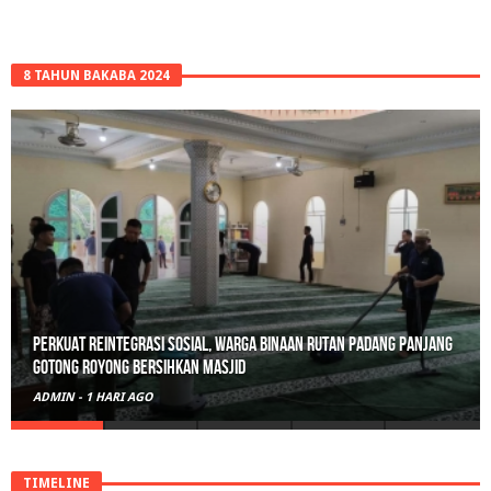
8 TAHUN BAKABA 2024
Polisi Sita 82 Paket Ganja Siap Edar di Tanah Datar
ADMIN
-
3 HARI AGO
TIMELINE