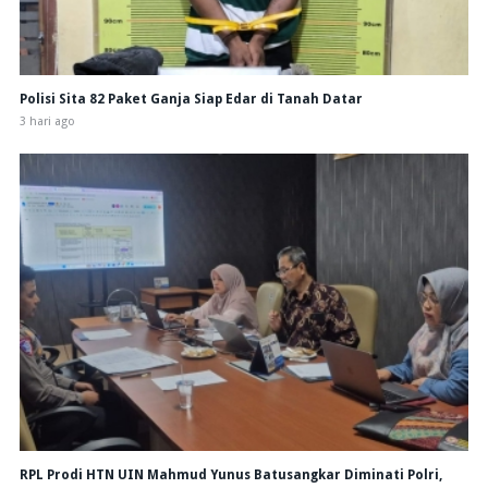
Polisi Sita 82 Paket Ganja Siap Edar di Tanah Datar
3 hari ago
RPL Prodi HTN UIN Mahmud Yunus Batusangkar Diminati Polri,