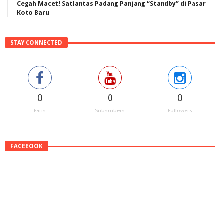
Cegah Macet! Satlantas Padang Panjang “Standby” di Pasar
Koto Baru
STAY CONNECTED
0
0
0
Fans
Subscribers
Followers
FACEBOOK