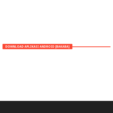
DOWNLOAD APLIKASI ANDROID [BAKABA]