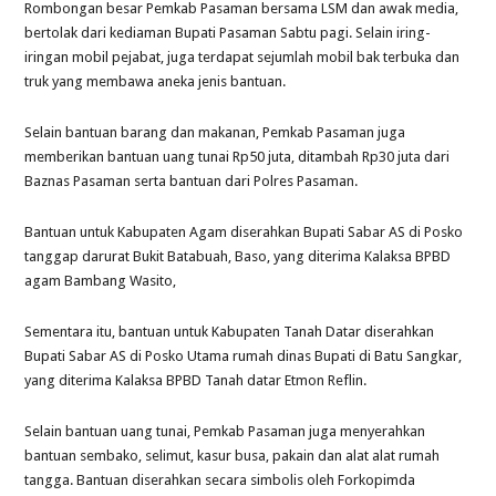
Rombongan besar Pemkab Pasaman bersama LSM dan awak media,
bertolak dari kediaman Bupati Pasaman Sabtu pagi. Selain iring-
iringan mobil pejabat, juga terdapat sejumlah mobil bak terbuka dan
truk yang membawa aneka jenis bantuan.
Selain bantuan barang dan makanan, Pemkab Pasaman juga
memberikan bantuan uang tunai Rp50 juta, ditambah Rp30 juta dari
Baznas Pasaman serta bantuan dari Polres Pasaman.
Bantuan untuk Kabupaten Agam diserahkan Bupati Sabar AS di Posko
tanggap darurat Bukit Batabuah, Baso, yang diterima Kalaksa BPBD
agam Bambang Wasito,
Sementara itu, bantuan untuk Kabupaten Tanah Datar diserahkan
Bupati Sabar AS di Posko Utama rumah dinas Bupati di Batu Sangkar,
yang diterima Kalaksa BPBD Tanah datar Etmon Reflin.
Selain bantuan uang tunai, Pemkab Pasaman juga menyerahkan
bantuan sembako, selimut, kasur busa, pakain dan alat alat rumah
tangga. Bantuan diserahkan secara simbolis oleh Forkopimda