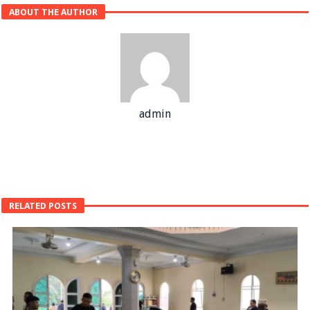
ABOUT THE AUTHOR
admin
RELATED POSTS