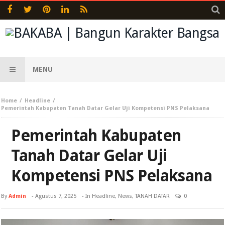
MENU
Home
Headline
Pemerintah Kabupaten Tanah Datar Gelar Uji Kompetensi PNS Pelaksana
Pemerintah Kabupaten
Tanah Datar Gelar Uji
Kompetensi PNS Pelaksana
By
Admin
-
Agustus 7, 2025
- In
Headline
,
News
,
TANAH DATAR
0