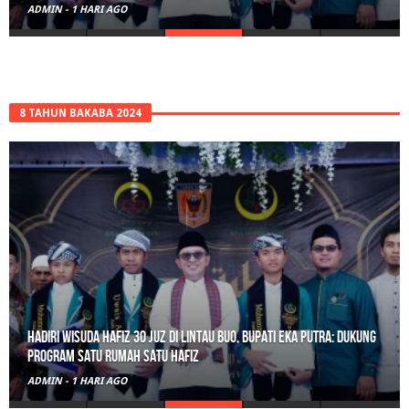
ADMIN
-
1 HARI AGO
8 TAHUN BAKABA 2024
Hadiri Wisuda Hafiz 30 Juz di Lintau Buo, Bupati Eka Putra: Dukung
Program Satu Rumah Satu Hafiz
ADMIN
-
1 HARI AGO