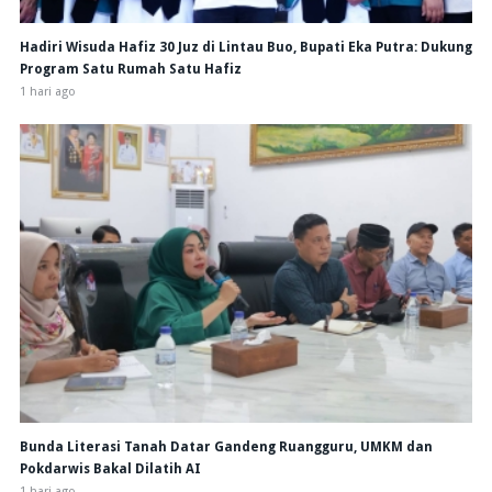
Hadiri Wisuda Hafiz 30 Juz di Lintau Buo, Bupati Eka Putra: Dukung
Program Satu Rumah Satu Hafiz
1 hari ago
Bunda Literasi Tanah Datar Gandeng Ruangguru, UMKM dan
Pokdarwis Bakal Dilatih AI
1 hari ago