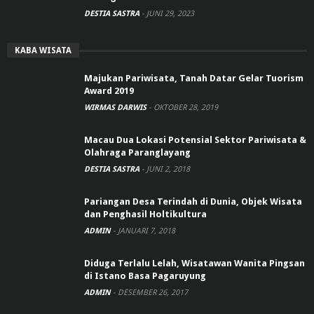
DESTIA SASTRA
-
JUNI 29, 2023
KABA WISATA
Majukan Pariwisata, Tanah Datar Gelar Tuorism
Award 2019
WIRMAS DARWIS
-
OKTOBER 28, 2019
Macau Dua Lokasi Potensial Sektor Pariwisata &
Olahraga Paranglayang
DESTIA SASTRA
-
JUNI 2, 2018
Pariangan Desa Terindah di Dunia, Objek Wisata
dan Penghasil Holtikultura
ADMIN
-
JANUARI 7, 2018
Diduga Terlalu Lelah, Wisatawan Wanita Pingsan
di Istano Basa Pagaruyung
ADMIN
-
DESEMBER 26, 2017