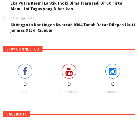
Eka Putra Resmi Lantik Inoki Ulma Tiara Jadi Dirut Tirta
Alami, Ini Tugas yang Diberikan
3 hari ago
2:48
60 Anggota Kontingen Kwarcab 0304 Tanah Datar Dilepas Ikuti
Jamnas XII di Cibubur
STAY CONNECTED
0
0
0
Fans
Subscribers
Followers
FACEBOOK