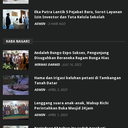
Eka Putra Lantik 5 Pejabat Baru, Sorot Layanan
Izin Investor dan Tata Kelola Sekolah
ADMIN
-
3 HARI AGO
KABA NAGARI
Andaleh Bungo Expo Sukses, Pengunjung
Disuguhkan Beraneka Ragam Bunga Hias
WIRMAS DARWIS
-
JULI 16, 2023
Hama dan irigasi keluhan petani di Tambangan
Tanah Datar
ADMIN
-
APRIL 3, 2023
Lenggang suara anak-anak, Wabup Richi
Perintahkan Buka Masjid 24 jam
ADMIN
-
APRIL 1, 2023