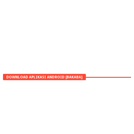
DOWNLOAD APLIKASI ANDROID [BAKABA]