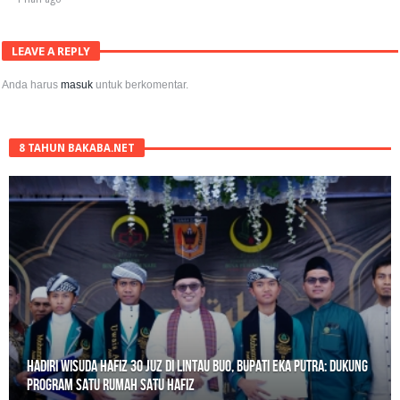
LEAVE A REPLY
Anda harus
masuk
untuk berkomentar.
8 TAHUN BAKABA.NET
Hadiri Wisuda Hafiz 30 Juz di Lintau Buo, Bupati Eka Putra: Dukung
Program Satu Rumah Satu Hafiz