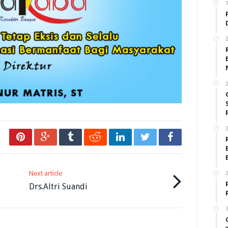
2
Next article
2
Drs.Altri Suandi
3