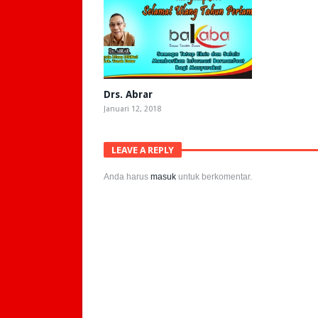
Drs. Abrar
Januari 12, 2018
LEAVE A REPLY
Anda harus
masuk
untuk berkomentar.