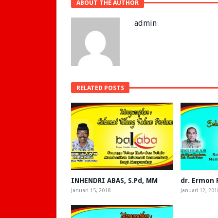
ABOUT THE AUTHOR
admin
RELATED POSTS
INHENDRI ABAS, S.Pd, MM
dr. Ermon 
Januari 15, 2018
Januari 12, 201