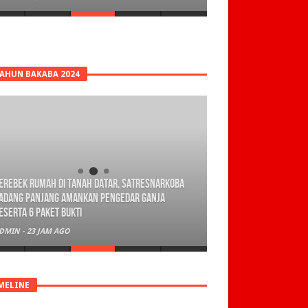
TAHUN BAKABA 2024
erebek Rumah di Tanah Datar, Satresnarkoba
adang Panjang Amankan Pengedar Ganja
eserta 6 Paket Bukti
DMIN
-
23 JAM AGO
MELINE