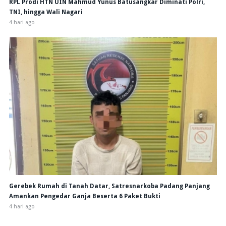
RPL Prodi HTN UIN Mahmud Yunus Batusangkar Diminati Polri,
TNI, hingga Wali Nagari
4 hari ago
Gerebek Rumah di Tanah Datar, Satresnarkoba Padang Panjang
Amankan Pengedar Ganja Beserta 6 Paket Bukti
4 hari ago