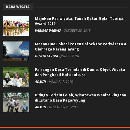
KABA WISATA
Majukan Pariwisata, Tanah Datar Gelar Tuorism
Award 2019
WIRMAS DARWIS
-
OKTOBER 28, 2019
Macau Dua Lokasi Potensial Sektor Pariwisata &
Olahraga Paranglayang
DESTIA SASTRA
-
JUNI 2, 2018
Pariangan Desa Terindah di Dunia, Objek Wisata
dan Penghasil Holtikultura
ADMIN
-
JANUARI 7, 2018
Diduga Terlalu Lelah, Wisatawan Wanita Pingsan
di Istano Basa Pagaruyung
ADMIN
-
DESEMBER 26, 2017