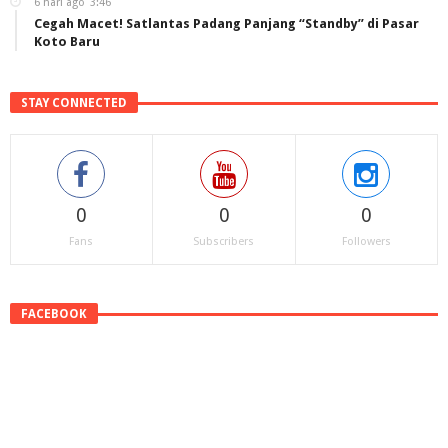
6 hari ago
3:46
Cegah Macet! Satlantas Padang Panjang “Standby” di Pasar
Koto Baru
STAY CONNECTED
0
0
0
Fans
Subscribers
Followers
FACEBOOK