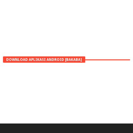
DOWNLOAD APLIKASI ANDROID [BAKABA]