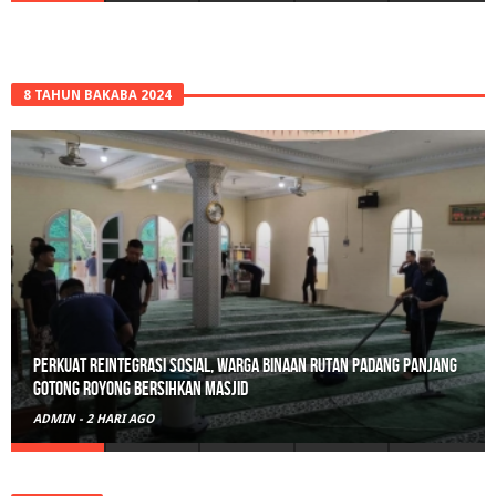
8 TAHUN BAKABA 2024
Polisi Sita 82 Paket Ganja Siap Edar di Tanah Datar
ADMIN
-
3 HARI AGO