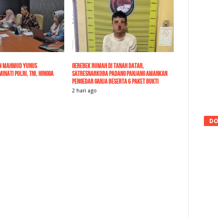
IN Mahmud Yunus
Gerebek Rumah di Tanah Datar,
nati Polri, TNI, hingga
Satresnarkoba Padang Panjang Amankan
Pengedar Ganja Beserta 6 Paket Bukti
2 hari ago
DO