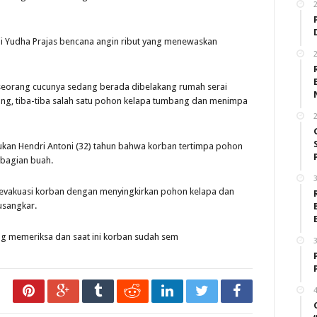
ji Yudha Prajas bencana angin ribut yang menewaskan
2
 seorang cucunya sedang berada dibelakang rumah serai
ng, tiba-tiba salah satu pohon kelapa tumbang dan menimpa
2
hukan Hendri Antoni (32) tahun bahwa korban tertimpa pohon
 bagian buah.
3
evakuasi korban dengan menyingkirkan pohon kelapa dan
usangkar.
ng memeriksa dan saat ini korban sudah sem
3
4