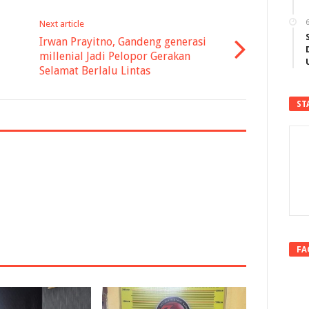
6
Next article
Irwan Prayitno, Gandeng generasi
millenial Jadi Pelopor Gerakan
Selamat Berlalu Lintas
ST
FA