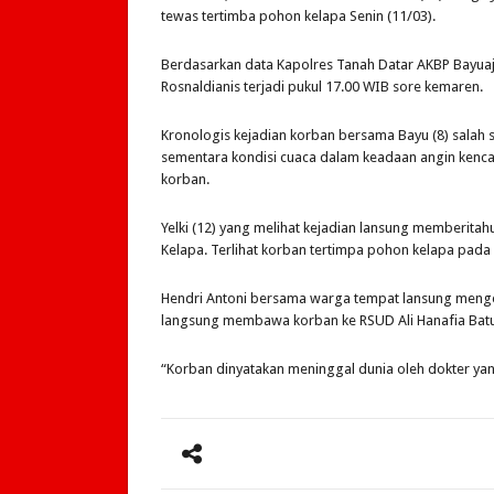
tewas tertimba pohon kelapa Senin (11/03).
Berdasarkan data Kapolres Tanah Datar AKBP Bayua
Rosnaldianis terjadi pukul 17.00 WIB sore kemaren.
Kronologis kejadian korban bersama Bayu (8) salah
sementara kondisi cuaca dalam keadaan angin kenca
korban.
Yelki (12) yang melihat kejadian lansung memberita
Kelapa. Terlihat korban tertimpa pohon kelapa pada
Hendri Antoni bersama warga tempat lansung meng
langsung membawa korban ke RSUD Ali Hanafia Bat
“Korban dinyatakan meninggal dunia oleh dokter ya