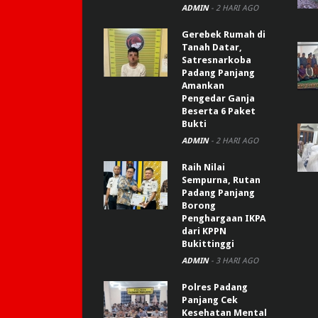
ADMIN
-
2 HARI AGO
Gerebek Rumah di
Tanah Datar,
Satresnarkoba
Padang Panjang
Amankan
Pengedar Ganja
Beserta 6 Paket
Bukti
ADMIN
-
2 HARI AGO
Raih Nilai
Sempurna, Rutan
Padang Panjang
Borong
Penghargaan IKPA
dari KPPN
Bukittinggi
ADMIN
-
3 HARI AGO
Polres Padang
Panjang Cek
Kesehatan Mental