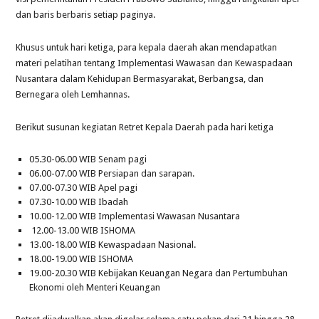
dan baris berbaris setiap paginya.
Khusus untuk hari ketiga, para kepala daerah akan mendapatkan
materi pelatihan tentang Implementasi Wawasan dan Kewaspadaan
Nusantara dalam Kehidupan Bermasyarakat, Berbangsa, dan
Bernegara oleh Lemhannas.
Berikut susunan kegiatan Retret Kepala Daerah pada hari ketiga
05.30-06.00 WIB Senam pagi
06.00-07.00 WIB Persiapan dan sarapan.
07.00-07.30 WIB Apel pagi
07.30-10.00 WIB Ibadah
10.00-12.00 WIB Implementasi Wawasan Nusantara
12.00-13.00 WIB ISHOMA
13.00-18.00 WIB Kewaspadaan Nasional.
18.00-19.00 WIB ISHOMA
19.00-20.30 WIB Kebijakan Keuangan Negara dan Pertumbuhan
Ekonomi oleh Menteri Keuangan