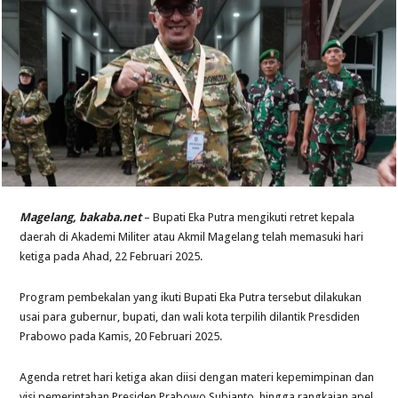
Magelang, bakaba.net
– Bupati Eka Putra mengikuti retret kepala
daerah di Akademi Militer atau Akmil Magelang telah memasuki hari
ketiga pada Ahad, 22 Februari 2025.
Program pembekalan yang ikuti Bupati Eka Putra tersebut dilakukan
usai para gubernur, bupati, dan wali kota terpilih dilantik Presdiden
Prabowo pada Kamis, 20 Februari 2025.
Agenda retret hari ketiga akan diisi dengan materi kepemimpinan dan
visi pemerintahan Presiden Prabowo Subianto, hingga rangkaian apel