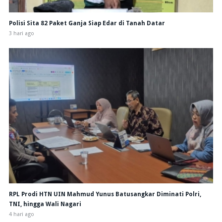
Polisi Sita 82 Paket Ganja Siap Edar di Tanah Datar
3 hari ago
RPL Prodi HTN UIN Mahmud Yunus Batusangkar Diminati Polri,
TNI, hingga Wali Nagari
4 hari ago