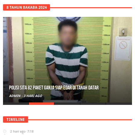
8 TAHUN BAKABA 2024
Polisi Sita 82 Paket Ganja Siap Edar di Tanah Datar
ADMIN
-
3 HARI AGO
TIMELINE
2 hari ago
7:18