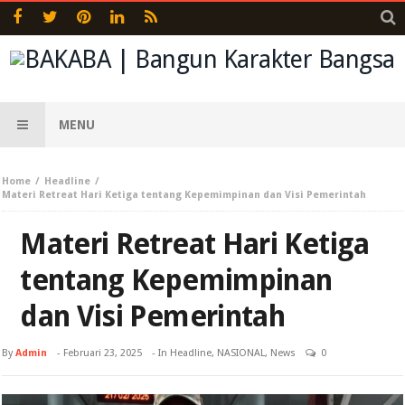
MENU
Home
Headline
Materi Retreat Hari Ketiga tentang Kepemimpinan dan Visi Pemerintah
Materi Retreat Hari Ketiga
tentang Kepemimpinan
dan Visi Pemerintah
By
Admin
-
Februari 23, 2025
- In
Headline
,
NASIONAL
,
News
0