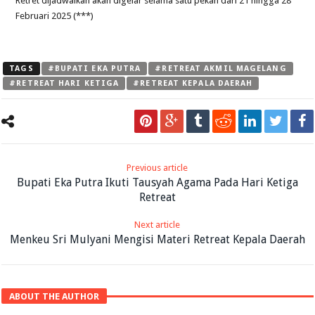
Retret dijadwalkan akan digelar selama satu pekan dari 21 hingga 28
Februari 2025 (***)
TAGS
#BUPATI EKA PUTRA
#RETREAT AKMIL MAGELANG
#RETREAT HARI KETIGA
#RETREAT KEPALA DAERAH
Previous article
Bupati Eka Putra Ikuti Tausyah Agama Pada Hari Ketiga
Retreat
Next article
Menkeu Sri Mulyani Mengisi Materi Retreat Kepala Daerah
ABOUT THE AUTHOR