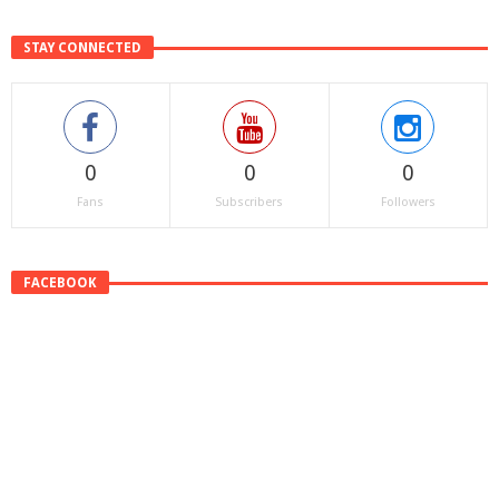
STAY CONNECTED
0
0
0
Fans
Subscribers
Followers
FACEBOOK