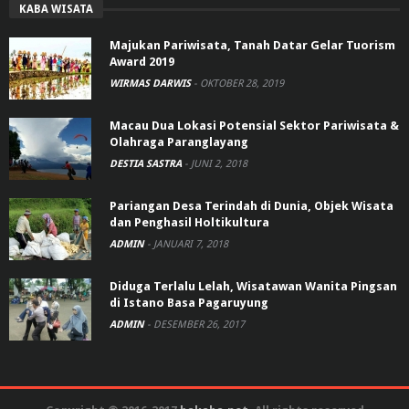
KABA WISATA
Majukan Pariwisata, Tanah Datar Gelar Tuorism
Award 2019
WIRMAS DARWIS
-
OKTOBER 28, 2019
Macau Dua Lokasi Potensial Sektor Pariwisata &
Olahraga Paranglayang
DESTIA SASTRA
-
JUNI 2, 2018
Pariangan Desa Terindah di Dunia, Objek Wisata
dan Penghasil Holtikultura
ADMIN
-
JANUARI 7, 2018
Diduga Terlalu Lelah, Wisatawan Wanita Pingsan
di Istano Basa Pagaruyung
ADMIN
-
DESEMBER 26, 2017