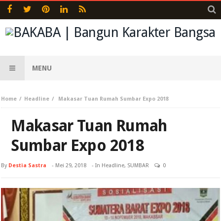
MENU
Home
Headline
Makasar Tuan Rumah Sumbar Expo 2018
Makasar Tuan Rumah
Sumbar Expo 2018
By
Destia Sastra
-
Mei 29, 2018
- In
Headline
,
SUMBAR
0