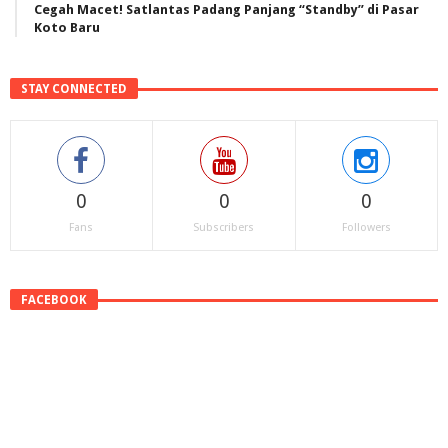
Cegah Macet! Satlantas Padang Panjang “Standby” di Pasar
Koto Baru
STAY CONNECTED
0
0
0
Fans
Subscribers
Followers
FACEBOOK