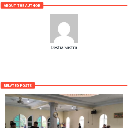
ABOUT THE AUTHOR
Destia Sastra
RELATED POSTS