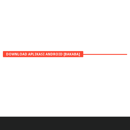
DOWNLOAD APLIKASI ANDROID [BAKABA]