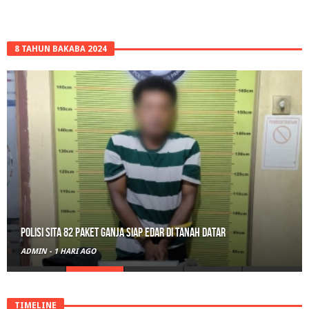
8 TAHUN BAKABA 2024
Polisi Sita 82 Paket Ganja Siap Edar di Tanah Datar
ADMIN
-
1 HARI AGO
TIMELINE