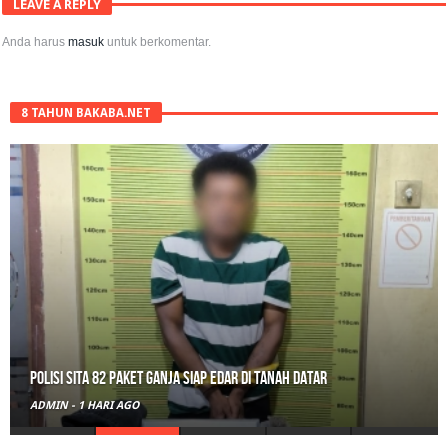
LEAVE A REPLY
Anda harus
masuk
untuk berkomentar.
8 TAHUN BAKABA.NET
Polisi Sita 82 Paket Ganja Siap Edar di Tanah Datar
ADMIN
-
1 HARI AGO