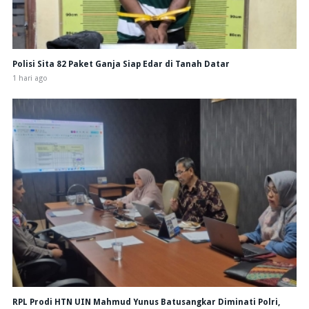
Polisi Sita 82 Paket Ganja Siap Edar di Tanah Datar
1 hari ago
RPL Prodi HTN UIN Mahmud Yunus Batusangkar Diminati Polri,