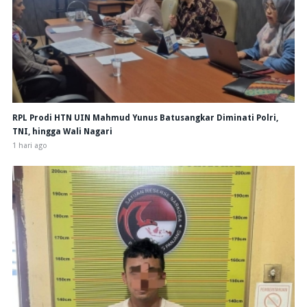
RPL Prodi HTN UIN Mahmud Yunus Batusangkar Diminati Polri,
TNI, hingga Wali Nagari
1 hari ago