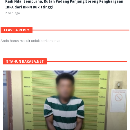
Raih Nilai Sempurna, Rutan Padang Panjang Borong Penghargaan
IKPA dari KPPN Bukittinggi
2 hari ago
LEAVE A REPLY
Anda harus
masuk
untuk berkomentar.
8 TAHUN BAKABA.NET