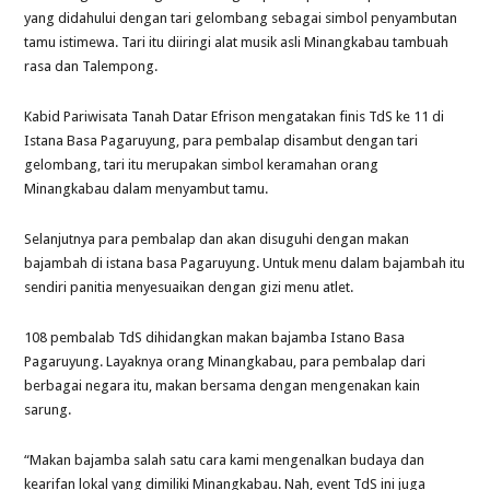
yang didahului dengan tari gelombang sebagai simbol penyambutan
tamu istimewa. Tari itu diiringi alat musik asli Minangkabau tambuah
rasa dan Talempong.
Kabid Pariwisata Tanah Datar Efrison mengatakan finis TdS ke 11 di
Istana Basa Pagaruyung, para pembalap disambut dengan tari
gelombang, tari itu merupakan simbol keramahan orang
Minangkabau dalam menyambut tamu.
Selanjutnya para pembalap dan akan disuguhi dengan makan
bajambah di istana basa Pagaruyung. Untuk menu dalam bajambah itu
sendiri panitia menyesuaikan dengan gizi menu atlet.
108 pembalab TdS dihidangkan makan bajamba Istano Basa
Pagaruyung. Layaknya orang Minangkabau, para pembalap dari
berbagai negara itu, makan bersama dengan mengenakan kain
sarung.
“Makan bajamba salah satu cara kami mengenalkan budaya dan
kearifan lokal yang dimiliki Minangkabau. Nah, event TdS ini juga