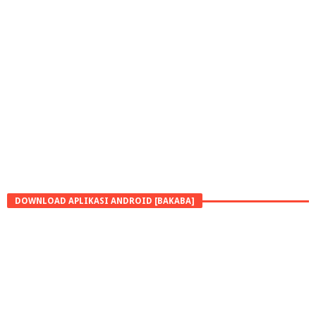
DOWNLOAD APLIKASI ANDROID [BAKABA]