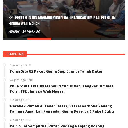
RPL Prodi HTN UIN Mahmud Yunus Batusangkar Diminati Polri, TNI,
hingga Wali Nagari
ADMIN
-
24 JAM AGO
TIMELINE
5 jam ago
4:02
Polisi Sita 82 Paket Ganja Siap Edar di Tanah Datar
24 jam ago
9:08
RPL Prodi HTN UIN Mahmud Yunus Batusangkar Diminati
Polri, TNI, hingga Wali Nagari
1 hari ago
6:12
Gerebek Rumah di Tanah Datar, Satresnarkoba Padang
Panjang Amankan Pengedar Ganja Beserta 6 Paket Bukti
2 hari ago
8:52
Raih Nilai Sempurna, Rutan Padang Panjang Borong