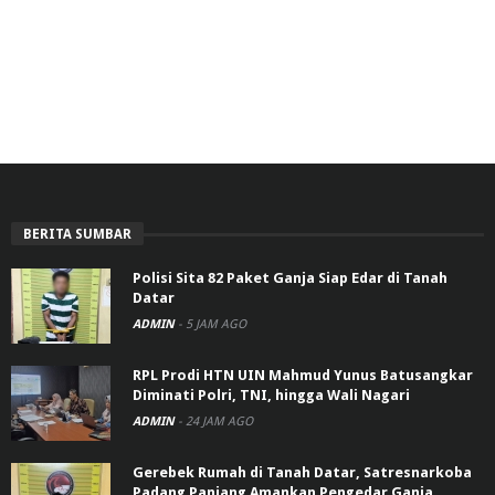
BERITA SUMBAR
Polisi Sita 82 Paket Ganja Siap Edar di Tanah
Datar
ADMIN
-
5 JAM AGO
RPL Prodi HTN UIN Mahmud Yunus Batusangkar
Diminati Polri, TNI, hingga Wali Nagari
ADMIN
-
24 JAM AGO
Gerebek Rumah di Tanah Datar, Satresnarkoba
Padang Panjang Amankan Pengedar Ganja