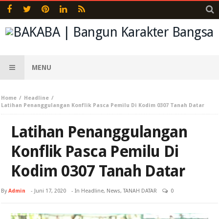
MENU
Home
Headline
Latihan Penanggulangan Konflik Pasca Pemilu Di Kodim 0307 Tanah Datar
Latihan Penanggulangan
Konflik Pasca Pemilu Di
Kodim 0307 Tanah Datar
By
Admin
-
Juni 17, 2020
- In
Headline
,
News
,
TANAH DATAR
0