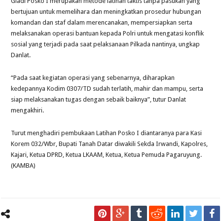
Gladi Posko I merupakan metode latihan taktis tanpa pasukan yang
bertujuan untuk memelihara dan meningkatkan prosedur hubungan
komandan dan staf dalam merencanakan, mempersiapkan serta
melaksanakan operasi bantuan kepada Polri untuk mengatasi konflik
sosial yang terjadi pada saat pelaksanaan Pilkada nantinya, ungkap
Danlat.
“Pada saat kegiatan operasi yang sebenarnya, diharapkan
kedepannya Kodim 0307/TD sudah terlatih, mahir dan mampu, serta
siap melaksanakan tugas dengan sebaik baiknya”, tutur Danlat
mengakhiri.
Turut menghadiri pembukaan Latihan Posko I diantaranya para Kasi
Korem 032/Wbr, Bupati Tanah Datar diwakili Sekda Irwandi, Kapolres,
Kajari, Ketua DPRD, Ketua LKAAM, Ketua, Ketua Pemuda Pagaruyung.
(KAMBA)