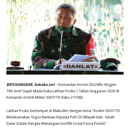
BATUSANGKAR, bakaba.net
– Komandan Korem 032/Wbr Brigjen
TNI Arief Gajah Mada buka Latihan Posko I Tahun Anggaran 2020 di
Komando Distrik Militer 0307/TD Rabu (17/06).
Latihan Posko bertempat di Makodim dengan tema “Kodim 0307/TD
Melaksanakan Tugas Bantuan Kepada Polri Di Wilayah Kab. Tanah
Datar Dalam Rangka Menangani Konflik Sosial Pasca Pemilu”