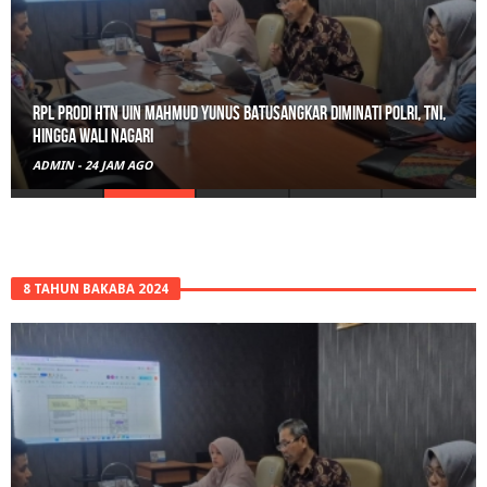
RPL Prodi HTN UIN Mahmud Yunus Batusangkar Diminati Polri, TNI,
hingga Wali Nagari
ADMIN
-
24 JAM AGO
8 TAHUN BAKABA 2024