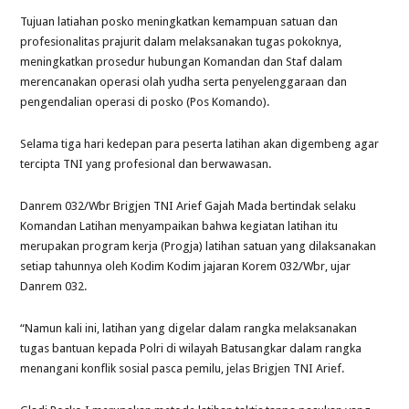
Tujuan latiahan posko meningkatkan kemampuan satuan dan
profesionalitas prajurit dalam melaksanakan tugas pokoknya,
meningkatkan prosedur hubungan Komandan dan Staf dalam
merencanakan operasi olah yudha serta penyelenggaraan dan
pengendalian operasi di posko (Pos Komando).
Selama tiga hari kedepan para peserta latihan akan digembeng agar
tercipta TNI yang profesional dan berwawasan.
Danrem 032/Wbr Brigjen TNI Arief Gajah Mada bertindak selaku
Komandan Latihan menyampaikan bahwa kegiatan latihan itu
merupakan program kerja (Progja) latihan satuan yang dilaksanakan
setiap tahunnya oleh Kodim Kodim jajaran Korem 032/Wbr, ujar
Danrem 032.
“Namun kali ini, latihan yang digelar dalam rangka melaksanakan
tugas bantuan kepada Polri di wilayah Batusangkar dalam rangka
menangani konflik sosial pasca pemilu, jelas Brigjen TNI Arief.