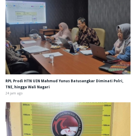
RPL Prodi HTN UIN Mahmud Yunus Batusangkar Diminati Polri,
TNI, hingga Wali Nagari
24 jam ago