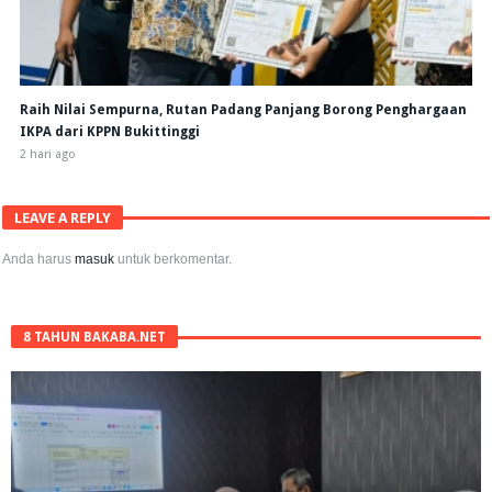
Raih Nilai Sempurna, Rutan Padang Panjang Borong Penghargaan
IKPA dari KPPN Bukittinggi
2 hari ago
LEAVE A REPLY
Anda harus
masuk
untuk berkomentar.
8 TAHUN BAKABA.NET