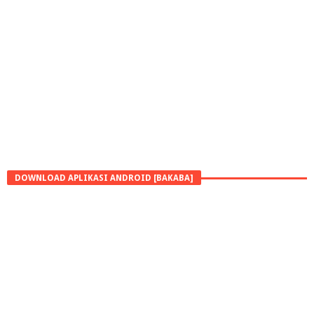
DOWNLOAD APLIKASI ANDROID [BAKABA]