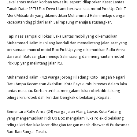
Laka lantas makan korban tewas itu seperti dilaporkan Kasat Lantas
Tanah Datar IPTU Fitri Dewi Utami berawal saat mobil Pick Up Colt T
Merk Mitsubishi yang dikemudikan Muhammad Halim melaju dengan
kecepatan tinggi dari arah Salimpaung menuju Batusangkar.
Tapi naas sampai di lokasi Laka Lantas mobil yang dikemudikan
Muhammad Halim itu hilang kendali dan memelintang jalan saat yang
bersamaan muncul mobil Box Pick Up yang dikemudikan Rafki Amra
dari arah Batusangkar menuju Salimpaung dan menghantam mobil
Pick Up yang melintang jalan itu.
Muhammad Halim (42) warga Jorong Piladang Koto Tangah Nagari
Batu Ampa Kecamatan Akabiluru Kota Payakumbuh tewas dalam laka
lantas maut itu. Korban terlihat mengalami luka robek dibelakang
telinga kiri, robek dahi kiri dan bengkak dibelakang. Kepala.
Sementara Rafki Amra (24) warga Jalan Alang Lawas Kota Padang
yang mengemudikan Pick Up Box mengalami luka ro ek dibelakang
telinga kiri dan luka lecet dibagian tangan masih dirawat di Puskesmas
Rao-Rao Sungai Tarab.