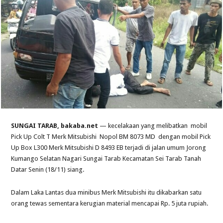
SUNGAI TARAB, bakaba.net
— kecelakaan yang melibatkan mobil
Pick Up Colt T Merk Mitsubishi Nopol BM 8073 MD dengan mobil Pick
Up Box L300 Merk Mitsubishi D 8493 EB terjadi di jalan umum Jorong
Kumango Selatan Nagari Sungai Tarab Kecamatan Sei Tarab Tanah
Datar Senin (18/11) siang.
Dalam Laka Lantas dua minibus Merk Mitsubishi itu dikabarkan satu
orang tewas sementara kerugian material mencapai Rp. 5 juta rupiah.