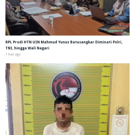
RPL Prodi HTN UIN Mahmud Yunus Batusangkar Diminati Polri,
TNI, hingga Wali Nagari
1 hari ago