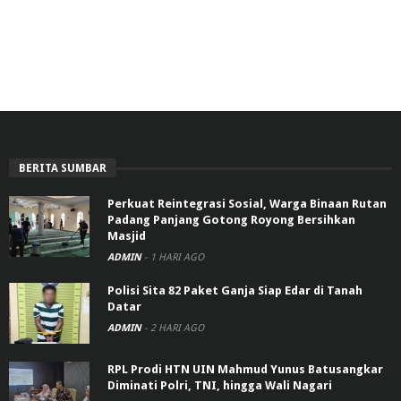
BERITA SUMBAR
Perkuat Reintegrasi Sosial, Warga Binaan Rutan
Padang Panjang Gotong Royong Bersihkan
Masjid
ADMIN
-
1 HARI AGO
Polisi Sita 82 Paket Ganja Siap Edar di Tanah
Datar
ADMIN
-
2 HARI AGO
RPL Prodi HTN UIN Mahmud Yunus Batusangkar
Diminati Polri, TNI, hingga Wali Nagari