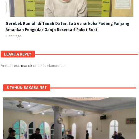
Gerebek Rumah di Tanah Datar, Satresnarkoba Padang Panjang
Amankan Pengedar Ganja Beserta 6 Paket Bukti
3 hari ago
LEAVE A REPLY
Anda harus
masuk
untuk berkomentar.
8 TAHUN BAKABA.NET