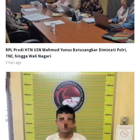
RPL Prodi HTN UIN Mahmud Yunus Batusangkar Diminati Polri,
TNI, hingga Wali Nagari
3 hari ago