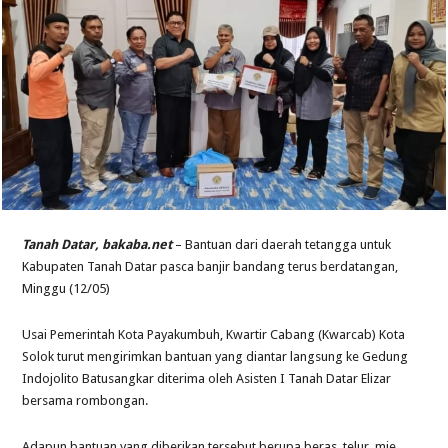
Tanah Datar, bakaba.net
– Bantuan dari daerah tetangga untuk
Kabupaten Tanah Datar pasca banjir bandang terus berdatangan,
Minggu (12/05)
Usai Pemerintah Kota Payakumbuh, Kwartir Cabang (Kwarcab) Kota
Solok turut mengirimkan bantuan yang diantar langsung ke Gedung
Indojolito Batusangkar diterima oleh Asisten I Tanah Datar Elizar
bersama rombongan.
Adapun bantuan yang diberikan tersebut berupa beras, telur, mie