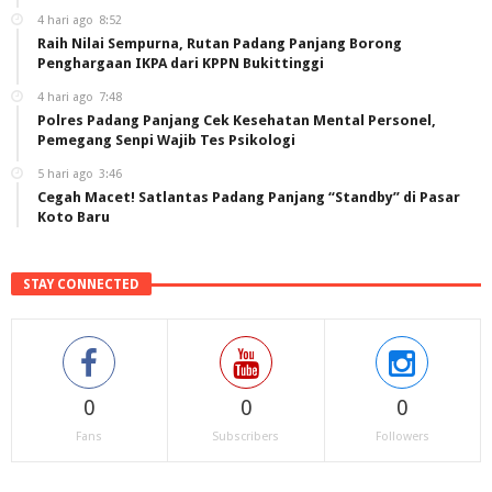
4 hari ago
8:52
Raih Nilai Sempurna, Rutan Padang Panjang Borong
Penghargaan IKPA dari KPPN Bukittinggi
4 hari ago
7:48
Polres Padang Panjang Cek Kesehatan Mental Personel,
Pemegang Senpi Wajib Tes Psikologi
5 hari ago
3:46
Cegah Macet! Satlantas Padang Panjang “Standby” di Pasar
Koto Baru
STAY CONNECTED
0
0
0
Fans
Subscribers
Followers