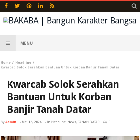
MENU
Home
Headline
Kwarcab Solok Serahkan Bantuan Untuk Korban Banjir Tanah Datar
Kwarcab Solok Serahkan
Bantuan Untuk Korban
Banjir Tanah Datar
By
Admin
-
Mei 12, 2024
- In
Headline
,
News
,
TANAH DATAR
0