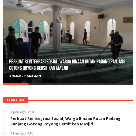
Perkuat Reintegrasi Sosial, Warga Binaan Rutan Padang Panjang
Gotong Royong Bersihkan Masjid
ADMIN
-
1 JAM AGO
TIMELINE
1 jam ago
7:18
Perkuat Reintegrasi Sosial, Warga Binaan Rutan Padang
Panjang Gotong Royong Bersihkan Masjid
1 hari ago
4:02