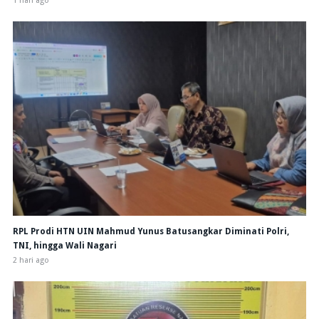
1 hari ago
RPL Prodi HTN UIN Mahmud Yunus Batusangkar Diminati Polri,
TNI, hingga Wali Nagari
2 hari ago