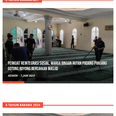
8 TAHUN BAKABA.NET
Perkuat Reintegrasi Sosial, Warga Binaan Rutan Padang Panjang
Gotong Royong Bersihkan Masjid
ADMIN
-
1 JAM AGO
8 TAHUN BAKABA 2024