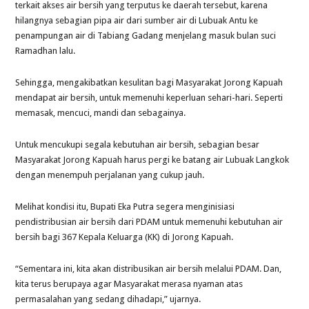
terkait akses air bersih yang terputus ke daerah tersebut, karena
hilangnya sebagian pipa air dari sumber air di Lubuak Antu ke
penampungan air di Tabiang Gadang menjelang masuk bulan suci
Ramadhan lalu.
Sehingga, mengakibatkan kesulitan bagi Masyarakat Jorong Kapuah
mendapat air bersih, untuk memenuhi keperluan sehari-hari. Seperti
memasak, mencuci, mandi dan sebagainya.
Untuk mencukupi segala kebutuhan air bersih, sebagian besar
Masyarakat Jorong Kapuah harus pergi ke batang air Lubuak Langkok
dengan menempuh perjalanan yang cukup jauh.
Melihat kondisi itu, Bupati Eka Putra segera menginisiasi
pendistribusian air bersih dari PDAM untuk memenuhi kebutuhan air
bersih bagi 367 Kepala Keluarga (KK) di Jorong Kapuah.
“Sementara ini, kita akan distribusikan air bersih melalui PDAM. Dan,
kita terus berupaya agar Masyarakat merasa nyaman atas
permasalahan yang sedang dihadapi,” ujarnya.