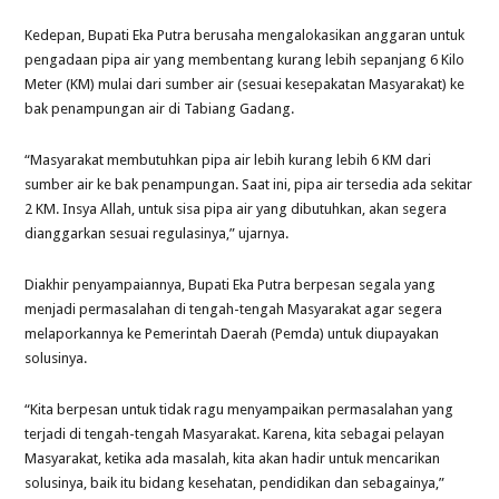
Kedepan, Bupati Eka Putra berusaha mengalokasikan anggaran untuk
pengadaan pipa air yang membentang kurang lebih sepanjang 6 Kilo
Meter (KM) mulai dari sumber air (sesuai kesepakatan Masyarakat) ke
bak penampungan air di Tabiang Gadang.
“Masyarakat membutuhkan pipa air lebih kurang lebih 6 KM dari
sumber air ke bak penampungan. Saat ini, pipa air tersedia ada sekitar
2 KM. Insya Allah, untuk sisa pipa air yang dibutuhkan, akan segera
dianggarkan sesuai regulasinya,” ujarnya.
Diakhir penyampaiannya, Bupati Eka Putra berpesan segala yang
menjadi permasalahan di tengah-tengah Masyarakat agar segera
melaporkannya ke Pemerintah Daerah (Pemda) untuk diupayakan
solusinya.
“Kita berpesan untuk tidak ragu menyampaikan permasalahan yang
terjadi di tengah-tengah Masyarakat. Karena, kita sebagai pelayan
Masyarakat, ketika ada masalah, kita akan hadir untuk mencarikan
solusinya, baik itu bidang kesehatan, pendidikan dan sebagainya,”