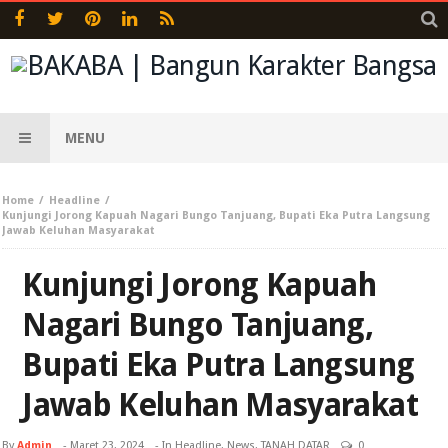
MENU
Home
Headline
Kunjungi Jorong Kapuah Nagari Bungo Tanjuang, Bupati Eka Putra Langsung
Jawab Keluhan Masyarakat
Kunjungi Jorong Kapuah
Nagari Bungo Tanjuang,
Bupati Eka Putra Langsung
Jawab Keluhan Masyarakat
By
Admin
-
Maret 23, 2024
- In
Headline
,
News
,
TANAH DATAR
0