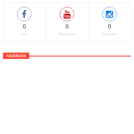
0
0
0
Fans
Subscribers
Followers
FACEBOOK