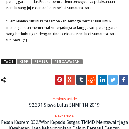
pelanggaran tindak Pidana pemilu demi terwujudnya pelaksanaan
Pemilu yang jujur dan adil di Provinsi Sumatera Barat.
“Demikianlah rilis ini kami sampaikan semoga bermanfaat untuk
mencegah dan meminimalisir terjadinya pelanggaran- pelanggaran
yang berhubungan dengan Tindak Pidana Pemilu di Sumatera Barat,”
tutupnya.
(*)
TAGS
KIPP
PEMILU
PENGAWASAN
Previous article
92.331 Siswa Lulus SNMPTN 2019
Next article
Pesan Kasrem 032/Wbr Kepada Satgas TMMD Mentawai “Jaga
Kesehatan, Jaga Keharmonisan Dalam Bergaul Dengan