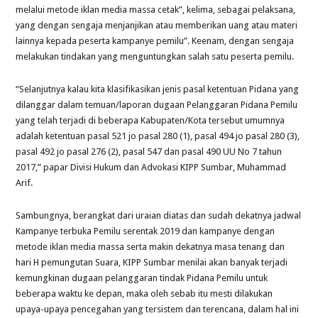
melalui metode iklan media massa cetak”, kelima, sebagai pelaksana,
yang dengan sengaja menjanjikan atau memberikan uang atau materi
lainnya kepada peserta kampanye pemilu”. Keenam, dengan sengaja
melakukan tindakan yang menguntungkan salah satu peserta pemilu.
“Selanjutnya kalau kita klasifikasikan jenis pasal ketentuan Pidana yang
dilanggar dalam temuan/laporan dugaan Pelanggaran Pidana Pemilu
yang telah terjadi di beberapa Kabupaten/Kota tersebut umumnya
adalah ketentuan pasal 521 jo pasal 280 (1), pasal 494 jo pasal 280 (3),
pasal 492 jo pasal 276 (2), pasal 547 dan pasal 490 UU No 7 tahun
2017,” papar Divisi Hukum dan Advokasi KIPP Sumbar, Muhammad
Arif.
Sambungnya, berangkat dari uraian diatas dan sudah dekatnya jadwal
Kampanye terbuka Pemilu serentak 2019 dan kampanye dengan
metode iklan media massa serta makin dekatnya masa tenang dan
hari H pemungutan Suara, KIPP Sumbar menilai akan banyak terjadi
kemungkinan dugaan pelanggaran tindak Pidana Pemilu untuk
beberapa waktu ke depan, maka oleh sebab itu mesti dilakukan
upaya-upaya pencegahan yang tersistem dan terencana, dalam hal ini