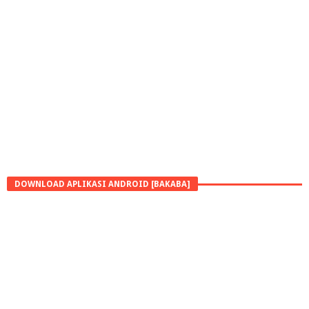
DOWNLOAD APLIKASI ANDROID [BAKABA]