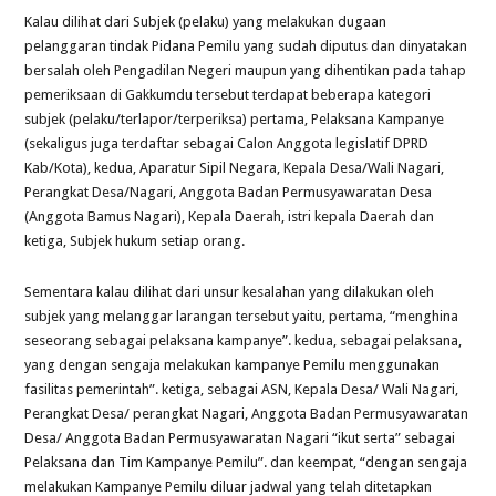
Kalau dilihat dari Subjek (pelaku) yang melakukan dugaan
pelanggaran tindak Pidana Pemilu yang sudah diputus dan dinyatakan
bersalah oleh Pengadilan Negeri maupun yang dihentikan pada tahap
pemeriksaan di Gakkumdu tersebut terdapat beberapa kategori
subjek (pelaku/terlapor/terperiksa) pertama, Pelaksana Kampanye
(sekaligus juga terdaftar sebagai Calon Anggota legislatif DPRD
Kab/Kota), kedua, Aparatur Sipil Negara, Kepala Desa/Wali Nagari,
Perangkat Desa/Nagari, Anggota Badan Permusyawaratan Desa
(Anggota Bamus Nagari), Kepala Daerah, istri kepala Daerah dan
ketiga, Subjek hukum setiap orang.
Sementara kalau dilihat dari unsur kesalahan yang dilakukan oleh
subjek yang melanggar larangan tersebut yaitu, pertama, “menghina
seseorang sebagai pelaksana kampanye”. kedua, sebagai pelaksana,
yang dengan sengaja melakukan kampanye Pemilu menggunakan
fasilitas pemerintah”. ketiga, sebagai ASN, Kepala Desa/ Wali Nagari,
Perangkat Desa/ perangkat Nagari, Anggota Badan Permusyawaratan
Desa/ Anggota Badan Permusyawaratan Nagari “ikut serta” sebagai
Pelaksana dan Tim Kampanye Pemilu”. dan keempat, “dengan sengaja
melakukan Kampanye Pemilu diluar jadwal yang telah ditetapkan