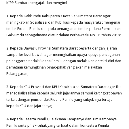
KIPP Sumbar mengajak dan mengimbau :
1. Kepada Gakkumdu Kabupaten / Kota Se Sumatera Barat agar
meningkatkan Sosialisasi dan Publikasi kepada masyarakat mengenai
tindak Pidana Pemilu dan pola penanganan tindak pidana Pemilu oleh
Gakkumdu sebagaimana diatur dalam Perbawaslu No. 31 tahun 2018;
2. Kepada Bawaslu Provinsi Sumatera Barat beserta dengan jajaran
sampai ke level bawah agar meningkatkan upaya-upaya pencegahan
pelanggaran tindak Pidana Pemilu dengan melakukan deteksi dini dan
pemetaan kemungkinan pihak-pihak yang akan melakukan
Pelanggaran;
3. Kepada KPU Provinsi dan KPU Kab/Kota se-Sumatera Barat agar ikut
mensosialisasikan kepada seluruh jajarannya sampai ke tingkat bawah
terkait dengan jenis tindak Pidana Pemilu yang subjek-nya tertuju
kepada KPU dan jajarannya;
4. Kepada Peserta Pemilu, Pelaksana Kampanye dan Tim Kampanye
Pemilu serta pihak-pihak yang terlibat dalam kontestasi Pemilu