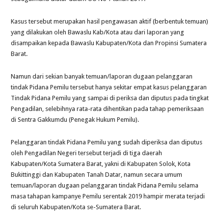
Kasus tersebut merupakan hasil pengawasan aktif (berbentuk temuan)
yang dilakukan oleh Bawaslu Kab/Kota atau dari laporan yang
disampaikan kepada Bawaslu Kabupaten/Kota dan Propinsi Sumatera
Barat.
Namun dari sekian banyak temuan/laporan dugaan pelanggaran
tindak Pidana Pemilu tersebut hanya sekitar empat kasus pelanggaran
Tindak Pidana Pemilu yang sampai di periksa dan diputus pada tingkat
Pengadilan, selebihnya rata-rata dihentikan pada tahap pemeriksaan
di Sentra Gakkumdu (Penegak Hukum Pemilu).
Pelanggaran tindak Pidana Pemilu yang sudah diperiksa dan diputus
oleh Pengadilan Negeri tersebut terjadi di tiga daerah
Kabupaten/Kota Sumatera Barat, yakni di Kabupaten Solok, Kota
Bukittinggi dan Kabupaten Tanah Datar, namun secara umum
temuan/laporan dugaan pelanggaran tindak Pidana Pemilu selama
masa tahapan kampanye Pemilu serentak 2019 hampir merata terjadi
di seluruh Kabupaten/Kota se-Sumatera Barat.