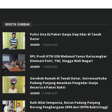
BERITA SUMBAR
Polisi Sita 82 Paket Ganja Siap Edar di Tanah
Datar
ADMIN
-
15 JAM AGO
RPL Prodi HTN UIN Mahmud Yunus Batusangkar
Diminati Polri, TNI, hingga Wali Nagari
ADMIN
-
1 HARI AGO
Gerebek Rumah di Tanah Datar, Satresnarkoba
Padang Panjang Amankan Pengedar Ganja
Beserta 6 Paket Bukti
ADMIN
-
2 HARI AGO
Raih Nilai Sempurna, Rutan Padang Panjang
Borong Penghargaan IKPA dari KPPN Bukittinggi