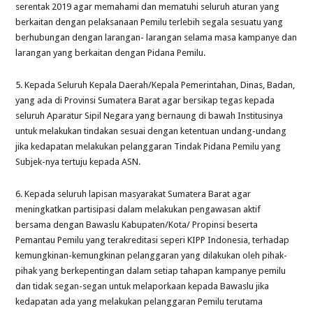
serentak 2019 agar memahami dan mematuhi seluruh aturan yang
berkaitan dengan pelaksanaan Pemilu terlebih segala sesuatu yang
berhubungan dengan larangan- larangan selama masa kampanye dan
larangan yang berkaitan dengan Pidana Pemilu.
5. Kepada Seluruh Kepala Daerah/Kepala Pemerintahan, Dinas, Badan,
yang ada di Provinsi Sumatera Barat agar bersikap tegas kepada
seluruh Aparatur Sipil Negara yang bernaung di bawah Institusinya
untuk melakukan tindakan sesuai dengan ketentuan undang-undang
jika kedapatan melakukan pelanggaran Tindak Pidana Pemilu yang
Subjek-nya tertuju kepada ASN.
6. Kepada seluruh lapisan masyarakat Sumatera Barat agar
meningkatkan partisipasi dalam melakukan pengawasan aktif
bersama dengan Bawaslu Kabupaten/Kota/ Propinsi beserta
Pemantau Pemilu yang terakreditasi seperi KIPP Indonesia, terhadap
kemungkinan-kemungkinan pelanggaran yang dilakukan oleh pihak-
pihak yang berkepentingan dalam setiap tahapan kampanye pemilu
dan tidak segan-segan untuk melaporkaan kepada Bawaslu jika
kedapatan ada yang melakukan pelanggaran Pemilu terutama