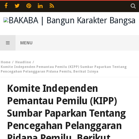
MENU
Home
Headline
Komite Independen Pemantau Pemilu (KIPP) Sumbar Paparkan Tentang
Pencegahan Pelanggaran Pidana Pemilu, Berikut Isinya
Komite Independen
Pemantau Pemilu (KIPP)
Sumbar Paparkan Tentang
Pencegahan Pelanggaran
Pidana Pemilu, Berikut