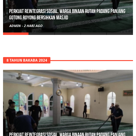
Polisi Sita 82 Paket Ganja Siap Edar di Tanah Datar
ADMIN
-
3 HARI AGO
8 TAHUN BAKABA 2024