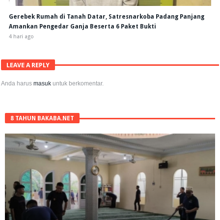
Gerebek Rumah di Tanah Datar, Satresnarkoba Padang Panjang
Amankan Pengedar Ganja Beserta 6 Paket Bukti
4 hari ago
LEAVE A REPLY
Anda harus
masuk
untuk berkomentar.
8 TAHUN BAKABA.NET