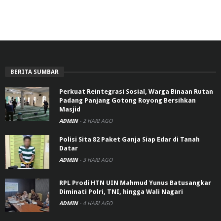
BERITA SUMBAR
Perkuat Reintegrasi Sosial, Warga Binaan Rutan
Padang Panjang Gotong Royong Bersihkan
Masjid
ADMIN
-
2 HARI AGO
Polisi Sita 82 Paket Ganja Siap Edar di Tanah
Datar
ADMIN
-
3 HARI AGO
RPL Prodi HTN UIN Mahmud Yunus Batusangkar
Diminati Polri, TNI, hingga Wali Nagari
ADMIN
-
4 HARI AGO