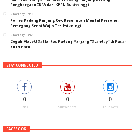
Penghargaan IKPA dari KPPN Bukittinggi
5 hari ago
7:48
Polres Padang Panjang Cek Kesehatan Mental Personel,
Pemegang Senpi Wajib Tes Psikologi
6 hari ago
3:46
Cegah Macet! Satlantas Padang Panjang “Standby” di Pasar
Koto Baru
STAY CONNECTED
0
0
0
Fans
Subscribers
Followers
FACEBOOK