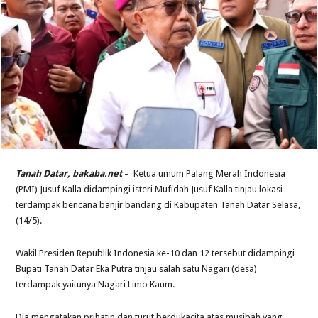
Tanah Datar, bakaba.net
– Ketua umum Palang Merah Indonesia
(PMI) Jusuf Kalla didampingi isteri Mufidah Jusuf Kalla tinjau lokasi
terdampak bencana banjir bandang di Kabupaten Tanah Datar Selasa,
(14/5).
Wakil Presiden Republik Indonesia ke-10 dan 12 tersebut didampingi
Bupati Tanah Datar Eka Putra tinjau salah satu Nagari (desa)
terdampak yaitunya Nagari Limo Kaum.
Dia mengatakan prihatin dan turut berdukacita atas musibah yang