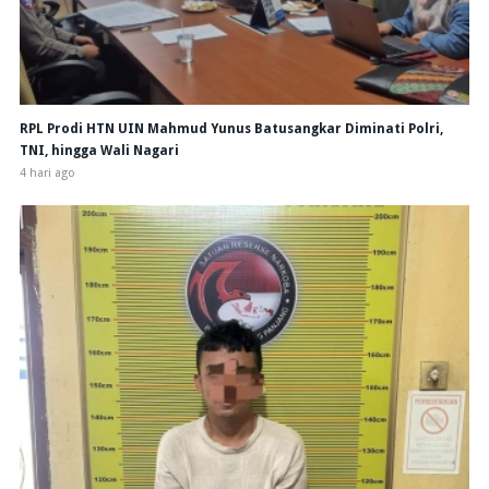
RPL Prodi HTN UIN Mahmud Yunus Batusangkar Diminati Polri,
TNI, hingga Wali Nagari
4 hari ago