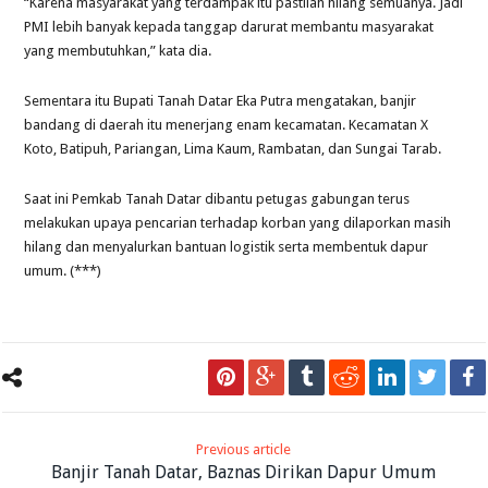
“Karena masyarakat yang terdampak itu pastilah hilang semuanya. Jadi
PMI lebih banyak kepada tanggap darurat membantu masyarakat
yang membutuhkan,” kata dia.
Sementara itu Bupati Tanah Datar Eka Putra mengatakan, banjir
bandang di daerah itu menerjang enam kecamatan. Kecamatan X
Koto, Batipuh, Pariangan, Lima Kaum, Rambatan, dan Sungai Tarab.
Saat ini Pemkab Tanah Datar dibantu petugas gabungan terus
melakukan upaya pencarian terhadap korban yang dilaporkan masih
hilang dan menyalurkan bantuan logistik serta membentuk dapur
umum. (***)
Previous article
Banjir Tanah Datar, Baznas Dirikan Dapur Umum