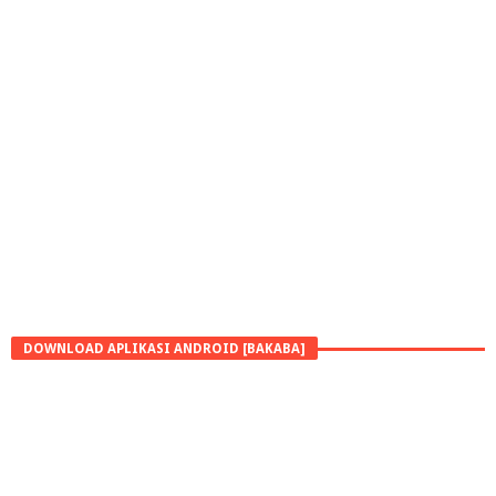
DOWNLOAD APLIKASI ANDROID [BAKABA]