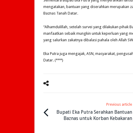
Sementara Bupati Eka Putra yang menyerahkan lansun
mengatakan, bantuan yang diserahkan merupakan za
Baznas Tanah Datar.
“Alhamdulillah, setelah survei yang dilakukan pihak B
manfaatkan sebaik mungkin untuk keperluan yang m
yang salurkan zakatnya dibalasi pahala oleh Allah SW
Eka Putra juga mengajak, ASN, masyarakat, pengusa
Datar. (***)
Previous article
Bupati Eka Putra Serahkan Bantuan
Baznas untuk Korban Kebakaran