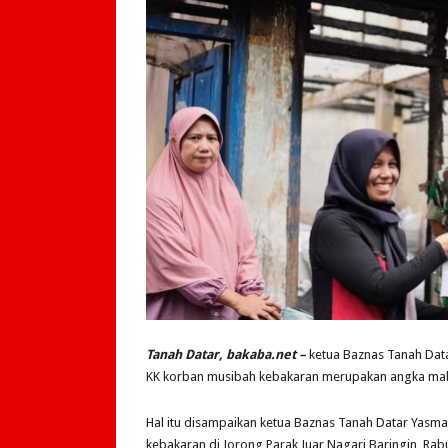
Tanah Datar, bakaba.net –
ketua Baznas Tanah Dat
KK korban musibah kebakaran merupakan angka maks
Hal itu disampaikan ketua Baznas Tanah Datar Yas
kebakaran di Jorong Parak Juar Nagari Baringin, Rab