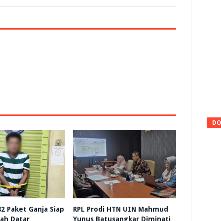
DO
 82 Paket Ganja Siap
RPL Prodi HTN UIN Mahmud
nah Datar
Yunus Batusangkar Diminati