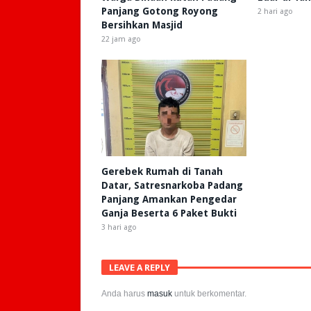
Panjang Gotong Royong
2 hari ago
Bersihkan Masjid
22 jam ago
Gerebek Rumah di Tanah
Datar, Satresnarkoba Padang
Panjang Amankan Pengedar
Ganja Beserta 6 Paket Bukti
3 hari ago
LEAVE A REPLY
Anda harus
masuk
untuk berkomentar.