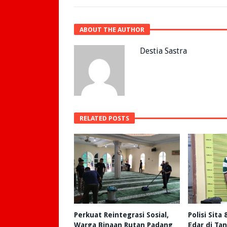
ABOUT THE AUTHOR
Destia Sastra
RELATED POSTS
Perkuat Reintegrasi Sosial,
Polisi Sita
Warga Binaan Rutan Padang
Edar di Ta