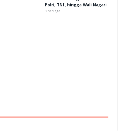
Polri, TNI, hingga Wali Nagari
3 hari ago