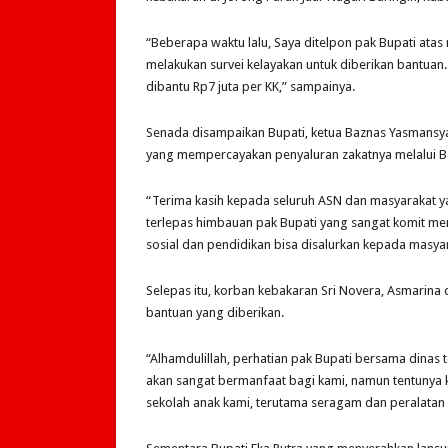
“Beberapa waktu lalu, Saya ditelpon pak Bupati atas
melakukan survei kelayakan untuk diberikan bantuan. 
dibantu Rp7 juta per KK,” sampainya.
Senada disampaikan Bupati, ketua Baznas Yasmans
yang mempercayakan penyaluran zakatnya melalui B
“Terima kasih kepada seluruh ASN dan masyarakat ya
terlepas himbauan pak Bupati yang sangat komit m
sosial dan pendidikan bisa disalurkan kepada masya
Selepas itu, korban kebakaran Sri Novera, Asmarina
bantuan yang diberikan.
“Alhamdulillah, perhatian pak Bupati bersama dinas 
akan sangat bermanfaat bagi kami, namun tentunya k
sekolah anak kami, terutama seragam dan peralatan 