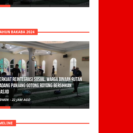
TAHUN BAKABA 2024
erkuat Reintegrasi Sosial, Warga Binaan Rutan
adang Panjang Gotong Royong Bersihkan
asjid
DMIN
-
22 JAM AGO
MELINE