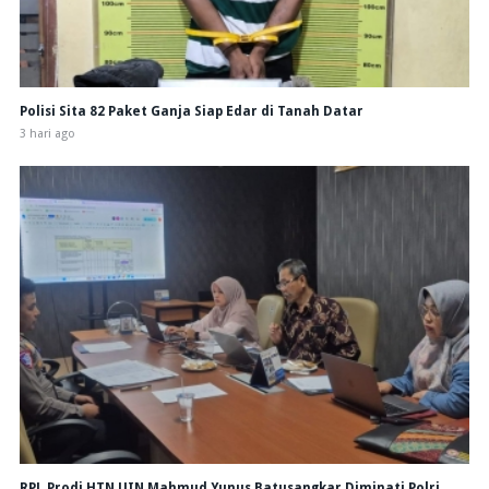
Polisi Sita 82 Paket Ganja Siap Edar di Tanah Datar
3 hari ago
RPL Prodi HTN UIN Mahmud Yunus Batusangkar Diminati Polri,