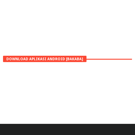
DOWNLOAD APLIKASI ANDROID [BAKABA]