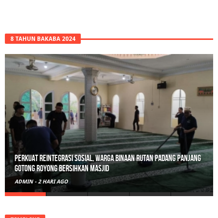
8 TAHUN BAKABA 2024
Polisi Sita 82 Paket Ganja Siap Edar di Tanah Datar
ADMIN
-
3 HARI AGO