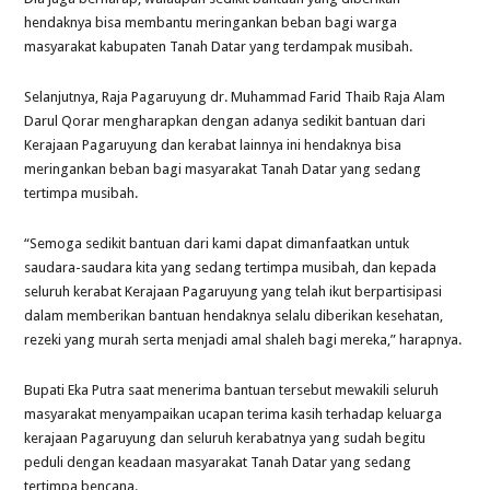
hendaknya bisa membantu meringankan beban bagi warga
masyarakat kabupaten Tanah Datar yang terdampak musibah.
Selanjutnya, Raja Pagaruyung dr. Muhammad Farid Thaib Raja Alam
Darul Qorar mengharapkan dengan adanya sedikit bantuan dari
Kerajaan Pagaruyung dan kerabat lainnya ini hendaknya bisa
meringankan beban bagi masyarakat Tanah Datar yang sedang
tertimpa musibah.
“Semoga sedikit bantuan dari kami dapat dimanfaatkan untuk
saudara-saudara kita yang sedang tertimpa musibah, dan kepada
seluruh kerabat Kerajaan Pagaruyung yang telah ikut berpartisipasi
dalam memberikan bantuan hendaknya selalu diberikan kesehatan,
rezeki yang murah serta menjadi amal shaleh bagi mereka,” harapnya.
Bupati Eka Putra saat menerima bantuan tersebut mewakili seluruh
masyarakat menyampaikan ucapan terima kasih terhadap keluarga
kerajaan Pagaruyung dan seluruh kerabatnya yang sudah begitu
peduli dengan keadaan masyarakat Tanah Datar yang sedang
tertimpa bencana.