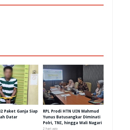
 82 Paket Ganja Siap
RPL Prodi HTN UIN Mahmud
nah Datar
Yunus Batusangkar Diminati
Polri, TNI, hingga Wali Nagari
2 hari ago