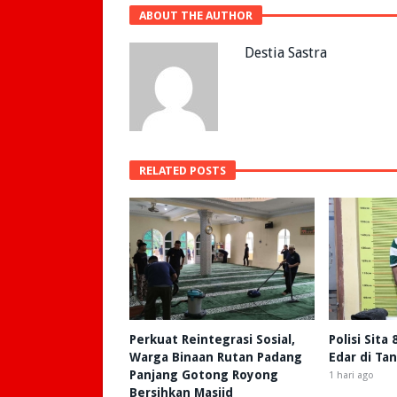
ABOUT THE AUTHOR
Destia Sastra
RELATED POSTS
Perkuat Reintegrasi Sosial,
Polisi Sita
Warga Binaan Rutan Padang
Edar di Ta
Panjang Gotong Royong
1 hari ago
Bersihkan Masjid