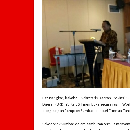
Batusangkar, bakaba – Sekretaris Daerah Provinsi S
Daerah (BKD) Yulitar, SH membuka secara resmi Wor
dilingkungan Pemprov Sumbar, di hotel Ermesia Tan
Sekdaprov Sumbar dalam sambutan tertulis menyamp