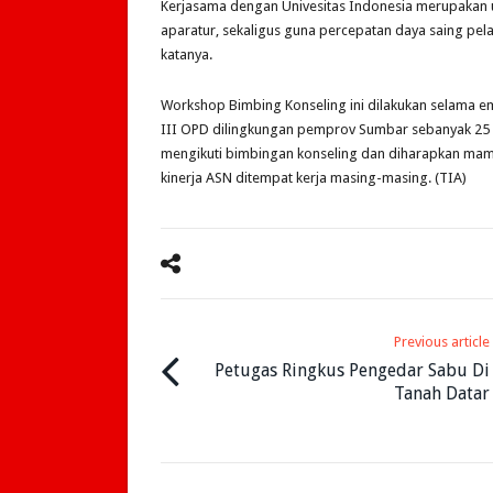
Kerjasama dengan Univesitas Indonesia merupakan 
aparatur, sekaligus guna percepatan daya saing pe
katanya.
Workshop Bimbing Konseling ini dilakukan selama em
III OPD dilingkungan pemprov Sumbar sebanyak 25 or
mengikuti bimbingan konseling dan diharapkan m
kinerja ASN ditempat kerja masing-masing. (TIA)
Previous article
Petugas Ringkus Pengedar Sabu Di
Tanah Datar