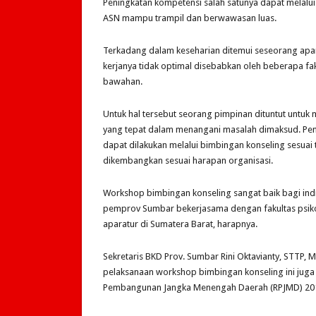
Peningkatan kompetensi salah satunya dapat melalui
ASN mampu trampil dan berwawasan luas.
Terkadang dalam keseharian ditemui seseorang apar
kerjanya tidak optimal disebabkan oleh beberapa fa
bawahan.
Untuk hal tersebut seorang pimpinan dituntut untu
yang tepat dalam menangani masalah dimaksud. Pen
dapat dilakukan melalui bimbingan konseling sesuai 
dikembangkan sesuai harapan organisasi.
Workshop bimbingan konseling sangat baik bagi ind
pemprov Sumbar bekerjasama dengan fakultas psik
aparatur di Sumatera Barat, harapnya.
Sekretaris BKD Prov. Sumbar Rini Oktavianty, STTP,
pelaksanaan workshop bimbingan konseling ini jug
Pembangunan Jangka Menengah Daerah (RPJMD) 20