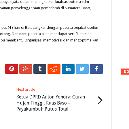
upaya nyata dalam meningkatkan kualitas potensi sdm
layanan penyelenggaraan pemerintah di Sumatera Barat,
pat (4 ) hari di Batusangkar dengan peserta pejabat eselon
ang. Dan nanti peserta akan mendapat sertifikat telah
ampu membantu Organisasi memotivasi dan mengoptimalkan
DO
Next article
Ketua DPRD Anton Yondra: Curah
Hujan Tinggi, Ruas Baso –
Payakumbuh Putus Total