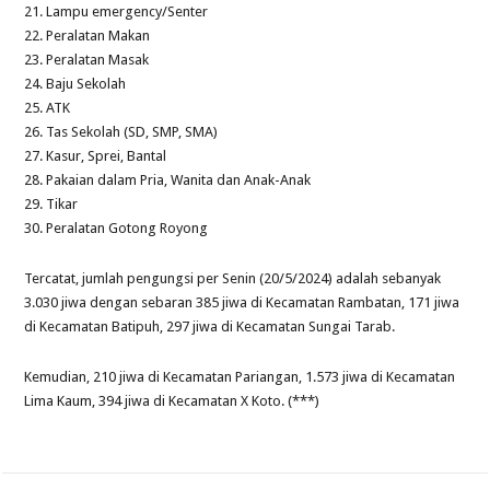
21. Lampu emergency/Senter
22. Peralatan Makan
23. Peralatan Masak
24. Baju Sekolah
25. ATK
26. Tas Sekolah (SD, SMP, SMA)
27. Kasur, Sprei, Bantal
28. Pakaian dalam Pria, Wanita dan Anak-Anak
29. Tikar
30. Peralatan Gotong Royong
Tercatat, jumlah pengungsi per Senin (20/5/2024) adalah sebanyak
3.030 jiwa dengan sebaran 385 jiwa di Kecamatan Rambatan, 171 jiwa
di Kecamatan Batipuh, 297 jiwa di Kecamatan Sungai Tarab.
Kemudian, 210 jiwa di Kecamatan Pariangan, 1.573 jiwa di Kecamatan
Lima Kaum, 394 jiwa di Kecamatan X Koto. (***)