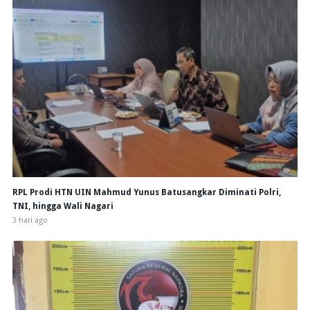
RPL Prodi HTN UIN Mahmud Yunus Batusangkar Diminati Polri,
TNI, hingga Wali Nagari
3 hari ago