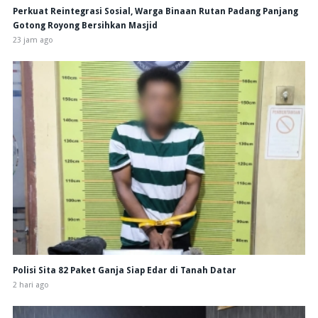
Perkuat Reintegrasi Sosial, Warga Binaan Rutan Padang Panjang
Gotong Royong Bersihkan Masjid
23 jam ago
Polisi Sita 82 Paket Ganja Siap Edar di Tanah Datar
2 hari ago