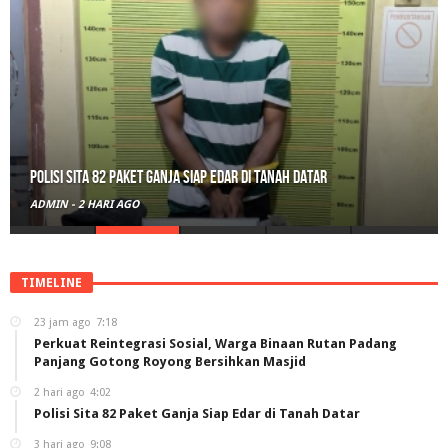
Polisi Sita 82 Paket Ganja Siap Edar di Tanah Datar
ADMIN
-
2 HARI AGO
TIMELINE
23 jam ago
7:18
Perkuat Reintegrasi Sosial, Warga Binaan Rutan Padang
Panjang Gotong Royong Bersihkan Masjid
2 hari ago
4:02
Polisi Sita 82 Paket Ganja Siap Edar di Tanah Datar
3 hari ago
9:08