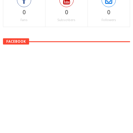
0
0
0
Fans
Subscribers
Followers
FACEBOOK