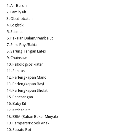
1. Air Bersih
2. Family Kit
3. Obat-obatan
4. Logistik
5. Selimut
6. Pakaian Dalam/Pembalut
7. Susu Bayi/Balita
8. Sarung Tangan Latex
9. Chainsaw
10. Psikolog/psikiater
11. Sanitasi
12. Perlengkapan Mandi
13. Perlengkapan Bayi
14. Perlengkapan Sholat
15. Penerangan
16. Baby Kit
17. Kitchen Kit
18. BBM (Bahan Bakar Minyak)
19. Pampers/Popok Anak
20. Sepatu Bot