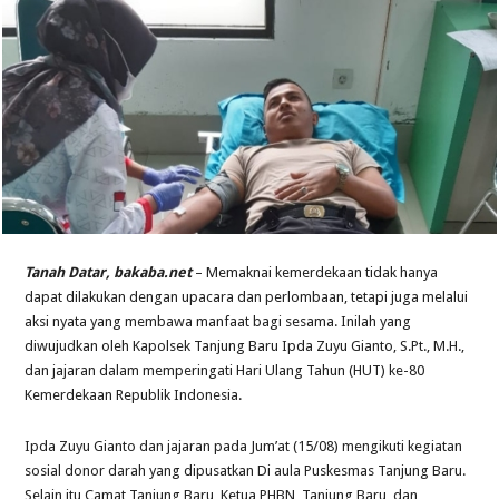
Tanah Datar, bakaba.net
– Memaknai kemerdekaan tidak hanya
dapat dilakukan dengan upacara dan perlombaan, tetapi juga melalui
aksi nyata yang membawa manfaat bagi sesama. Inilah yang
diwujudkan oleh Kapolsek Tanjung Baru Ipda Zuyu Gianto, S.Pt., M.H.,
dan jajaran dalam memperingati Hari Ulang Tahun (HUT) ke-80
Kemerdekaan Republik Indonesia.
Ipda Zuyu Gianto dan jajaran pada Jum’at (15/08) mengikuti kegiatan
sosial donor darah yang dipusatkan Di aula Puskesmas Tanjung Baru.
Selain itu Camat Tanjung Baru, Ketua PHBN Tanjung Baru, dan