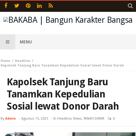
MENU
Home
Headline
Kapolsek Tanjung Baru Tanamkan Kepedulian Sosial lewat Donor Darah
Kapolsek Tanjung Baru
Tanamkan Kepedulian
Sosial lewat Donor Darah
By
Admin
-
Agustus 15, 2025
- In
Headline
,
News
,
TANAH DATAR
0