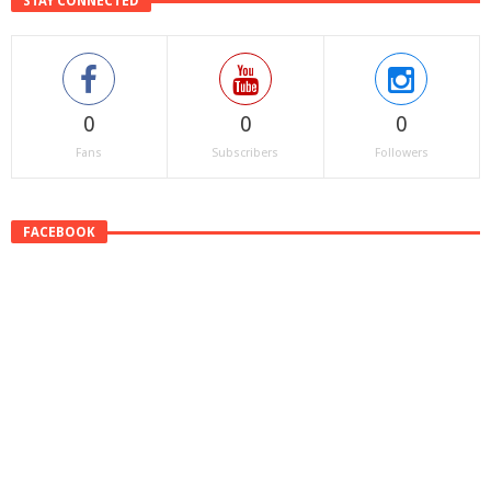
STAY CONNECTED
0
0
0
Fans
Subscribers
Followers
FACEBOOK