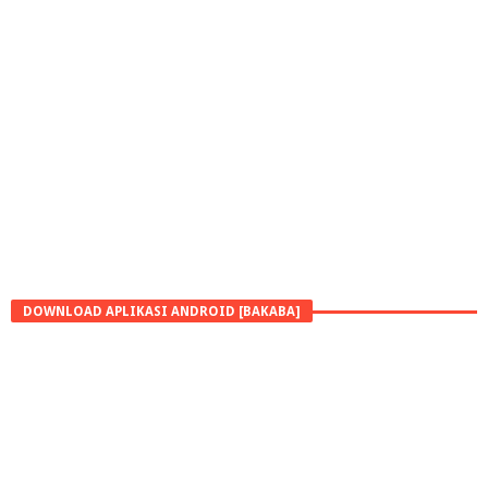
DOWNLOAD APLIKASI ANDROID [BAKABA]