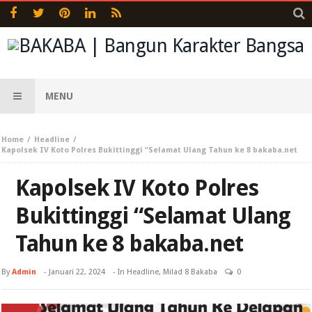
MENU
Home
Headline
Kapolsek IV Koto Polres Bukittinggi “Selamat Ulang Tahun ke 8 bakaba.net
Kapolsek IV Koto Polres
Bukittinggi “Selamat Ulang
Tahun ke 8 bakaba.net
By
Admin
-
Januari 22, 2024
- In
Headline
,
Milad 8 Bakaba
0