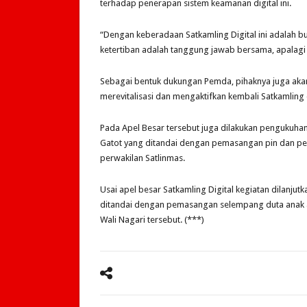
terhadap penerapan sistem keamanan digital ini.
“Dengan keberadaan Satkamling Digital ini adalah b
ketertiban adalah tanggung jawab bersama, apalagi 
Sebagai bentuk dukungan Pemda, pihaknya juga akan
merevitalisasi dan mengaktifkan kembali Satkamling
Pada Apel Besar tersebut juga dilakukan pengukuhan 
Gatot yang ditandai dengan pemasangan pin dan pe
perwakilan Satlinmas.
Usai apel besar Satkamling Digital kegiatan dilanj
ditandai dengan pemasangan selempang duta anak a
Wali Nagari tersebut. (***)