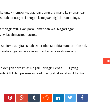
ukti untuk memperkuat jati diri bangsa, dimana keamanan dan
sudah terintegrasi dengan kemajuan digital,” sampainya.
 menginstruksikan para Camat dan Wali Nagari agar
 di wilayah masing masing.
Satlinmas Digital Tanah Datar oleh Kapolda Sumbar Irjen Pol.
nandatanganan pakta integritas kepada salah seorang
DO
utkan dengan peresmian Nagari Baringin Bebas LGBT yang
nti LGBT dan peresmian posko yang dilaksanakan di kantor