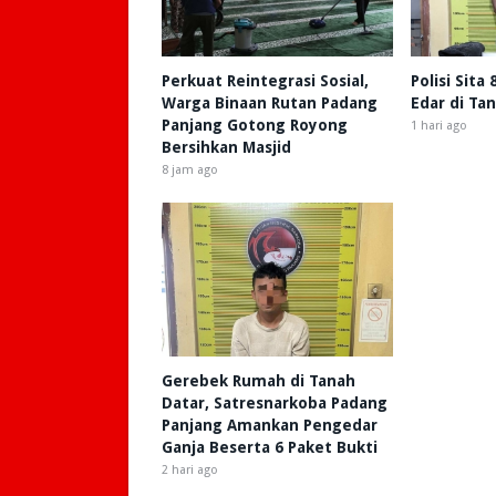
Perkuat Reintegrasi Sosial,
Polisi Sita
Warga Binaan Rutan Padang
Edar di Ta
Panjang Gotong Royong
1 hari ago
Bersihkan Masjid
8 jam ago
Gerebek Rumah di Tanah
Datar, Satresnarkoba Padang
Panjang Amankan Pengedar
Ganja Beserta 6 Paket Bukti
2 hari ago