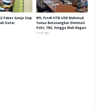
 82 Paket Ganja Siap
RPL Prodi HTN UIN Mahmud
nah Datar
Yunus Batusangkar Diminati
Polri, TNI, hingga Wali Nagari
2 hari ago