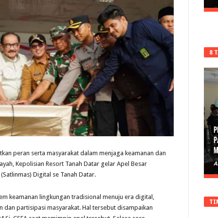
8 
P
P
M
tkan peran serta masyarakat dalam menjaga keamanan dan
ayah, Kepolisian Resort Tanah Datar gelar Apel Besar
A
atlinmas) Digital se Tanah Datar.
em keamanan lingkungan tradisional menuju era digital,
TI
dan partisipasi masyarakat. Hal tersebut disampaikan