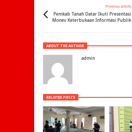
Previous article
Pemkab Tanah Datar Ikuti Presentasi
Monev Keterbukaan Informasi Publik
ABOUT THE AUTHOR
admin
RELATED POSTS