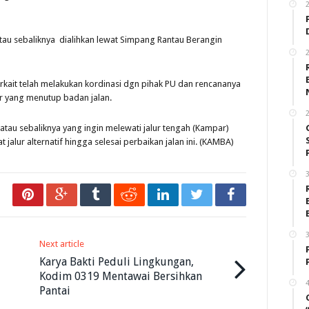
atau sebaliknya dialihkan lewat Simpang Rantau Berangin
2
terkait telah melakukan kordinasi dgn pihak PU dan rencananya
or yang menutup badan jalan.
2
atau sebaliknya yang ingin melewati jalur tengah (Kampar)
alur alternatif hingga selesai perbaikan jalan ini. (KAMBA)
3
3
Next article
Karya Bakti Peduli Lingkungan,
Kodim 0319 Mentawai Bersihkan
4
Pantai