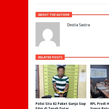
ABOUT THE AUTHOR
Destia Sastra
RELATED POSTS
Polisi Sita 82 Paket Ganja Siap
RPL Prodi
Edar di Tanah Datar
Yunus Batu