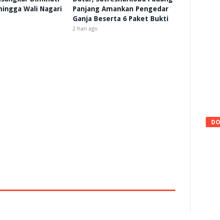
 hingga Wali Nagari
Panjang Amankan Pengedar
Ganja Beserta 6 Paket Bukti
2 hari ago
DO