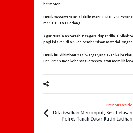
bermotor.
Untuk sementara arus lalulin menuju Riau – Sumbar 
menuju Pulau Gadang.
Agar ruas jalan tersebut segera dapat dilalui pihak 
pagi ini akan dilakukan pembersihan material longs
Untuk itu dihimbau bagi warga yang akan ke ke Riau 
untuk menunda keberangkatannya, atau memilih lewat j
Previous article
DiJadwalkan Merumput, Kesebelasan
Polres Tanah Datar Rutin Latihan