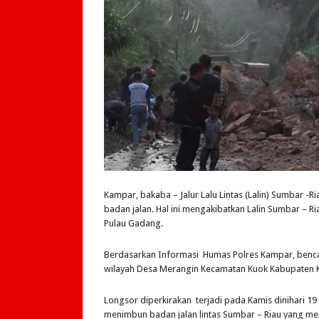
Kampar, bakaba – Jalur Lalu Lintas (Lalin) Sumbar -R
badan jalan. Hal ini mengakibatkan Lalin Sumbar – R
Pulau Gadang.
Berdasarkan Informasi Humas Polres Kampar, bencana
wilayah Desa Merangin Kecamatan Kuok Kabupaten 
Longsor diperkirakan terjadi pada Kamis dinihari 19 
menimbun badan jalan lintas Sumbar – Riau yang meng