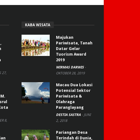
KABA WISATA
Majukan
,
Pariwisata, Tanah
n
Datar Gelar
Tuorism Award
a
2019
WIRMAS DARWIS
-
 27,
OKTOBER 28, 2019
Macau Dua Lokasi
Potensial Sektor
 M.
Pariwisata &
srul
Olahraga
Kota
Paranglayang
DESTIA SASTRA
-
JUNI
R 8,
2, 2018
Pariangan Desa
ian
Terindah di Dunia,