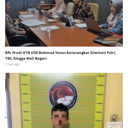
RPL Prodi HTN UIN Mahmud Yunus Batusangkar Diminati Polri,
TNI, hingga Wali Nagari
2 hari ago