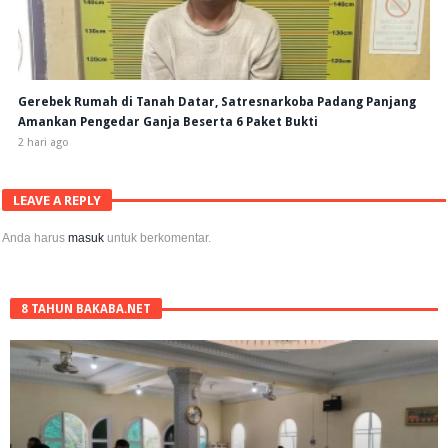
Gerebek Rumah di Tanah Datar, Satresnarkoba Padang Panjang
Amankan Pengedar Ganja Beserta 6 Paket Bukti
2 hari ago
LEAVE A REPLY
Anda harus
masuk
untuk berkomentar.
8 TAHUN BAKABA.NET