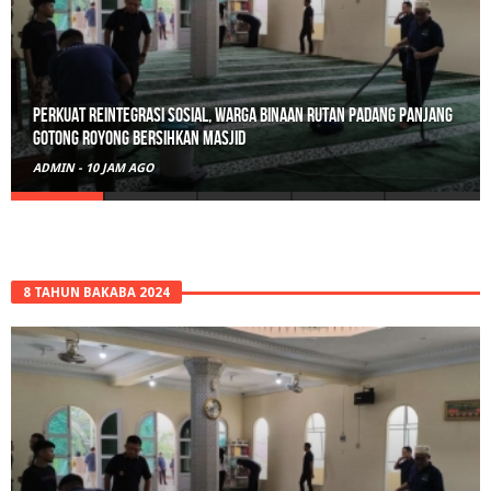
Polisi Sita 82 Paket Ganja Siap Edar di Tanah Datar
ADMIN
-
2 HARI AGO
8 TAHUN BAKABA 2024