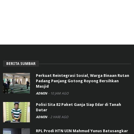
BERITA SUMBAR
Perkuat Reintegrasi Sosial, Warga Binaan Rutan
Padang Panjang Gotong Royong Bersihkan
Masjid
ADMIN
-
10 JAM AGO
Polisi Sita 82 Paket Ganja Siap Edar di Tanah
Datar
ADMIN
-
2 HARI AGO
RPL Prodi HTN UIN Mahmud Yunus Batusangkar