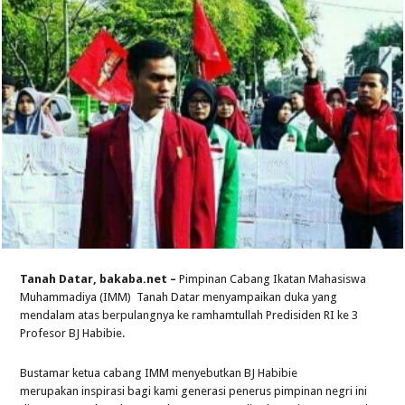
Tanah Datar, bakaba.net –
Pimpinan Cabang Ikatan Mahasiswa
Muhammadiya (IMM) Tanah Datar menyampaikan duka yang
mendalam atas berpulangnya ke ramhamtullah Predisiden RI ke 3
Profesor BJ Habibie.
Bustamar ketua cabang IMM menyebutkan BJ Habibie
merupakan inspirasi bagi kami generasi penerus pimpinan negri ini