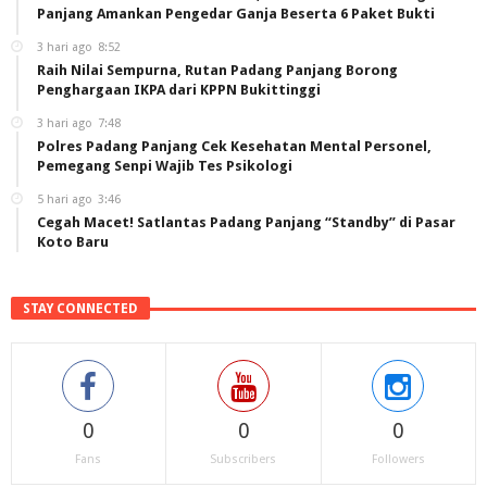
Panjang Amankan Pengedar Ganja Beserta 6 Paket Bukti
3 hari ago
8:52
Raih Nilai Sempurna, Rutan Padang Panjang Borong
Penghargaan IKPA dari KPPN Bukittinggi
3 hari ago
7:48
Polres Padang Panjang Cek Kesehatan Mental Personel,
Pemegang Senpi Wajib Tes Psikologi
5 hari ago
3:46
Cegah Macet! Satlantas Padang Panjang “Standby” di Pasar
Koto Baru
STAY CONNECTED
0
0
0
Fans
Subscribers
Followers