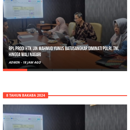
Gerebek Rumah di Tanah Datar, Satresnarkoba Padang Panjang
Amankan Pengedar Ganja Beserta 6 Paket Bukti
ADMIN
-
21 JAM AGO
8 TAHUN BAKABA 2024