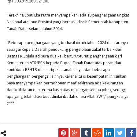
Rp1.398.919.280.321,00.
Terakhir Bupati Eka Putra menyampaikan, ada 19 penghargaan tingkat
Nasional ataupun Provinsi yang berhasil diraih Pemerintah Kabupaten
Tanah Datar selama tahun 2024.
“Beberapa penghargaan yang berhasil diraih tahun 2024 diantaranya
sebagai Kepala Daerah pendukung pengelolaan zakat terbaik dari
Baznas RI, piala adipura dua kali berturut-turut, penghargaan dari
Kementerian ATR/BPN kepada Bupati Tanah Datar atas peran dan
kontribusi BPHTB dan sertipikat tanah ulayat dan beberapa
penghargaan bergengsi lainnya. Karena itu di kesempatan ini izinkan
Saya menyampaikan permohonan maaf sekiranya ada kekurangan
dan kekhilafan dan terima kasih atas dukungan semua pihak, semoga
apa yang telah diperbuat dinilai ibadah di sisi Allah SWT,” pungkasnya.
(***)