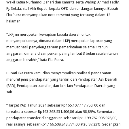
Wakil Ketua Nurhamdi Zahari dan Kamrita serta Wabup Ahmad Fadly,
Pj. Sekda, staf Ahli Bupati, kepala OPD dan undangan lainnya, Bupati
Eka Putra menyampaikan nota tersebut yang tertuang dalam 12
halaman.
“LKPj ini merupakan kewajiban kepala daerah untuk
menyampaikannya, dimana dalam LKPj merupakan laporan yang
memuat hasil penyelenggaraan pemerintahan selama 1 tahun
anggaran, dimana disampaikan paling lambat 3 bulan setelah tahun
anggaran berakhir,” kata Eka Putra.
Bupati Eka Putra kemudian menyampaikan realisasi pendapatan
menurut jenis pendapatan yang terdiri dari Pendapatan Asli Daerah
(PAD), Pendapatan transfer, dan lain-lain Pendapatan Daerah yang
sah.
“Target PAD Tahun 2024 sebesar Rp165.107.447.750, 00 dan
terealisasi sebesar Rp163.268.531.406,86 atau 98,89%. Sementara
pendapatan transfer dianggarkan sebesar Rp1.199.762.905.978,00,
realisasinya sebesar Rp1.166.508.813.774,00 atau 97,23%. Sedangkan