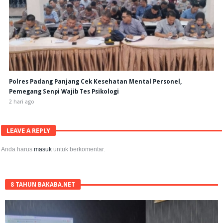
Polres Padang Panjang Cek Kesehatan Mental Personel,
Pemegang Senpi Wajib Tes Psikologi
2 hari ago
LEAVE A REPLY
Anda harus
masuk
untuk berkomentar.
8 TAHUN BAKABA.NET