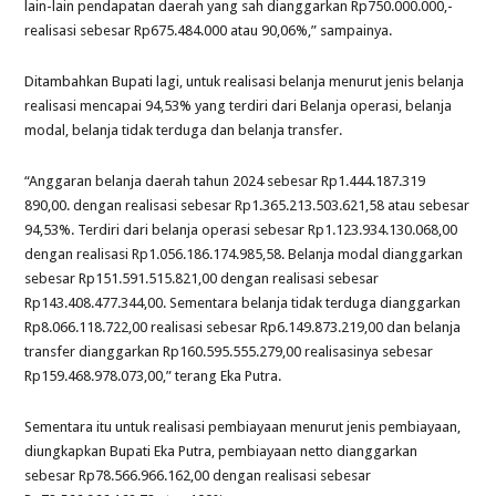
lain-lain pendapatan daerah yang sah dianggarkan Rp750.000.000,-
realisasi sebesar Rp675.484.000 atau 90,06%,” sampainya.
Ditambahkan Bupati lagi, untuk realisasi belanja menurut jenis belanja
realisasi mencapai 94,53% yang terdiri dari Belanja operasi, belanja
modal, belanja tidak terduga dan belanja transfer.
“Anggaran belanja daerah tahun 2024 sebesar Rp1.444.187.319
890,00. dengan realisasi sebesar Rp1.365.213.503.621,58 atau sebesar
94,53%. Terdiri dari belanja operasi sebesar Rp1.123.934.130.068,00
dengan realisasi Rp1.056.186.174.985,58. Belanja modal dianggarkan
sebesar Rp151.591.515.821,00 dengan realisasi sebesar
Rp143.408.477.344,00. Sementara belanja tidak terduga dianggarkan
Rp8.066.118.722,00 realisasi sebesar Rp6.149.873.219,00 dan belanja
transfer dianggarkan Rp160.595.555.279,00 realisasinya sebesar
Rp159.468.978.073,00,” terang Eka Putra.
Sementara itu untuk realisasi pembiayaan menurut jenis pembiayaan,
diungkapkan Bupati Eka Putra, pembiayaan netto dianggarkan
sebesar Rp78.566.966.162,00 dengan realisasi sebesar