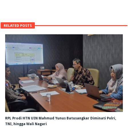
RELATED POSTS
RPL Prodi HTN UIN Mahmud Yunus Batusangkar Diminati Polri,
TNI, hingga Wali Nagari