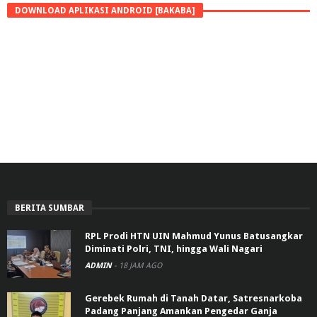
DOWNLOAD APLIKASI ANDROID [BAKABA]
BERITA SUMBAR
RPL Prodi HTN UIN Mahmud Yunus Batusangkar
Diminati Polri, TNI, hingga Wali Nagari
ADMIN
-
18 JAM AGO
Gerebek Rumah di Tanah Datar, Satresnarkoba
Padang Panjang Amankan Pengedar Ganja