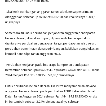
Rp78.566.966.162,78 atau 100%.
“Sisa lebih perhitungan anggaran tahun sebelumnya penerimaan
dianggarkan sebesar Rp78.566.966.162,00 dan realisasinya 100%,”
ungkapnya.
Sementara itu untuk perubahan penjabaran anggaran pendapatan
belanja daerah, dikatakan Bupati, dipengaruhi beberapa faktor,
diantaranya perubahan pencapaian target pendapatan asli daerah,
perubahan penerimaan dana perimbangan, kebijakan pengalokasian
kembali dana silpa tahun anggaran 2023.
“Perubahan kebijakan pada beberapa komponen pendapatan
bertambah sebesar Rp60.542.984.979,00 atau 4,64% dari APBD Tahun
2024 menjadi Rp1.365.620.353.728,00,” tambahnya.
Untuk perubahan belanja daerah, Eka Putra menyampaikan alokaso
anggaran belanja daerah pada perubahan APBD Kabupaten Tanah
Datar Tahun Anggaran 2024 sebesar Rp1.444.187.319.890,00. Angka
ini bertambah sebesar 3,24% dimana awalnya sebesar