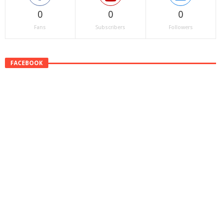
0
0
0
Fans
Subscribers
Followers
FACEBOOK