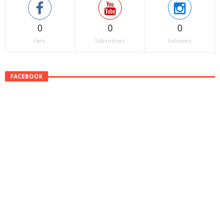
0
0
0
Fans
Subscribers
Followers
FACEBOOK