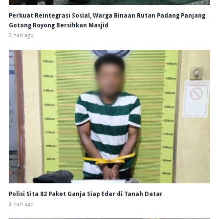
Perkuat Reintegrasi Sosial, Warga Binaan Rutan Padang Panjang
Gotong Royong Bersihkan Masjid
2 hari ago
Polisi Sita 82 Paket Ganja Siap Edar di Tanah Datar
3 hari ago