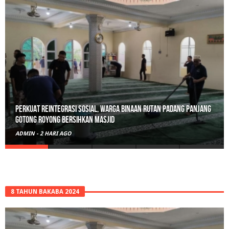
Polisi Sita 82 Paket Ganja Siap Edar di Tanah Datar
ADMIN
-
3 HARI AGO
8 TAHUN BAKABA 2024