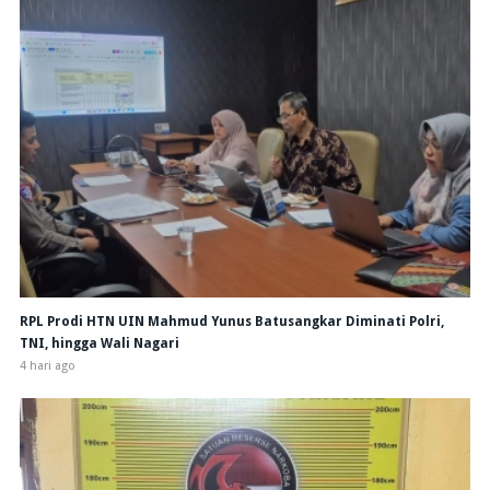
RPL Prodi HTN UIN Mahmud Yunus Batusangkar Diminati Polri,
TNI, hingga Wali Nagari
4 hari ago