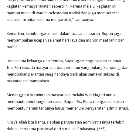
kegiatan kemasyarakatan seperti ini, karena melalui kegiatan ini
mampu menjadi wadah pelestarian tradisi dan juga mempererat
silaturahmi antar sesama masyarakat,” sampainya.
Kemudian, sehubungan masih dalam suasana lebaran, Bupati juga
menyampaikan ucapan selamat hari raya dan mohon maaf lahir dan
bathin.
“Atas nama keluarga dan Pemda, Saya juga mengucapkan selamat
Idul Fitri kepada masyarakat dan perantau yang pulang kampung, dan
mendoakan perantau yang nantinya balik akan semakin sukses di
perantauan,” sampainya.
Menanggapi permintaan masyarakat melalui Wali Nagari untuk
membantu pembangunan surau, Bupati Eka Putra mengatakan akan
membantu namun tentunya harus memenuhi persyaratan administrasi.
“Insya Allah kita bantu, siapkan persyaratan administrasinya terlebih
dahulu, terutama proposal dari surau ini,” tukasnya. (***)