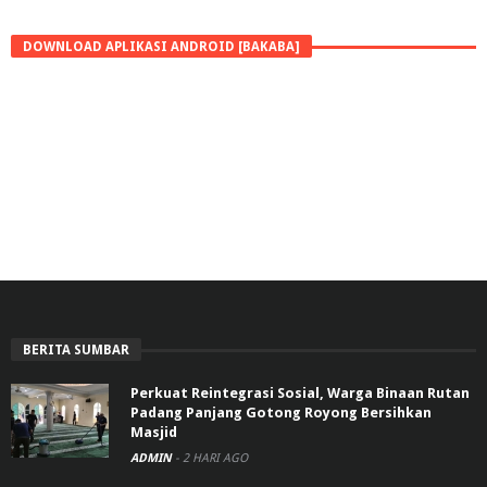
DOWNLOAD APLIKASI ANDROID [BAKABA]
BERITA SUMBAR
Perkuat Reintegrasi Sosial, Warga Binaan Rutan
Padang Panjang Gotong Royong Bersihkan
Masjid
ADMIN
-
2 HARI AGO