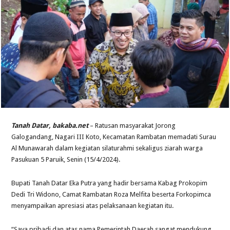
Tanah Datar, bakaba.net
– Ratusan masyarakat Jorong
Galogandang, Nagari III Koto, Kecamatan Rambatan memadati Surau
Al Munawarah dalam kegiatan silaturahmi sekaligus ziarah warga
Pasukuan 5 Paruik, Senin (15/4/2024).
Bupati Tanah Datar Eka Putra yang hadir bersama Kabag Prokopim
Dedi Tri Widono, Camat Rambatan Roza Melfita beserta Forkopimca
menyampaikan apresiasi atas pelaksanaan kegiatan itu.
“Saya pribadi dan atas nama Pemerintah Daerah sangat mendukung