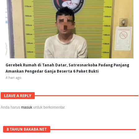
Gerebek Rumah di Tanah Datar, Satresnarkoba Padang Panjang
Amankan Pengedar Ganja Beserta 6 Paket Bukti
4 hari ago
LEAVE A REPLY
Anda harus
masuk
untuk berkomentar.
8 TAHUN BAKABA.NET