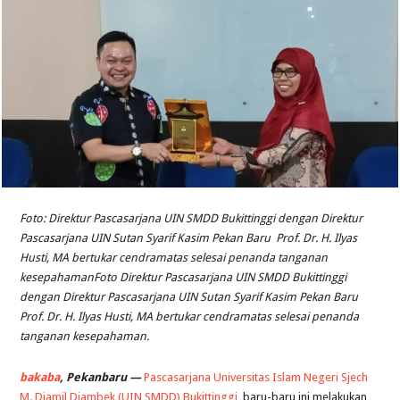
Foto: Direktur Pascasarjana UIN SMDD Bukittinggi dengan Direktur
Pascasarjana UIN Sutan Syarif Kasim Pekan Baru Prof. Dr. H. Ilyas
Husti, MA bertukar cendramatas selesai penanda tanganan
kesepahamanFoto Direktur Pascasarjana UIN SMDD Bukittinggi
dengan Direktur Pascasarjana UIN Sutan Syarif Kasim Pekan Baru
Prof. Dr. H. Ilyas Husti, MA bertukar cendramatas selesai penanda
tanganan kesepahaman.
bakaba
, Pekanbaru —
Pascasarjana Universitas Islam Negeri Sjech
M. Djamil Djambek (UIN SMDD)
Bukittinggi
baru-baru ini melakukan