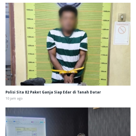
Polisi Sita 82 Paket Ganja Siap Edar di Tanah Datar
10 jam ago