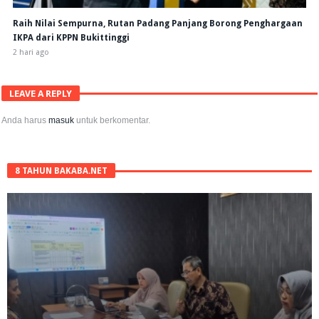
Raih Nilai Sempurna, Rutan Padang Panjang Borong Penghargaan
IKPA dari KPPN Bukittinggi
2 hari ago
LEAVE A REPLY
Anda harus
masuk
untuk berkomentar.
8 TAHUN BAKABA.NET