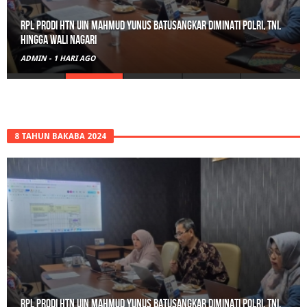
RPL Prodi HTN UIN Mahmud Yunus Batusangkar Diminati Polri, TNI,
hingga Wali Nagari
ADMIN
-
1 HARI AGO
8 TAHUN BAKABA 2024
RPL Prodi HTN UIN Mahmud Yunus Batusangkar Diminati Polri, TNI,