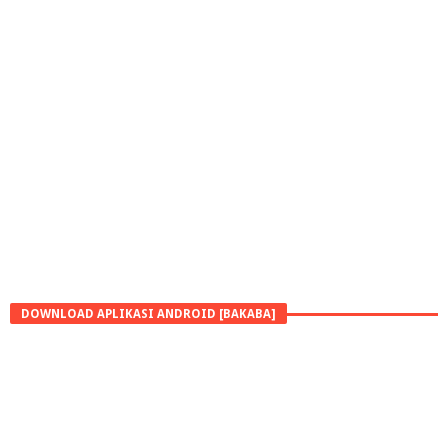
DOWNLOAD APLIKASI ANDROID [BAKABA]