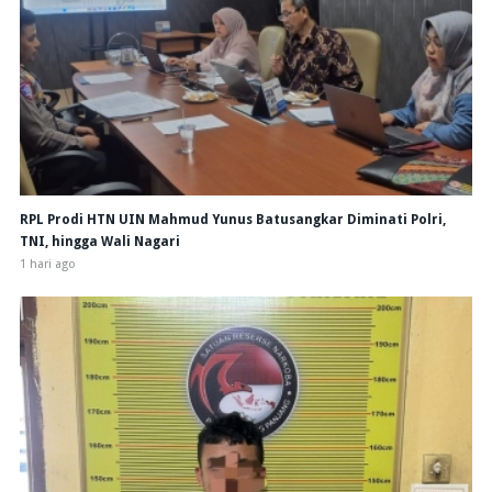
RPL Prodi HTN UIN Mahmud Yunus Batusangkar Diminati Polri,
TNI, hingga Wali Nagari
1 hari ago