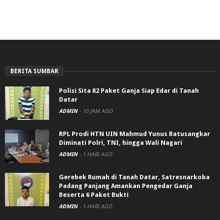
BERITA SUMBAR
Polisi Sita 82 Paket Ganja Siap Edar di Tanah
Datar
ADMIN
-
10 JAM AGO
RPL Prodi HTN UIN Mahmud Yunus Batusangkar
Diminati Polri, TNI, hingga Wali Nagari
ADMIN
-
1 HARI AGO
Gerebek Rumah di Tanah Datar, Satresnarkoba
Padang Panjang Amankan Pengedar Ganja
Beserta 6 Paket Bukti
ADMIN
-
1 HARI AGO