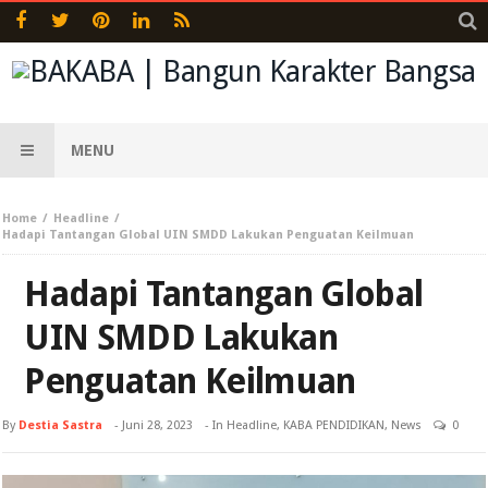
MENU
Home
Headline
Hadapi Tantangan Global UIN SMDD Lakukan Penguatan Keilmuan
Hadapi Tantangan Global
UIN SMDD Lakukan
Penguatan Keilmuan
By
Destia Sastra
-
Juni 28, 2023
- In
Headline
,
KABA PENDIDIKAN
,
News
0