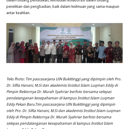
dalam bidang pendidikan, kemudian kolaborasi dalam bidang
penelitian dan pengbadian, baik dalam keilmuan yang sama maupun
antar keahlian.
Teks fhoto: Tim pascasarjana UIN Bukittinggi yang dipimpin oleh Pro.
Dr. Silfia Hanani, M.Si dan akademisi Institut Islam Luqman Eddy di
Pimpin Rektornya Dr. Murah Syahriar berfoto bersama selepas
pendatanganan kesepahaman di kampus Institut Islam Luqman
Eddy Pekan Baru.Tim pascasarjana UIN Bukittinggi yang dipimpin
oleh Pro. Dr. Silfia Hanani, M.Si dan akademisi Institut Islam Luqman
Eddy di Pimpin Rektornya Dr. Murah Syahriar berfoto bersama
selepas pendatanganan kesepahaman di kampus Institut Islam