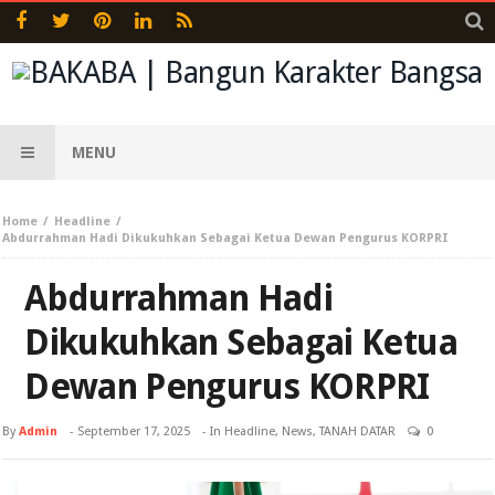
MENU
Home
Headline
Abdurrahman Hadi Dikukuhkan Sebagai Ketua Dewan Pengurus KORPRI
Abdurrahman Hadi
Dikukuhkan Sebagai Ketua
Dewan Pengurus KORPRI
By
Admin
-
September 17, 2025
- In
Headline
,
News
,
TANAH DATAR
0