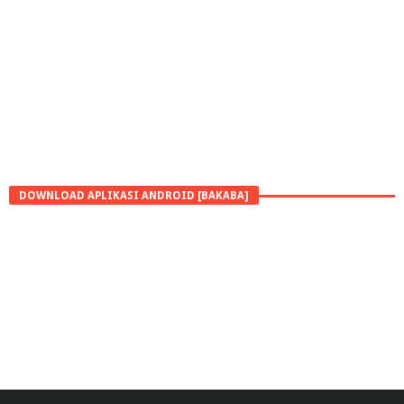
DOWNLOAD APLIKASI ANDROID [BAKABA]