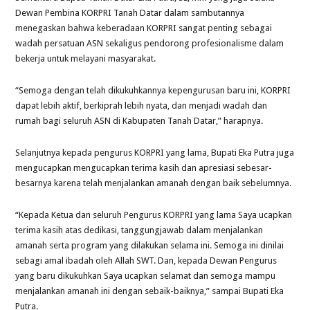
Dewan Pembina KORPRI Tanah Datar dalam sambutannya
menegaskan bahwa keberadaan KORPRI sangat penting sebagai
wadah persatuan ASN sekaligus pendorong profesionalisme dalam
bekerja untuk melayani masyarakat.
“Semoga dengan telah dikukuhkannya kepengurusan baru ini, KORPRI
dapat lebih aktif, berkiprah lebih nyata, dan menjadi wadah dan
rumah bagi seluruh ASN di Kabupaten Tanah Datar,” harapnya.
Selanjutnya kepada pengurus KORPRI yang lama, Bupati Eka Putra juga
mengucapkan mengucapkan terima kasih dan apresiasi sebesar-
besarnya karena telah menjalankan amanah dengan baik sebelumnya.
“Kepada Ketua dan seluruh Pengurus KORPRI yang lama Saya ucapkan
terima kasih atas dedikasi, tanggungjawab dalam menjalankan
amanah serta program yang dilakukan selama ini. Semoga ini dinilai
sebagi amal ibadah oleh Allah SWT. Dan, kepada Dewan Pengurus
yang baru dikukuhkan Saya ucapkan selamat dan semoga mampu
menjalankan amanah ini dengan sebaik-baiknya,” sampai Bupati Eka
Putra.