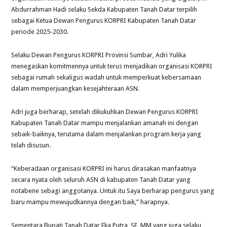
Abdurrahman Hadi selaku Sekda Kabupaten Tanah Datar terpilih
sebagai Ketua Dewan Pengurus KORPRI Kabupaten Tanah Datar
periode 2025-2030.
Selaku Dewan Pengurus KORPRI Provinsi Sumbar, Adri Yulika
menegaskan komitmennya untuk terus menjadikan organisasi KORPRI
sebagai rumah sekaligus wadah untuk memperkuat kebersamaan
dalam memperjuangkan kesejahteraan ASN.
Adri juga berharap, setelah dikukuhkan Dewan Pengurus KORPRI
Kabupaten Tanah Datar mampu menjalankan amanah ini dengan
sebaik-baiknya, terutama dalam menjalankan program kerja yang
telah disusun.
“Keberadaan organisasi KORPRI ini harus dirasakan manfaatnya
secara nyata oleh seluruh ASN di kabupaten Tanah Datar yang
notabene sebagi anggotanya. Untuk itu Saya berharap pengurus yang
baru mampu mewujudkannya dengan baik,” harapnya.
Sementara Bupati Tanah Datar Eka Putra, SE, MM yang juga selaku