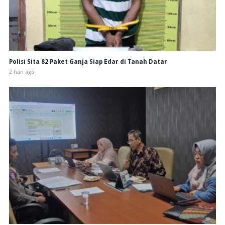
Polisi Sita 82 Paket Ganja Siap Edar di Tanah Datar
2 hari ago