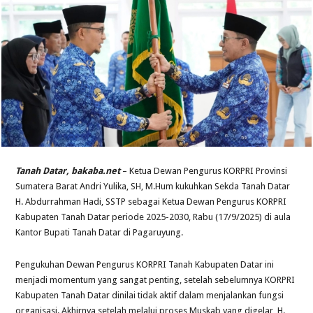
Tanah Datar, bakaba.net
– Ketua Dewan Pengurus KORPRI Provinsi
Sumatera Barat Andri Yulika, SH, M.Hum kukuhkan Sekda Tanah Datar
H. Abdurrahman Hadi, SSTP sebagai Ketua Dewan Pengurus KORPRI
Kabupaten Tanah Datar periode 2025-2030, Rabu (17/9/2025) di aula
Kantor Bupati Tanah Datar di Pagaruyung.
Pengukuhan Dewan Pengurus KORPRI Tanah Kabupaten Datar ini
menjadi momentum yang sangat penting, setelah sebelumnya KORPRI
Kabupaten Tanah Datar dinilai tidak aktif dalam menjalankan fungsi
organisasi. Akhirnya setelah melalui proses Muskab yang digelar, H.