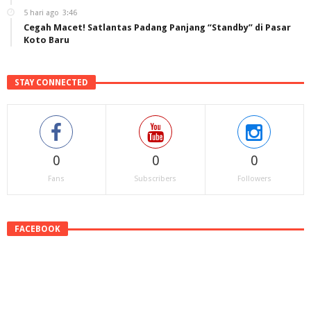
5 hari ago
3:46
Cegah Macet! Satlantas Padang Panjang “Standby” di Pasar
Koto Baru
STAY CONNECTED
0
0
0
Fans
Subscribers
Followers
FACEBOOK