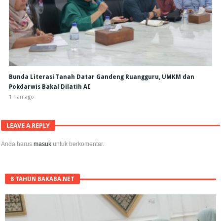
Bunda Literasi Tanah Datar Gandeng Ruangguru, UMKM dan
Pokdarwis Bakal Dilatih AI
1 hari ago
LEAVE A REPLY
Anda harus
masuk
untuk berkomentar.
8 TAHUN BAKABA.NET