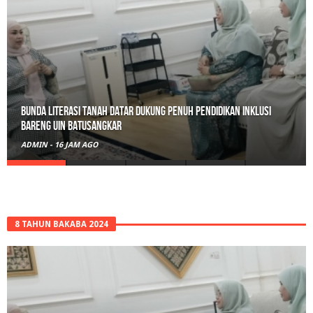
Belajar Hari Ini, Bertumbuh Untuk Esok: Langkah Kecil Tanah
Datar Menuju Masa Depan Digital
ADMIN
-
1 HARI AGO
8 TAHUN BAKABA 2024