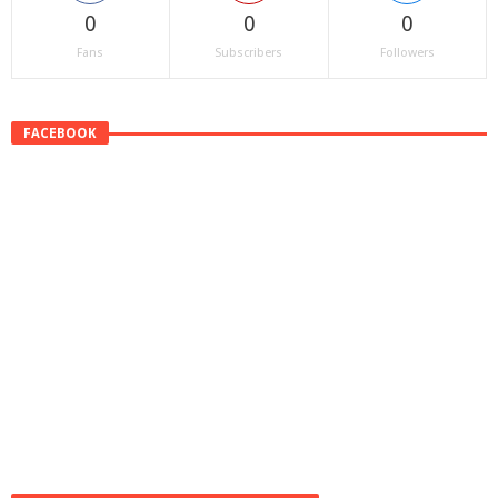
0
0
0
Fans
Subscribers
Followers
FACEBOOK