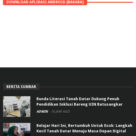
DOWNLOAD APLIKASI ANDROID [BAKABA]
BERITA SUMBAR
Bunda Literasi Tanah Datar Dukung Penuh
Pendidikan Inklusi Bareng UIN Batusangkar
ADMIN
-
16 JAM AGO
Belajar Hari Ini, Bertumbuh Untuk Esok: Langkah
Kecil Tanah Datar Menuju Masa Depan Digital