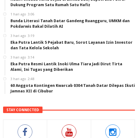
Dukung Program Satu Rumah Satu Hafiz
1 hari ago
3:06
Bunda Literasi Tanah Datar Gandeng Ruangguru, UMKM dan
Pokdarwis Bakal Dilatih AI
3 hari ago
3:19
Eka Putra Lantik 5 Pejabat Baru, Sorot Layanan Izin Investor
dan Tata Kelola Sekolah
3 hari ago
3:14
Eka Putra Resmi Lantik Inoki Ulma Tiara Jadi Dirut Tirta
Alami, Ini Tugas yang Diberikan
3 hari ago
2:48
60 Anggota Kontingen Kwarcab 0304 Tanah Datar Dilepas Ikuti
Jamnas XII di Cibubur
STAY CONNECTED