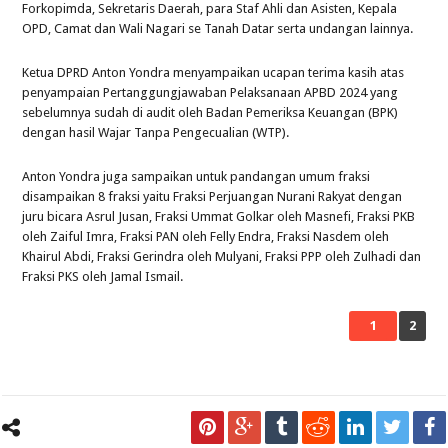
Forkopimda, Sekretaris Daerah, para Staf Ahli dan Asisten, Kepala
OPD, Camat dan Wali Nagari se Tanah Datar serta undangan lainnya.
Ketua DPRD Anton Yondra menyampaikan ucapan terima kasih atas
penyampaian Pertanggungjawaban Pelaksanaan APBD 2024 yang
sebelumnya sudah di audit oleh Badan Pemeriksa Keuangan (BPK)
dengan hasil Wajar Tanpa Pengecualian (WTP).
Anton Yondra juga sampaikan untuk pandangan umum fraksi
disampaikan 8 fraksi yaitu Fraksi Perjuangan Nurani Rakyat dengan
juru bicara Asrul Jusan, Fraksi Ummat Golkar oleh Masnefi, Fraksi PKB
oleh Zaiful Imra, Fraksi PAN oleh Felly Endra, Fraksi Nasdem oleh
Khairul Abdi, Fraksi Gerindra oleh Mulyani, Fraksi PPP oleh Zulhadi dan
Fraksi PKS oleh Jamal Ismail.
1
2