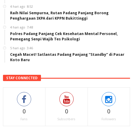
4 hari ago
8:52
Raih Nilai Sempurna, Rutan Padang Panjang Borong
Penghargaan IKPA dari KPPN Bukittinggi
4 hari ago
7:48
Polres Padang Panjang Cek Kesehatan Mental Personel,
Pemegang Senpi Wajib Tes Psikologi
5 hari ago
3:46
Cegah Macet! Satlantas Padang Panjang “Standby” di Pasar
Koto Baru
STAY CONNECTED
0
0
0
Fans
Subscribers
Followers