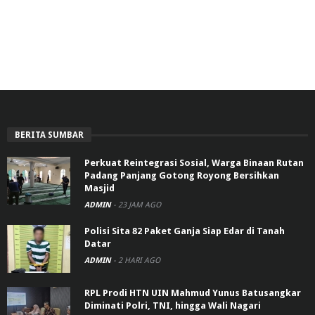
BERITA SUMBAR
Perkuat Reintegrasi Sosial, Warga Binaan Rutan
Padang Panjang Gotong Royong Bersihkan
Masjid
ADMIN
-
23 JAM AGO
Polisi Sita 82 Paket Ganja Siap Edar di Tanah
Datar
ADMIN
-
2 HARI AGO
RPL Prodi HTN UIN Mahmud Yunus Batusangkar
Diminati Polri, TNI, hingga Wali Nagari