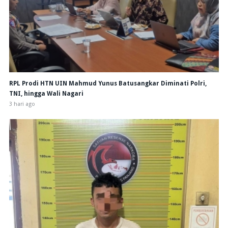
RPL Prodi HTN UIN Mahmud Yunus Batusangkar Diminati Polri,
TNI, hingga Wali Nagari
3 hari ago