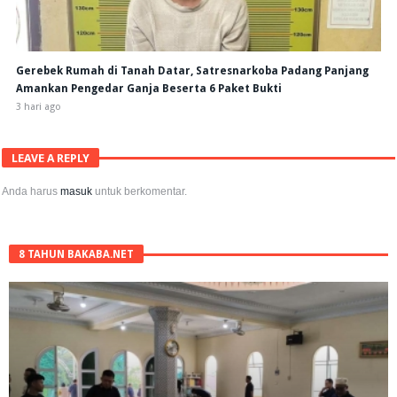
Gerebek Rumah di Tanah Datar, Satresnarkoba Padang Panjang
Amankan Pengedar Ganja Beserta 6 Paket Bukti
3 hari ago
LEAVE A REPLY
Anda harus
masuk
untuk berkomentar.
8 TAHUN BAKABA.NET