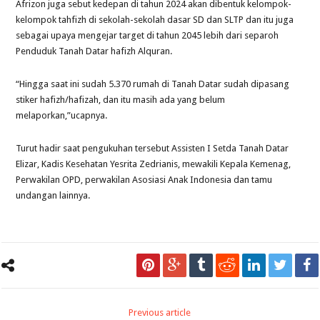
Afrizon juga sebut kedepan di tahun 2024 akan dibentuk kelompok-
kelompok tahfizh di sekolah-sekolah dasar SD dan SLTP dan itu juga
sebagai upaya mengejar target di tahun 2045 lebih dari separoh
Penduduk Tanah Datar hafizh Alquran.
“Hingga saat ini sudah 5.370 rumah di Tanah Datar sudah dipasang
stiker hafizh/hafizah, dan itu masih ada yang belum
melaporkan,”ucapnya.
Turut hadir saat pengukuhan tersebut Assisten I Setda Tanah Datar
Elizar, Kadis Kesehatan Yesrita Zedrianis, mewakili Kepala Kemenag,
Perwakilan OPD, perwakilan Asosiasi Anak Indonesia dan tamu
undangan lainnya.
Previous article