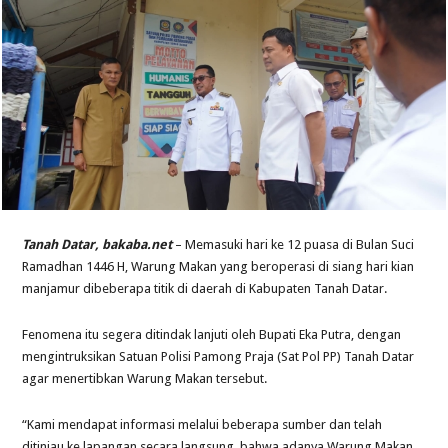
Tanah Datar, bakaba.net
– Memasuki hari ke 12 puasa di Bulan Suci
Ramadhan 1446 H, Warung Makan yang beroperasi di siang hari kian
manjamur dibeberapa titik di daerah di Kabupaten Tanah Datar.
Fenomena itu segera ditindak lanjuti oleh Bupati Eka Putra, dengan
mengintruksikan Satuan Polisi Pamong Praja (Sat Pol PP) Tanah Datar
agar menertibkan Warung Makan tersebut.
“Kami mendapat informasi melalui beberapa sumber dan telah
ditinjau ke lapangan secara langsung, bahwa adanya Warung Makan