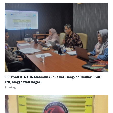
RPL Prodi HTN UIN Mahmud Yunus Batusangkar Diminati Polri,
TNI, hingga Wali Nagari
1 hari ago