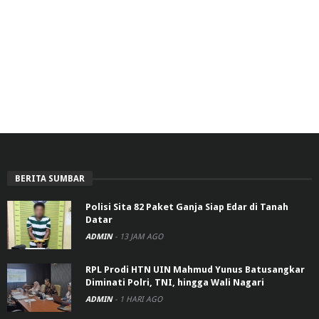
BERITA SUMBAR
Polisi Sita 82 Paket Ganja Siap Edar di Tanah
Datar
ADMIN
-
13 JAM AGO
RPL Prodi HTN UIN Mahmud Yunus Batusangkar
Diminati Polri, TNI, hingga Wali Nagari
ADMIN
-
1 HARI AGO