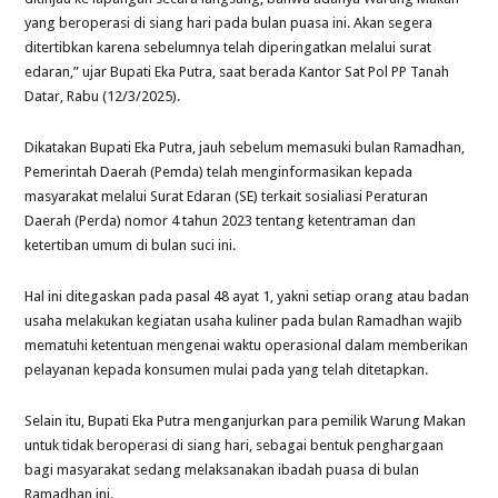
yang beroperasi di siang hari pada bulan puasa ini. Akan segera
ditertibkan karena sebelumnya telah diperingatkan melalui surat
edaran,” ujar Bupati Eka Putra, saat berada Kantor Sat Pol PP Tanah
Datar, Rabu (12/3/2025).
Dikatakan Bupati Eka Putra, jauh sebelum memasuki bulan Ramadhan,
Pemerintah Daerah (Pemda) telah menginformasikan kepada
masyarakat melalui Surat Edaran (SE) terkait sosialiasi Peraturan
Daerah (Perda) nomor 4 tahun 2023 tentang ketentraman dan
ketertiban umum di bulan suci ini.
Hal ini ditegaskan pada pasal 48 ayat 1, yakni setiap orang atau badan
usaha melakukan kegiatan usaha kuliner pada bulan Ramadhan wajib
mematuhi ketentuan mengenai waktu operasional dalam memberikan
pelayanan kepada konsumen mulai pada yang telah ditetapkan.
Selain itu, Bupati Eka Putra menganjurkan para pemilik Warung Makan
untuk tidak beroperasi di siang hari, sebagai bentuk penghargaan
bagi masyarakat sedang melaksanakan ibadah puasa di bulan
Ramadhan ini.