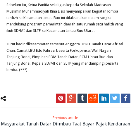
Sebelum itu, Ketua Panitia sekaligus kepada Sekolah Madrasah
Muslimin Muhammadiyah Rina Elsis menyampaikan kegiatan lomba
tahfizh se Kecamatan Lintau Buo ini dilaksanakan dalam rangka
mendukung program pemerintah daerah satu rumah satu hafizh yang
ikuti SD/MI dan SLTP se Kecamatan Lintau Buo Utara.
Turut hadir dikesempatan tersebut Anggota DPRD Tanah Datar Afrizal
Chan, Camat LBU Edo Fahrazi beserta Forkopimca, Wali Nagari
Tanjung Bonai, Pimpinan PDM Tanah Datar, PCM Lintau Buo dan
Tanjung Bonai, Kepala SD/MI dan SLTP yang mendampingi peserta
lomba. (***)
Previous article
Masyarakat Tanah Datar Diimbau Taat Bayar Pajak Kendaraan