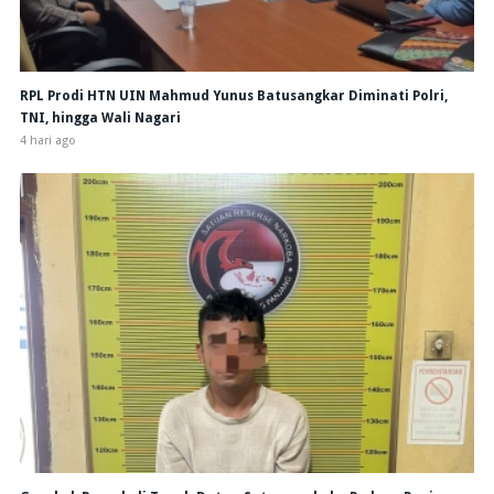
RPL Prodi HTN UIN Mahmud Yunus Batusangkar Diminati Polri,
TNI, hingga Wali Nagari
4 hari ago