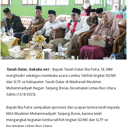
Tanah Datar, bakaba.net
– Bupati Tanah Datar Eka Putra, SE, MM
menghadiri sekaligus membuka acara Lomba Tahfizh tingkat SD/MI
dan SLTP se Kabupaten Tanah Datar di Madrasah Muslimin
Muhammadiyah Nagari Tanjung Bonai, Kecamatan Lintau Buo Utara,
Sabtu (12/4/2025).
Bupati Eka Putra sampaikan apresiasi dan ucapan terima kasih kepada
MAS Mualimin Muhammadiyah Tanjung Bonai, karena telah
mengangkat kegiatan lomba tahfizh tingkat SD/MI dan SLTP se
Kecamatan Lintau Buo Utara.