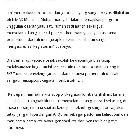
“Ini merupakan terobosan dan gebrakan yang sangat bagus dilakukan
oleh MAS Mualimin Muhammadiyah dalam memajukan program
unggulan daerah yaitu satu rumah satu hafizh sekaligus
menyelamatkan generasi penerus kedepannya. Saya atas nama
pemerintah daerah mengucapkan terima kasih dan sangat
mengapresiasi kegiatan ini” ucapnya.
Dia berharap, kepada pihak sekolah ke depannya bisa tetap
melaksanakan kegiatan ini secara rutin dan berkoordinasi dengan
FKRT untuk menyelenggarakan, dan tentunya pemerintah daerah
sangat mensupport kegiatan lomba tahfizh.
“Ke depan mari sama kita support kegiatan lomba tahfizh ini, karena
ini salah satu langkah kita untuk menyelamatkan generasi sekarang di
masa depan, dimana saat ini kemajuan teknologi sangat pesat, akan
tetapi jangan lupa dengan Al Quran sebagai pedoman kehidupan dan
mari sama-sama kita awasi generasi kita dari pengaruh negati,”
harapnya.