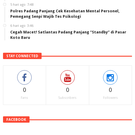
5 hari ago
7:48
Polres Padang Panjang Cek Kesehatan Mental Personel,
Pemegang Senpi Wajib Tes Psikologi
6 hari ago
3:46
Cegah Macet! Satlantas Padang Panjang “Standby” di Pasar
Koto Baru
STAY CONNECTED
0
0
0
Fans
Subscribers
Followers
FACEBOOK