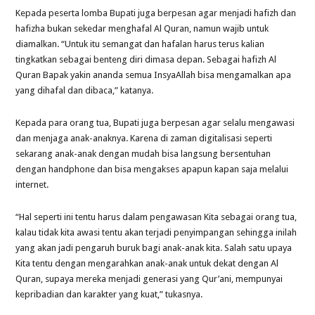
Kepada peserta lomba Bupati juga berpesan agar menjadi hafizh dan
hafizha bukan sekedar menghafal Al Quran, namun wajib untuk
diamalkan. “Untuk itu semangat dan hafalan harus terus kalian
tingkatkan sebagai benteng diri dimasa depan. Sebagai hafizh Al
Quran Bapak yakin ananda semua InsyaAllah bisa mengamalkan apa
yang dihafal dan dibaca,” katanya.
Kepada para orang tua, Bupati juga berpesan agar selalu mengawasi
dan menjaga anak-anaknya. Karena di zaman digitalisasi seperti
sekarang anak-anak dengan mudah bisa langsung bersentuhan
dengan handphone dan bisa mengakses apapun kapan saja melalui
internet.
“Hal seperti ini tentu harus dalam pengawasan Kita sebagai orang tua,
kalau tidak kita awasi tentu akan terjadi penyimpangan sehingga inilah
yang akan jadi pengaruh buruk bagi anak-anak kita. Salah satu upaya
Kita tentu dengan mengarahkan anak-anak untuk dekat dengan Al
Quran, supaya mereka menjadi generasi yang Qur’ani, mempunyai
kepribadian dan karakter yang kuat,” tukasnya.