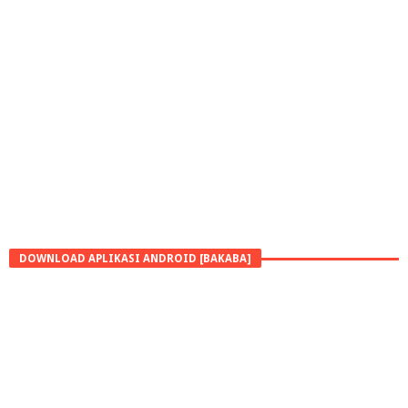
DOWNLOAD APLIKASI ANDROID [BAKABA]