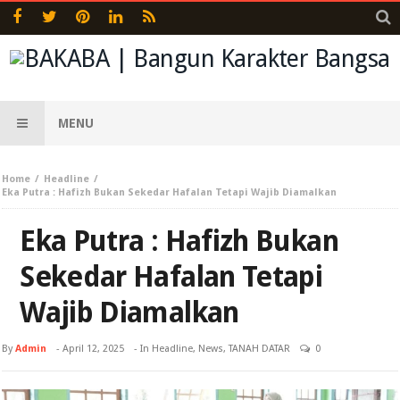
MENU
Home
Headline
Eka Putra : Hafizh Bukan Sekedar Hafalan Tetapi Wajib Diamalkan
Eka Putra : Hafizh Bukan
Sekedar Hafalan Tetapi
Wajib Diamalkan
By
Admin
-
April 12, 2025
- In
Headline
,
News
,
TANAH DATAR
0