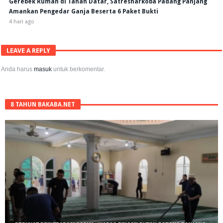
Gerebek Rumah di Tanah Datar, Satresnarkoba Padang Panjang
Amankan Pengedar Ganja Beserta 6 Paket Bukti
4 hari ago
LEAVE A REPLY
Anda harus
masuk
untuk berkomentar.
8 TAHUN BAKABA.NET