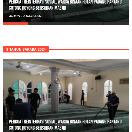
Polisi Sita 82 Paket Ganja Siap Edar di Tanah Datar
ADMIN
-
3 HARI AGO
8 TAHUN BAKABA 2024
Polisi Sita 82 Paket Ganja Siap Edar di Tanah Datar