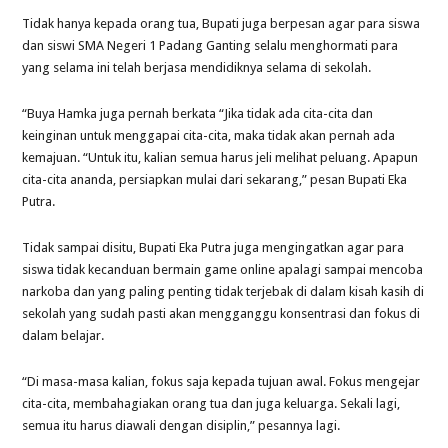
Tidak hanya kepada orang tua, Bupati juga berpesan agar para siswa
dan siswi SMA Negeri 1 Padang Ganting selalu menghormati para
yang selama ini telah berjasa mendidiknya selama di sekolah.
“Buya Hamka juga pernah berkata “Jika tidak ada cita-cita dan
keinginan untuk menggapai cita-cita, maka tidak akan pernah ada
kemajuan. “Untuk itu, kalian semua harus jeli melihat peluang. Apapun
cita-cita ananda, persiapkan mulai dari sekarang,” pesan Bupati Eka
Putra.
Tidak sampai disitu, Bupati Eka Putra juga mengingatkan agar para
siswa tidak kecanduan bermain game online apalagi sampai mencoba
narkoba dan yang paling penting tidak terjebak di dalam kisah kasih di
sekolah yang sudah pasti akan mengganggu konsentrasi dan fokus di
dalam belajar.
“Di masa-masa kalian, fokus saja kepada tujuan awal. Fokus mengejar
cita-cita, membahagiakan orang tua dan juga keluarga. Sekali lagi,
semua itu harus diawali dengan disiplin,” pesannya lagi.