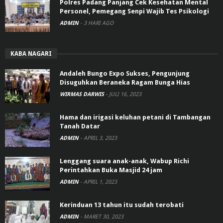
Polres Padang Panjang Cek Kesehatan Mental
Personel, Pemegang Senpi Wajib Tes Psikologi
ADMIN
-
3 HARI AGO
KABA NAGARI
Andaleh Bungo Expo Sukses, Pengunjung
Disuguhkan Beraneka Ragam Bunga Hias
WIRMAS DARWIS
-
JULI 16, 2023
Hama dan irigasi keluhan petani di Tambangan
Tanah Datar
ADMIN
-
APRIL 3, 2023
Lenggang suara anak-anak, Wabup Richi
Perintahkan Buka Masjid 24 jam
ADMIN
-
APRIL 1, 2023
Kerinduan 13 tahun itu sudah terobati
ADMIN
-
MARET 30, 2023