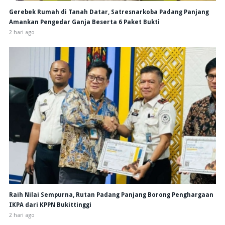
Gerebek Rumah di Tanah Datar, Satresnarkoba Padang Panjang
Amankan Pengedar Ganja Beserta 6 Paket Bukti
2 hari ago
Raih Nilai Sempurna, Rutan Padang Panjang Borong Penghargaan
IKPA dari KPPN Bukittinggi
2 hari ago