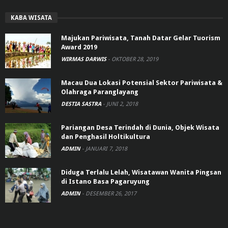
KABA WISATA
Majukan Pariwisata, Tanah Datar Gelar Tuorism
Award 2019
WIRMAS DARWIS
-
OKTOBER 28, 2019
Macau Dua Lokasi Potensial Sektor Pariwisata &
Olahraga Paranglayang
DESTIA SASTRA
-
JUNI 2, 2018
Pariangan Desa Terindah di Dunia, Objek Wisata
dan Penghasil Holtikultura
ADMIN
-
JANUARI 7, 2018
Diduga Terlalu Lelah, Wisatawan Wanita Pingsan
di Istano Basa Pagaruyung
ADMIN
-
DESEMBER 26, 2017