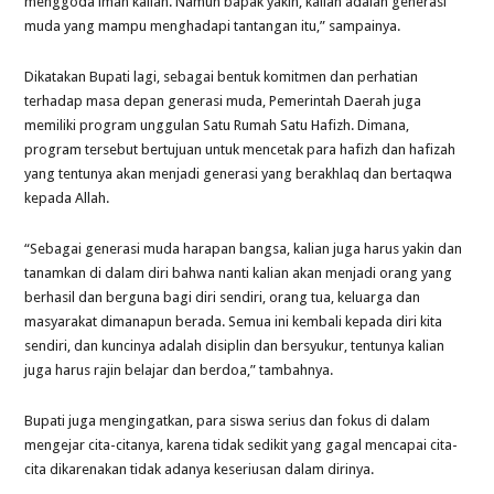
menggoda iman kalian. Namun bapak yakin, kalian adalah generasi
muda yang mampu menghadapi tantangan itu,” sampainya.
Dikatakan Bupati lagi, sebagai bentuk komitmen dan perhatian
terhadap masa depan generasi muda, Pemerintah Daerah juga
memiliki program unggulan Satu Rumah Satu Hafizh. Dimana,
program tersebut bertujuan untuk mencetak para hafizh dan hafizah
yang tentunya akan menjadi generasi yang berakhlaq dan bertaqwa
kepada Allah.
“Sebagai generasi muda harapan bangsa, kalian juga harus yakin dan
tanamkan di dalam diri bahwa nanti kalian akan menjadi orang yang
berhasil dan berguna bagi diri sendiri, orang tua, keluarga dan
masyarakat dimanapun berada. Semua ini kembali kepada diri kita
sendiri, dan kuncinya adalah disiplin dan bersyukur, tentunya kalian
juga harus rajin belajar dan berdoa,” tambahnya.
Bupati juga mengingatkan, para siswa serius dan fokus di dalam
mengejar cita-citanya, karena tidak sedikit yang gagal mencapai cita-
cita dikarenakan tidak adanya keseriusan dalam dirinya.