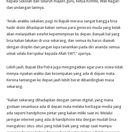
Kepala Sekolah dan seluruh majelis guru, Ketua Komite, Wali Nagari
dan undangan lainnya.
“Anak-anakku sekalian, pagi ini Bapak merasa sangat bangga bisa
hadir disini dihadapan kalian semua para generasi muda yang kelak
akan melanjutkan estafet kepemimpinan ke depan. Banyak hal yang
bisa kalian lakukan di usia sekarang, dan semua itu harus diawali
dengan disiplin dan jangan lupa tanamkan pada diri ananda semua
untuk selalu bersyukur kepada Allah SWT,” ujarnya.
Lebih jauh, Bupati Eka Putra juga mengingatkan agar para siswa tidak
menyia-nyiakan waktu dan kesempatan yang ada di depan mata.
Kerena tantangan ke depan jauh lebih berat dibandingkan masa
sekarang.
“Kalian sekarang dihadapkan dengan zaman digital, yang mana
godaan senantiasa ada di depan mata melalui berbagai media yang
ada seperti handphone pintar yang kalian miliki saat ini. Melalui
jaringan internet yang ada di handphone kita dengan mudah bisa
mengakses situs-situs yang tidak baik yang setiap saat mampu