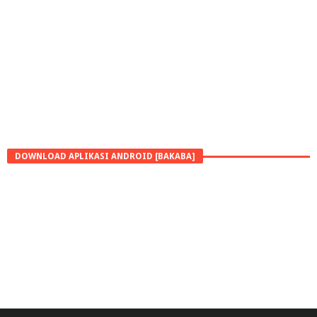
DOWNLOAD APLIKASI ANDROID [BAKABA]