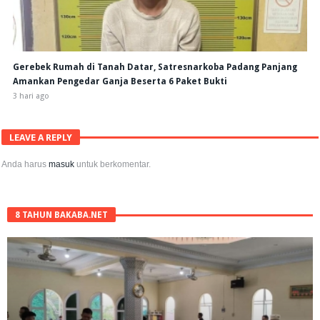
Gerebek Rumah di Tanah Datar, Satresnarkoba Padang Panjang
Amankan Pengedar Ganja Beserta 6 Paket Bukti
3 hari ago
LEAVE A REPLY
Anda harus
masuk
untuk berkomentar.
8 TAHUN BAKABA.NET