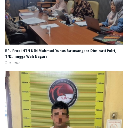
RPL Prodi HTN UIN Mahmud Yunus Batusangkar Diminati Polri,
TNI, hingga Wali Nagari
2 hari ago