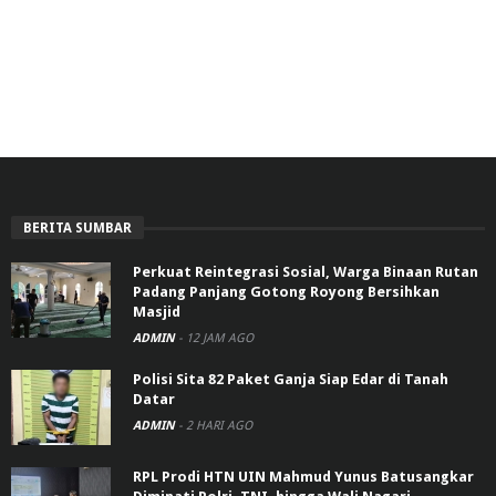
BERITA SUMBAR
Perkuat Reintegrasi Sosial, Warga Binaan Rutan
Padang Panjang Gotong Royong Bersihkan
Masjid
ADMIN
-
12 JAM AGO
Polisi Sita 82 Paket Ganja Siap Edar di Tanah
Datar
ADMIN
-
2 HARI AGO
RPL Prodi HTN UIN Mahmud Yunus Batusangkar