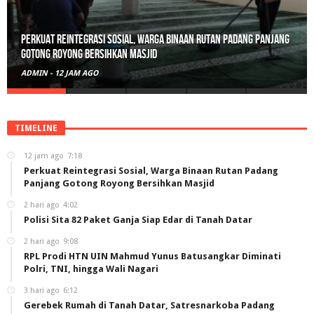
Perkuat Reintegrasi Sosial, Warga Binaan Rutan Padang Panjang
Gotong Royong Bersihkan Masjid
ADMIN
-
12 JAM AGO
TIMELINE
12 jam ago
7:18
Perkuat Reintegrasi Sosial, Warga Binaan Rutan Padang
Panjang Gotong Royong Bersihkan Masjid
2 hari ago
4:02
Polisi Sita 82 Paket Ganja Siap Edar di Tanah Datar
2 hari ago
9:08
RPL Prodi HTN UIN Mahmud Yunus Batusangkar Diminati
Polri, TNI, hingga Wali Nagari
3 hari ago
6:12
Gerebek Rumah di Tanah Datar, Satresnarkoba Padang