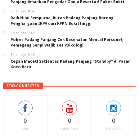
Panjang Amankan Pengedar Ganja Beserta 6 Paket Bukti
3 hari ago
8:52
Raih Nilai Sempurna, Rutan Padang Panjang Borong
Penghargaan IKPA dari KPPN Bukittinggi
3 hari ago
7:48
Polres Padang Panjang Cek Kesehatan Mental Personel,
Pemegang Senpi Wajib Tes Psikologi
5 hari ago
3:46
Cegah Macet! Satlantas Padang Panjang “Standby” di Pasar
Koto Baru
STAY CONNECTED
0
0
0
Fans
Subscribers
Followers