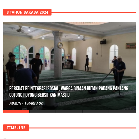
8 TAHUN BAKABA 2024
Polisi Sita 82 Paket Ganja Siap Edar di Tanah Datar
ADMIN
-
2 HARI AGO
TIMELINE