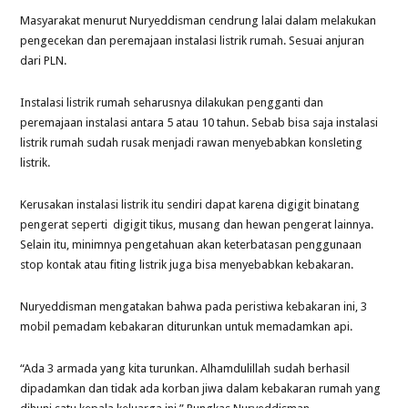
Masyarakat menurut Nuryeddisman cendrung lalai dalam melakukan
pengecekan dan peremajaan instalasi listrik rumah. Sesuai anjuran
dari PLN.
Instalasi listrik rumah seharusnya dilakukan pengganti dan
peremajaan instalasi antara 5 atau 10 tahun. Sebab bisa saja instalasi
listrik rumah sudah rusak menjadi rawan menyebabkan konsleting
listrik.
Kerusakan instalasi listrik itu sendiri dapat karena digigit binatang
pengerat seperti digigit tikus, musang dan hewan pengerat lainnya.
Selain itu, minimnya pengetahuan akan keterbatasan penggunaan
stop kontak atau fiting listrik juga bisa menyebabkan kebakaran.
Nuryeddisman mengatakan bahwa pada peristiwa kebakaran ini, 3
mobil pemadam kebakaran diturunkan untuk memadamkan api.
“Ada 3 armada yang kita turunkan. Alhamdulillah sudah berhasil
dipadamkan dan tidak ada korban jiwa dalam kebakaran rumah yang