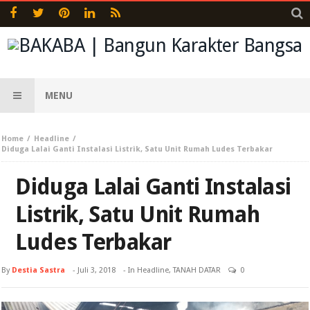
MENU
Home
Headline
Diduga Lalai Ganti Instalasi Listrik, Satu Unit Rumah Ludes Terbakar
Diduga Lalai Ganti Instalasi
Listrik, Satu Unit Rumah
Ludes Terbakar
By
Destia Sastra
-
Juli 3, 2018
- In
Headline
,
TANAH DATAR
0