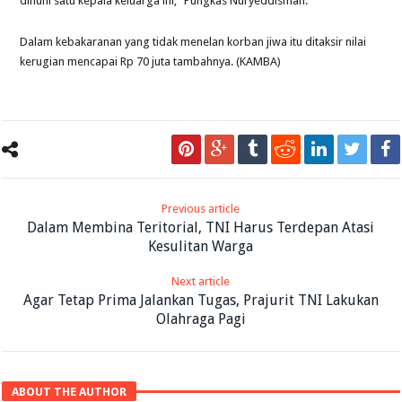
dihuni satu kepala keluarga ini,” Pungkas Nuryeddisman.
Dalam kebakaranan yang tidak menelan korban jiwa itu ditaksir nilai
kerugian mencapai Rp 70 juta tambahnya. (KAMBA)
Previous article
Dalam Membina Teritorial, TNI Harus Terdepan Atasi
Kesulitan Warga
Next article
Agar Tetap Prima Jalankan Tugas, Prajurit TNI Lakukan
Olahraga Pagi
ABOUT THE AUTHOR