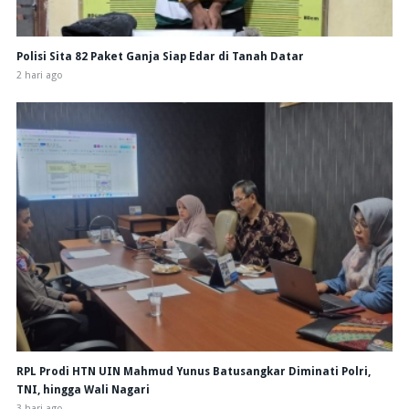
Polisi Sita 82 Paket Ganja Siap Edar di Tanah Datar
2 hari ago
RPL Prodi HTN UIN Mahmud Yunus Batusangkar Diminati Polri,
TNI, hingga Wali Nagari
3 hari ago