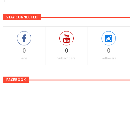
STAY CONNECTED
0
0
0
Fans
Subscribers
Followers
FACEBOOK