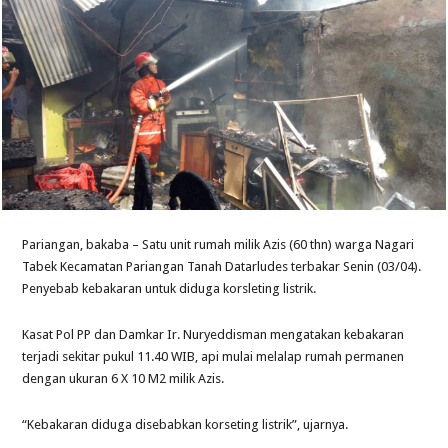
Pariangan, bakaba – Satu unit rumah milik Azis (60 thn) warga Nagari
Tabek Kecamatan Pariangan Tanah Datarludes terbakar Senin (03/04).
Penyebab kebakaran untuk diduga korsleting listrik.
Kasat Pol PP dan Damkar Ir. Nuryeddisman mengatakan kebakaran
terjadi sekitar pukul 11.40 WIB, api mulai melalap rumah permanen
dengan ukuran 6 X 10 M2 milik Azis.
“Kebakaran diduga disebabkan korseting listrik”, ujarnya.