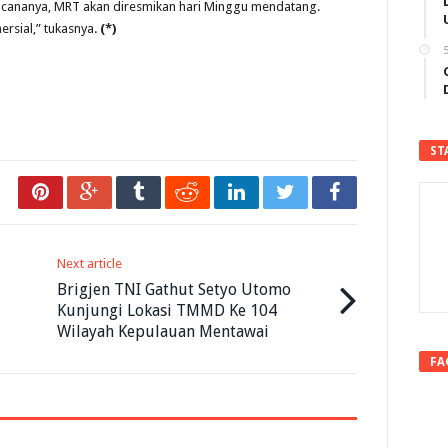
Rencananya, MRT akan diresmikan hari Minggu mendatang.
rsial,” tukasnya.
(*)
5
ST
Next article
Brigjen TNI Gathut Setyo Utomo
Kunjungi Lokasi TMMD Ke 104
Wilayah Kepulauan Mentawai
FA