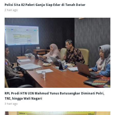
Polisi Sita 82 Paket Ganja Siap Edar di Tanah Datar
2 hari ago
RPL Prodi HTN UIN Mahmud Yunus Batusangkar Diminati Polri,
TNI, hingga Wali Nagari
3 hari ago