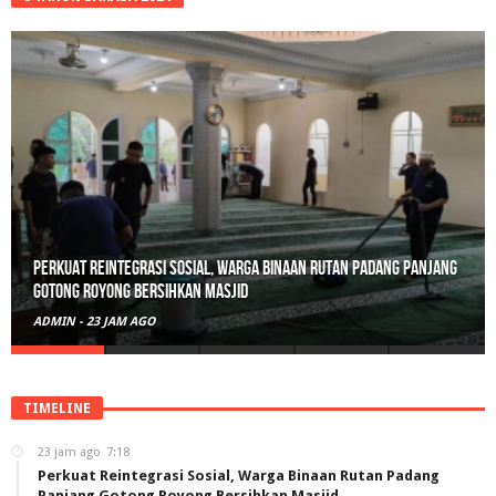
Perkuat Reintegrasi Sosial, Warga Binaan Rutan Padang Panjang
Gotong Royong Bersihkan Masjid
ADMIN
-
23 JAM AGO
TIMELINE
23 jam ago
7:18
Perkuat Reintegrasi Sosial, Warga Binaan Rutan Padang
Panjang Gotong Royong Bersihkan Masjid