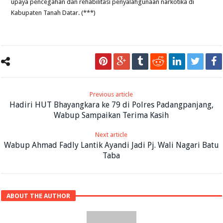
upaya pencegahan dan rehabilitasi penyalahgunaan narkotika di
Kabupaten Tanah Datar. (***)
Previous article
Hadiri HUT Bhayangkara ke 79 di Polres Padangpanjang,
Wabup Sampaikan Terima Kasih
Next article
Wabup Ahmad Fadly Lantik Ayandi Jadi Pj. Wali Nagari Batu
Taba
ABOUT THE AUTHOR