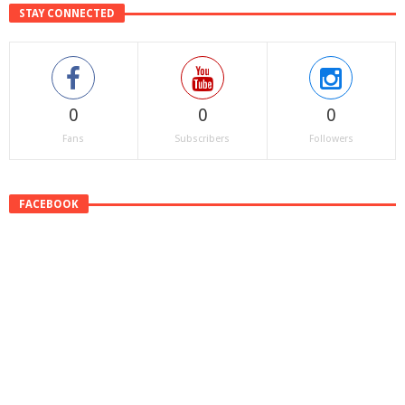
STAY CONNECTED
0
0
0
Fans
Subscribers
Followers
FACEBOOK