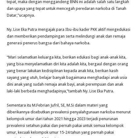
tepat, maka dengan menggandeng BNN ini adalah salah satu langkah
dan upaya yang tepat untuk mencegah peredaran narkoba di Tanah
Datar,”ucapnya.
Ny. Lise Eka Putra mengajak para Ibu-ibu kader PKK aktif mengedukasi
dan memberikan pendampingan serta melindungi anak dan remaja
generasi penerus bangsa dari bahaya narkoba.
“Mari selamatkan keluarga kita, berikan edukasi bagi anak-anak kita,
yang bisa menyelamatkan diri kita adalah kita, bergaul dengan orang
yang benar lakukan kedisiplinan kepada anak kita, berikan kasih
sayang yang utuh, belajar banyak bagaimana menghadapi anak usia
dini anak yang sudah remaja anak bayi, anak perempuan dan anak
laki-laki berbeda menghadapinya,”tambah Ny. Lise Eka Putra.
Sementara itu M.Febrian Jufril, SE, M.Si dalam materi yang
diberikannya disebutkan prevalensi penyalahgunaan narkoba menurut
kelompok umur dari tahun 2021 hingga 2023 terjadi penurunan
prevalensi setahun pakai dan pernah pakai untuk semua kelompok
umur, kecuali kelompok umur 15-24 tahun yang pernah pakai