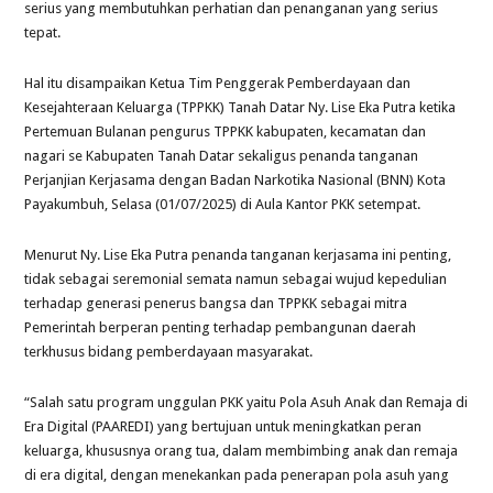
serius yang membutuhkan perhatian dan penanganan yang serius
tepat.
Hal itu disampaikan Ketua Tim Penggerak Pemberdayaan dan
Kesejahteraan Keluarga (TPPKK) Tanah Datar Ny. Lise Eka Putra ketika
Pertemuan Bulanan pengurus TPPKK kabupaten, kecamatan dan
nagari se Kabupaten Tanah Datar sekaligus penanda tanganan
Perjanjian Kerjasama dengan Badan Narkotika Nasional (BNN) Kota
Payakumbuh, Selasa (01/07/2025) di Aula Kantor PKK setempat.
Menurut Ny. Lise Eka Putra penanda tanganan kerjasama ini penting,
tidak sebagai seremonial semata namun sebagai wujud kepedulian
terhadap generasi penerus bangsa dan TPPKK sebagai mitra
Pemerintah berperan penting terhadap pembangunan daerah
terkhusus bidang pemberdayaan masyarakat.
“Salah satu program unggulan PKK yaitu Pola Asuh Anak dan Remaja di
Era Digital (PAAREDI) yang bertujuan untuk meningkatkan peran
keluarga, khususnya orang tua, dalam membimbing anak dan remaja
di era digital, dengan menekankan pada penerapan pola asuh yang