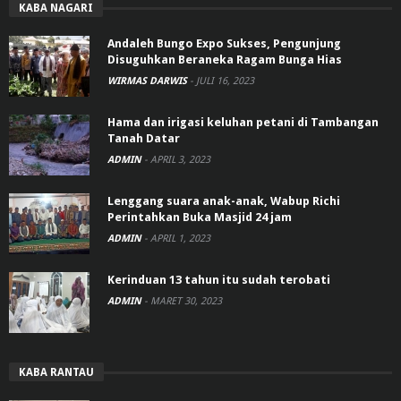
KABA NAGARI
Andaleh Bungo Expo Sukses, Pengunjung
Disuguhkan Beraneka Ragam Bunga Hias
WIRMAS DARWIS
-
JULI 16, 2023
Hama dan irigasi keluhan petani di Tambangan
Tanah Datar
ADMIN
-
APRIL 3, 2023
Lenggang suara anak-anak, Wabup Richi
Perintahkan Buka Masjid 24 jam
ADMIN
-
APRIL 1, 2023
Kerinduan 13 tahun itu sudah terobati
ADMIN
-
MARET 30, 2023
KABA RANTAU