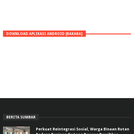
DOWNLOAD APLIKASI ANDROID [BAKABA]
BERITA SUMBAR
Perkuat Reintegrasi Sosial, Warga Binaan Rutan