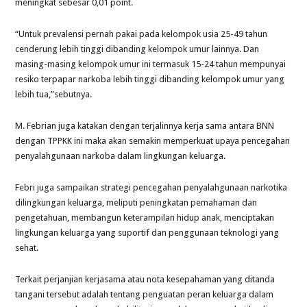
meningkat sebesar 0,01 point.
“Untuk prevalensi pernah pakai pada kelompok usia 25-49 tahun
cenderung lebih tinggi dibanding kelompok umur lainnya. Dan
masing-masing kelompok umur ini termasuk 15-24 tahun mempunyai
resiko terpapar narkoba lebih tinggi dibanding kelompok umur yang
lebih tua,”sebutnya.
M. Febrian juga katakan dengan terjalinnya kerja sama antara BNN
dengan TPPKK ini maka akan semakin memperkuat upaya pencegahan
penyalahgunaan narkoba dalam lingkungan keluarga.
Febri juga sampaikan strategi pencegahan penyalahgunaan narkotika
dilingkungan keluarga, meliputi peningkatan pemahaman dan
pengetahuan, membangun keterampilan hidup anak, menciptakan
lingkungan keluarga yang suportif dan penggunaan teknologi yang
sehat.
Terkait perjanjian kerjasama atau nota kesepahaman yang ditanda
tangani tersebut adalah tentang penguatan peran keluarga dalam