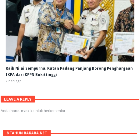
Raih Nilai Sempurna, Rutan Padang Panjang Borong Penghargaan
IKPA dari KPPN Bukittinggi
2 hari ago
LEAVE A REPLY
Anda harus
masuk
untuk berkomentar.
8 TAHUN BAKABA.NET