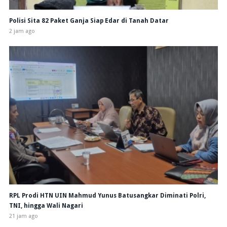
Polisi Sita 82 Paket Ganja Siap Edar di Tanah Datar
2 jam ago
RPL Prodi HTN UIN Mahmud Yunus Batusangkar Diminati Polri,
TNI, hingga Wali Nagari
21 jam ago