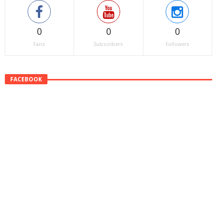
0
0
0
Fans
Subscribers
Followers
FACEBOOK