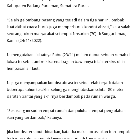
Kabupaten Padang Pariaman, Sumatera Barat.
“Selain gelombang pasang yang terjadi dalam tiga hari ini, ombak
kuat akibat cuaca buruk juga memperburuk kondisi abrasi,” kata salah
seorang tokoh masyarakat setempat Imsarlim (70) di Sungai Limau,
Kamis (24/11/2022).
Ia mengatakan akibatnya Rabu (23/11) malam dapur sebuah rumah di
lokasi tersebut ambruk karena bagian bawahnya telah terkikis oleh
hempasan air laut.
Ia juga menyampaikan kondisi abrasi tersebut telah terjadi dalam
beberapa tahun terakhir sehingga menghabiskan sekitar 80 meter
daratan pantai yang akhirnya berdampak pada rumah warga.
“Sekarang ini sudah empat rumah dan puluhan tempat pengolahan
ikan yang terdampak,” katanya.
Jika kondisi tersebut dibiarkan, kata dia maka abrasi akan berdampak
terhadap ratusan rumah lainnya yang ada di kawasan itu.