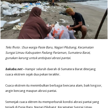
Teks fhoto : Dua warga Pasie Baru, Nagari Pilubang, Kecamatan
Sungai Limau Kabupaten Padang Pariaman, Sumatera Barat,
gunakan karung untuk antisipasi abrasi pantai.
bakaba.net –
Hampir seluruh daerah di Sumatera Barat diterjang
cuaca ekstrem sejak dua pekan terakhir.
Cuaca ekstrem itu menimbulkan berbagai bencana alam, baik longsor,
angin kencang maupun abrasi pantai.
Semenjak cuaca ektrem itu memperburuk kondisi abrasi pantai yang
terjadi di Pasie Baru, Nagari Pilubang, Kecamatan Sungai Limau