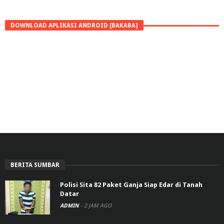
DOWNLOAD APLIKASI ANDROID [BAKABA]
BERITA SUMBAR
Polisi Sita 82 Paket Ganja Siap Edar di Tanah
Datar
ADMIN
-
2 JAM AGO