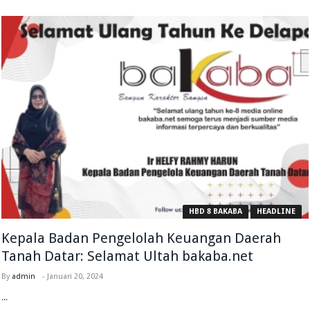
HBD 8 BAKABA
HEADLINE
Kepala Badan Pengelolah Keuangan Daerah
Tanah Datar: Selamat Ultah bakaba.net
By
admin
-
Januari 20, 2024
...