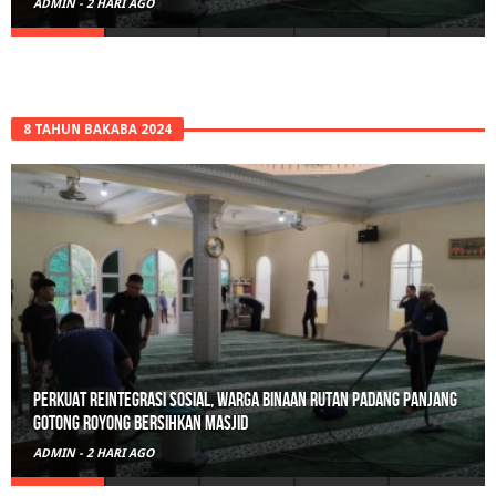
ADMIN
-
3 HARI AGO
8 TAHUN BAKABA 2024
Polisi Sita 82 Paket Ganja Siap Edar di Tanah Datar
ADMIN
-
3 HARI AGO