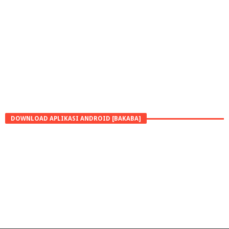
DOWNLOAD APLIKASI ANDROID [BAKABA]