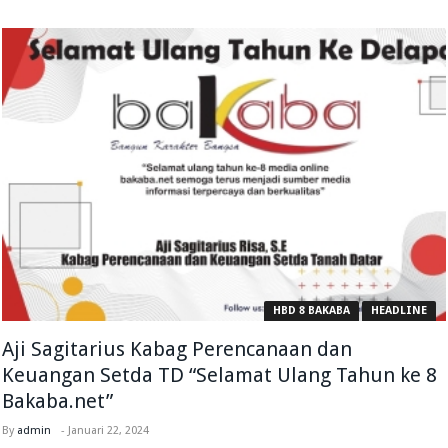
HBD 8 BAKABA
HEADLINE
Aji Sagitarius Kabag Perencanaan dan
Keuangan Setda TD “Selamat Ulang Tahun ke 8
Bakaba.net”
By
admin
-
Januari 22, 2024