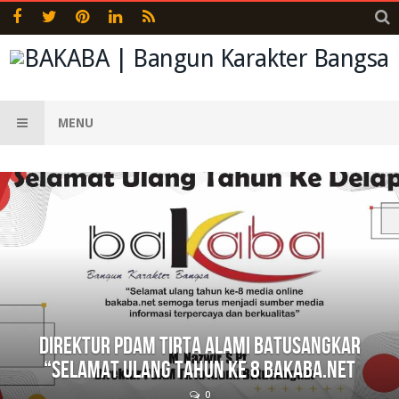
MENU
Direktur PDAM Tirta Alami Batusangkar
“Selamat Ulang Tahun ke 8 bakaba.net
0