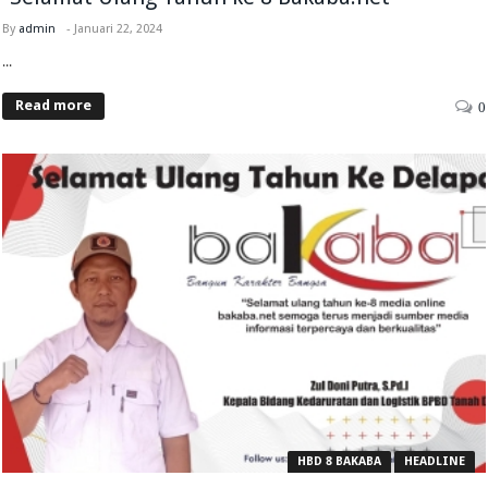
By
admin
-
Januari 22, 2024
...
Read more
0
HBD 8 BAKABA
HEADLINE