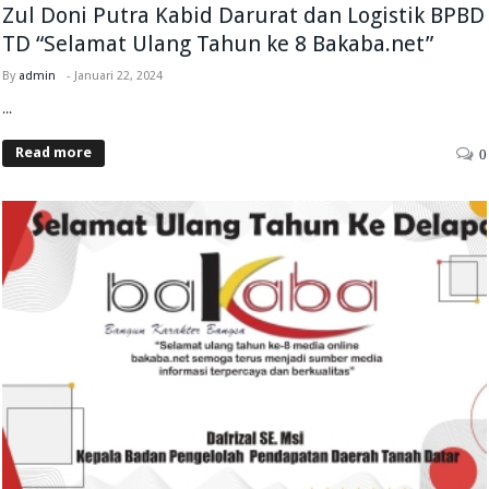
Zul Doni Putra Kabid Darurat dan Logistik BPBD
TD “Selamat Ulang Tahun ke 8 Bakaba.net”
By
admin
-
Januari 22, 2024
...
Read more
0