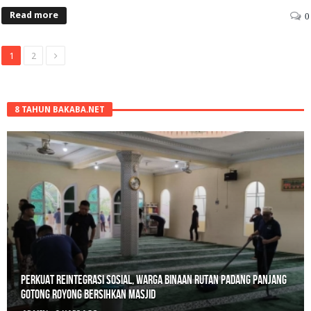
Read more
0
1
2
8 TAHUN BAKABA.NET
Polisi Sita 82 Paket Ganja Siap Edar di Tanah Datar