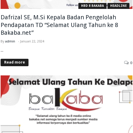
HBD 8 BAKABA
HEADLINE
Dafrizal SE, M.Si Kepala Badan Pengelolah
Pendapatan TD “Selamat Ulang Tahun ke 8
Bakaba.net”
By
admin
-
Januari 22, 2024
...
Read more
0