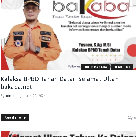
HBD 8 BAKABA
HEADLINE
Kalaksa BPBD Tanah Datar: Selamat Ultah
bakaba.net
By
admin
-
Januari 20, 2024
...
Read more
0