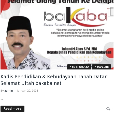
HBD 8 BAKABA
HEADLINE
Kadis Pendidikan & Kebudayaan Tanah Datar:
Selamat Ultah bakaba.net
By
admin
-
Januari 20, 2024
...
Read more
0