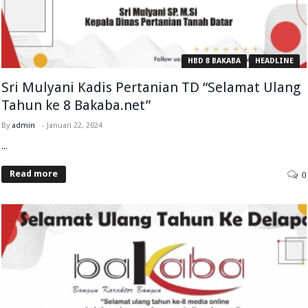
HBD 8 BAKABA
HEADLINE
Sri Mulyani Kadis Pertanian TD “Selamat Ulang
Tahun ke 8 Bakaba.net”
By
admin
-
Januari 22, 2024
...
Read more
0