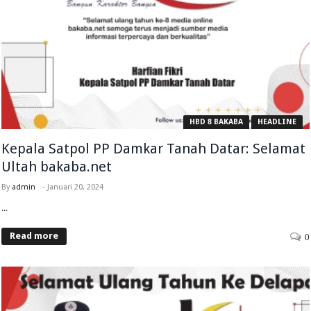
HBD 8 BAKABA
HEADLINE
Kepala Satpol PP Damkar Tanah Datar: Selamat
Ultah bakaba.net
By
admin
-
Januari 20, 2024
...
Read more
0