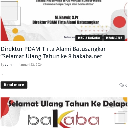
HBD 8 BAKABA
HEADLINE
Direktur PDAM Tirta Alami Batusangkar
“Selamat Ulang Tahun ke 8 bakaba.net
By
admin
-
Januari 22, 2024
...
Read more
0