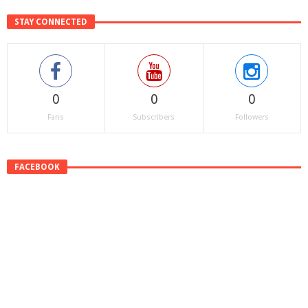
STAY CONNECTED
0
0
0
Fans
Subscribers
Followers
FACEBOOK