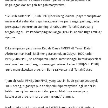
lingkungan dan tengah-tengah masyarakat.
“Seluruh Kader PPKBJ/Sub PPKBJ bersinergi dalam upaya menciptakan
masyarakat sehat dan sejahtera, perannya pun sangat penting pada
percepatan penurunan stunting di kabupaten Tanah Datar, yang
tergabung di Tim Pendamping Keluarga (TPK), ini adalah tugas mulia,”
ujarnya.
Dikesempatan yang sama, Kepala Dinas PMDPPKB Tanah Datar
Abdurrahman Hadi, M.Si mengatakan tujuan Gebyar 1000 kader
PPKBJ/Sub PPKBJ se Kabupaten Tanah Datar sebagai bentuk apresiasi,
motivasi dan membangun semangat seluruh kader PPKBJ/Sub PPKBJ
guna mensukseskan program Bangga Kencana di Tanah Datar.
“Jumlah kader PPKBJ/Sub PPKBJ yang saat ini hadir genap sebanyak
1000 orang, tugasnya pun tidak perlu dipertanyakan lagi, kader ini
telah menunjukan eksistensi dan peran bhaktinya menunjang
kesuksesan program-program nasional,” ujarnya.
Hadir pada saat itu, perwakilan BKKBN Sumatera Barat (Sumbar),