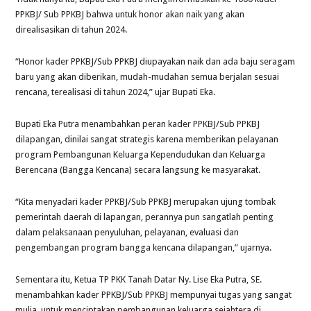
PPKBJ/ Sub PPKBJ bahwa untuk honor akan naik yang akan
direalisasikan di tahun 2024.
“Honor kader PPKBJ/Sub PPKBJ diupayakan naik dan ada baju seragam
baru yang akan diberikan, mudah-mudahan semua berjalan sesuai
rencana, terealisasi di tahun 2024,” ujar Bupati Eka.
Bupati Eka Putra menambahkan peran kader PPKBJ/Sub PPKBJ
dilapangan, dinilai sangat strategis karena memberikan pelayanan
program Pembangunan Keluarga Kependudukan dan Keluarga
Berencana (Bangga Kencana) secara langsung ke masyarakat.
“Kita menyadari kader PPKBJ/Sub PPKBJ merupakan ujung tombak
pemerintah daerah di lapangan, perannya pun sangatlah penting
dalam pelaksanaan penyuluhan, pelayanan, evaluasi dan
pengembangan program bangga kencana dilapangan,” ujarnya.
Sementara itu, Ketua TP PKK Tanah Datar Ny. Lise Eka Putra, SE.
menambahkan kader PPKBJ/Sub PPKBJ mempunyai tugas yang sangat
mulia, untuk menciptakan pembangunan keluarga sejahtera di