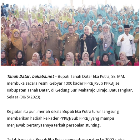
Tanah Datar, bakaba.net
– Bupati Tanah Datar Eka Putra, SE. MM.
membuka secara resmi Gebyar 1000 kader PPKBJ/Sub PPKBJ se
Kabupaten Tanah Datar, di Gedung Suri Maharajo Dirajo, Batusangkar,
Selasa (30/5/2023).
Kegiatan itu pun, meriah dikala Bupati Eka Putra turun langsung
memberikan hadiah ke kader PPKBJ/Sub PPKBJ yang mampu
menjawab pertanyaannya terkait persoalan stunting.
Tidak hanya itu, Bupati Eka Putra menginformasikan ke 1000 kader