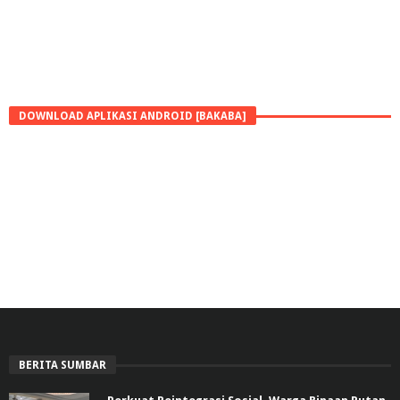
DOWNLOAD APLIKASI ANDROID [BAKABA]
BERITA SUMBAR