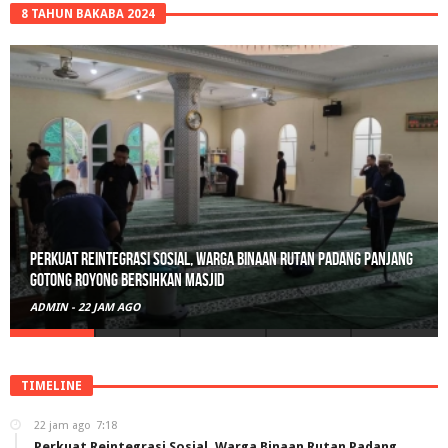
8 TAHUN BAKABA 2024
Polisi Sita 82 Paket Ganja Siap Edar di Tanah Datar
ADMIN
-
2 HARI AGO
TIMELINE
22 jam ago
7:18
Perkuat Reintegrasi Sosial, Warga Binaan Rutan Padang