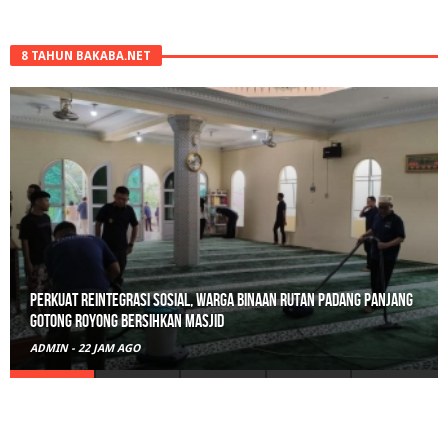
8 TAHUN BAKABA.NET
Polisi Sita 82 Paket Ganja Siap Edar di Tanah Datar
ADMIN
-
2 HARI AGO