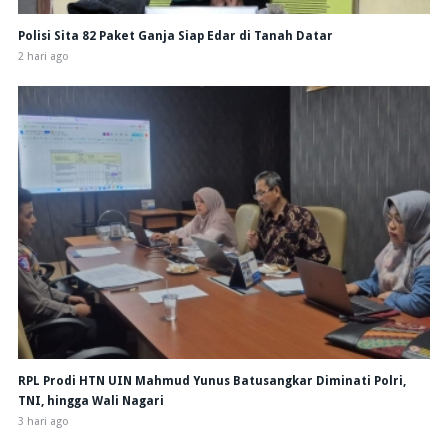
Polisi Sita 82 Paket Ganja Siap Edar di Tanah Datar
2 hari ago
RPL Prodi HTN UIN Mahmud Yunus Batusangkar Diminati Polri,
TNI, hingga Wali Nagari
3 hari ago