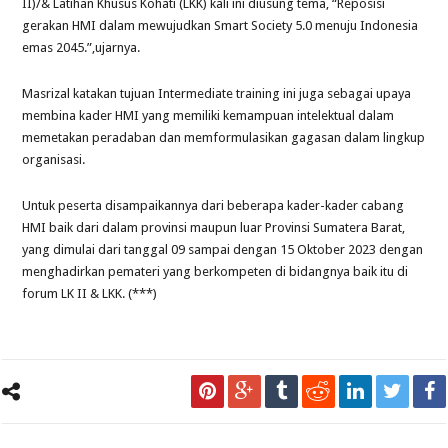
II)/& Latihan Khusus Kohati (LKK) kali ini diusung tema, “Reposisi
gerakan HMI dalam mewujudkan Smart Society 5.0 menuju Indonesia
emas 2045.”,ujarnya.
Masrizal katakan tujuan Intermediate training ini juga sebagai upaya
membina kader HMI yang memiliki kemampuan intelektual dalam
memetakan peradaban dan memformulasikan gagasan dalam lingkup
organisasi.
Untuk peserta disampaikannya dari beberapa kader-kader cabang
HMI baik dari dalam provinsi maupun luar Provinsi Sumatera Barat,
yang dimulai dari tanggal 09 sampai dengan 15 Oktober 2023 dengan
menghadirkan pemateri yang berkompeten di bidangnya baik itu di
forum LK II & LKK. (***)