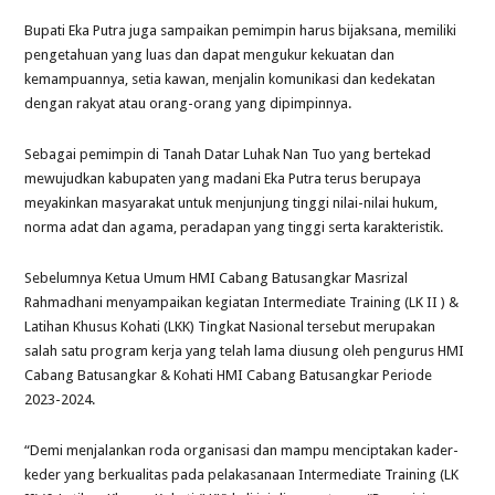
Bupati Eka Putra juga sampaikan pemimpin harus bijaksana, memiliki
pengetahuan yang luas dan dapat mengukur kekuatan dan
kemampuannya, setia kawan, menjalin komunikasi dan kedekatan
dengan rakyat atau orang-orang yang dipimpinnya.
Sebagai pemimpin di Tanah Datar Luhak Nan Tuo yang bertekad
mewujudkan kabupaten yang madani Eka Putra terus berupaya
meyakinkan masyarakat untuk menjunjung tinggi nilai-nilai hukum,
norma adat dan agama, peradapan yang tinggi serta karakteristik.
Sebelumnya Ketua Umum HMI Cabang Batusangkar Masrizal
Rahmadhani menyampaikan kegiatan Intermediate Training (LK II ) &
Latihan Khusus Kohati (LKK) Tingkat Nasional tersebut merupakan
salah satu program kerja yang telah lama diusung oleh pengurus HMI
Cabang Batusangkar & Kohati HMI Cabang Batusangkar Periode
2023-2024.
“Demi menjalankan roda organisasi dan mampu menciptakan kader-
keder yang berkualitas pada pelakasanaan Intermediate Training (LK