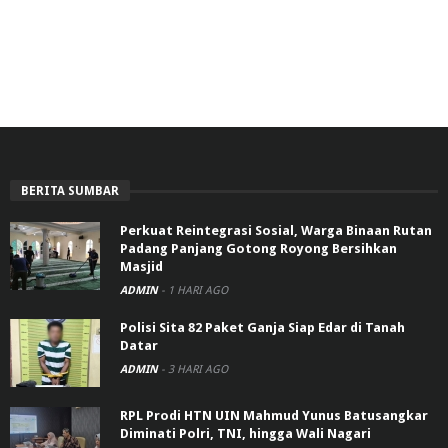
BERITA SUMBAR
Perkuat Reintegrasi Sosial, Warga Binaan Rutan
Padang Panjang Gotong Royong Bersihkan
Masjid
ADMIN
-
1 HARI AGO
Polisi Sita 82 Paket Ganja Siap Edar di Tanah
Datar
ADMIN
-
3 HARI AGO
RPL Prodi HTN UIN Mahmud Yunus Batusangkar
Diminati Polri, TNI, hingga Wali Nagari