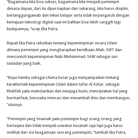
“Bagaimana kita bisa sukses, bagaimana kita menjadi pemimpin
dimasa depan, dari itu dipersiapkan dari sekarang, kita harus disiplin,
bertanggungjawab dan tekun belajar serta tidak terpengaruh dengan
kemajuan teknologi digital saat ini bahkan bisa lebih canggih lagi
kedepannya, “ucap Eka Putra.
Bupati Eka Putra sebutkan tentang kepemimpinan secara Islam
dimana pemimpin yang mengharapkan keridhaan Allah. SWT dan
mencontoh kepemimpinan Nabi Muhammad. SAW sebagai suri
tauladan yang baik.
“Buya Hamka sebagai Ulama besar juga menyampaikan tentang
karakteristik kepemimpinan Islam dalam tafsir Al Azhar, sebagai
Khalifah yaitu melestarikan dan menjaga bumi, menciptakan hal yang
bermanfaat, berusaha mencari dan menambah ilmu dan membangun,
“ulasnya.
“Pemimpin yang Imamah yaitu pemimpin bagi orang-orang yang
bertaqwa dan tidak menjadi uswatun hasanah saja tapi juga harus
melihat dari sisi keagamaan seorang pemimpim, “tambah Eka Putra.