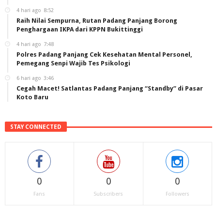
4 hari ago
8:52
Raih Nilai Sempurna, Rutan Padang Panjang Borong
Penghargaan IKPA dari KPPN Bukittinggi
4 hari ago
7:48
Polres Padang Panjang Cek Kesehatan Mental Personel,
Pemegang Senpi Wajib Tes Psikologi
6 hari ago
3:46
Cegah Macet! Satlantas Padang Panjang “Standby” di Pasar
Koto Baru
STAY CONNECTED
0
0
0
Fans
Subscribers
Followers