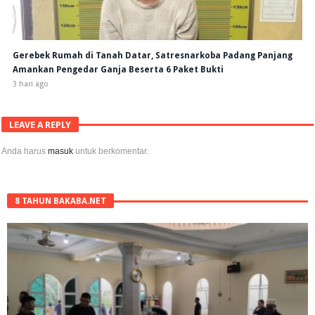
Gerebek Rumah di Tanah Datar, Satresnarkoba Padang Panjang
Amankan Pengedar Ganja Beserta 6 Paket Bukti
3 hari ago
LEAVE A REPLY
Anda harus
masuk
untuk berkomentar.
8 TAHUN BAKABA.NET