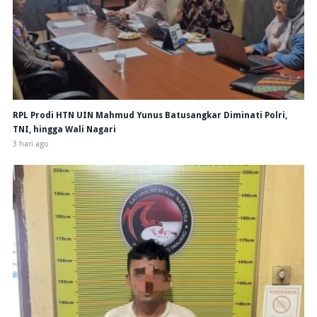
RPL Prodi HTN UIN Mahmud Yunus Batusangkar Diminati Polri,
TNI, hingga Wali Nagari
3 hari ago