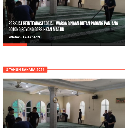
Polisi Sita 82 Paket Ganja Siap Edar di Tanah Datar
ADMIN
-
3 HARI AGO
8 TAHUN BAKABA 2024