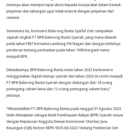
tentunya akan mempercepat akses kepada masyarakat dalam bentuk
pinjaman dan tabungan agar tidak terjerat dengan pinjaman dari
rentenir.
Sementara itu, Komisaris Balerong Bunta Syaiful Zein sampaikan
sejarah singkat PT BPR Balerong Bunta Syariah, yang mana diawali
pada tahun1987 bernama Lumbung Piti Nagari dan dengan terbitnya
peraturan tentang perbankan pada tahun 1990 berganti nama
menjadi BPR.
Dikatakannya, BPR Balerong Bunta mulai tahun 2022 berkonversi
menggunakan digital menuju syariah dan tahun 2023 ini resmi menjadi
PT BPR Balerong Bunta Syariah dengan dukungan dari 18 orang
pemegang saham lama dan 12 orang pemegang saham baru,”
jelasnya.
“Alhamdulillah PT. BPR Balerong Bunta pada tanggal 07 Agustus 2023
telah ditetapkan sebagai Bank Pembiayaan Rakyat (BPR) Syariah sesuai
dengan Keputusan Anggota Dewan Komisioner Otoritas Jasa
Keuangan (OJK) Nomor KEPR-93/D.03/2023 Tentang Pemberian Izin