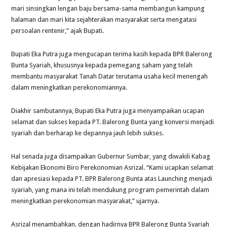
mari sinsingkan lengan baju bersama-sama membangun kampung
halaman dan mari kita sejahterakan masyarakat serta mengatasi
persoalan rentenir,” ajak Bupati.
Bupati Eka Putra juga mengucapan terima kasih kepada BPR Balerong
Bunta Syariah, khususnya kepada pemegang saham yang telah
membantu masyarakat Tanah Datar terutama usaha kecil menengah
dalam meningkatkan perekonomiannya.
Diakhir sambutannya, Bupati Eka Putra juga menyampaikan ucapan
selamat dan sukses kepada PT. Balerong Bunta yang konversi menjadi
syariah dan berharap ke depannya jauh lebih sukses.
Hal senada juga disampaikan Gubernur Sumbar, yang diwakili Kabag
Kebijakan Ekonomi Biro Perekonomian Asrizal. “Kami ucapkan selamat
dan apresiasi kepada PT. BPR Balerong Bunta atas Launching menjadi
syariah, yang mana ini telah mendukung program pemerintah dalam
meningkatkan perekonomian masyarakat,” ujarnya.
Asrizal menambahkan, dengan hadirnya BPR Balerong Bunta Syariah