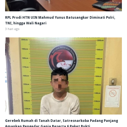
RPL Prodi HTN UIN Mahmud Yunus Batusangkar Diminati Polri,
TNI, hingga Wali Nagari
3 hari ago
Gerebek Rumah di Tanah Datar, Satresnarkoba Padang Panjang
Amankan Pengedar Ganja Beserta 6 Paket Bukti