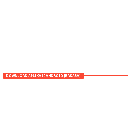
DOWNLOAD APLIKASI ANDROID [BAKABA]