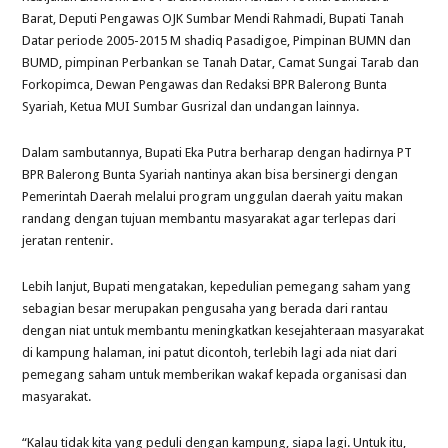
Barat, Deputi Pengawas OJK Sumbar Mendi Rahmadi, Bupati Tanah
Datar periode 2005-2015 M shadiq Pasadigoe, Pimpinan BUMN dan
BUMD, pimpinan Perbankan se Tanah Datar, Camat Sungai Tarab dan
Forkopimca, Dewan Pengawas dan Redaksi BPR Balerong Bunta
Syariah, Ketua MUI Sumbar Gusrizal dan undangan lainnya.
Dalam sambutannya, Bupati Eka Putra berharap dengan hadirnya PT
BPR Balerong Bunta Syariah nantinya akan bisa bersinergi dengan
Pemerintah Daerah melalui program unggulan daerah yaitu makan
randang dengan tujuan membantu masyarakat agar terlepas dari
jeratan rentenir.
Lebih lanjut, Bupati mengatakan, kepedulian pemegang saham yang
sebagian besar merupakan pengusaha yang berada dari rantau
dengan niat untuk membantu meningkatkan kesejahteraan masyarakat
di kampung halaman, ini patut dicontoh, terlebih lagi ada niat dari
pemegang saham untuk memberikan wakaf kepada organisasi dan
masyarakat.
“Kalau tidak kita yang peduli dengan kampung, siapa lagi. Untuk itu,