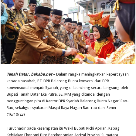
Tanah Datar, bakaba.net
– Dalam rangka meningkatkan kepercayaan
kepada nasabah, PT. BPR Balerong Bunta konversi dari BPR
konvensional menjadi Syariah, yang di launching secara langsung oleh
Bupati Tanah Datar Eka Putra, SE, MM yang ditandai dengan
pengguntingan pita di Kantor BPR Syariah Balerong Bunta Nagari Rao-
Rao, sekaligus syukuran Masjid Raya Nagari Rao-rao dan, Senin
(16/10/23)
Turut hadir pada kesempatan itu Wakil Bupati Richi Aprian, Kabag
Kebijakan Ekonomi Biro Perekonomian Asrizal Provinsi Sumatera