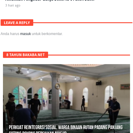
3 hari ago
LEAVE A REPLY
Anda harus
masuk
untuk berkomentar.
8 TAHUN BAKABA.NET