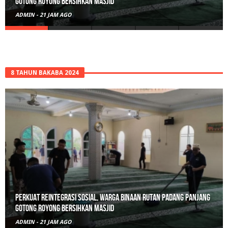
Polisi Sita 82 Paket Ganja Siap Edar di Tanah Datar
ADMIN
-
2 HARI AGO
8 TAHUN BAKABA 2024
Polisi Sita 82 Paket Ganja Siap Edar di Tanah Datar
ADMIN
-
2 HARI AGO