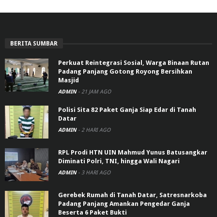
BERITA SUMBAR
Perkuat Reintegrasi Sosial, Warga Binaan Rutan
Padang Panjang Gotong Royong Bersihkan
Masjid
ADMIN
-
21 JAM AGO
Polisi Sita 82 Paket Ganja Siap Edar di Tanah
Datar
ADMIN
-
2 HARI AGO
RPL Prodi HTN UIN Mahmud Yunus Batusangkar
Diminati Polri, TNI, hingga Wali Nagari
ADMIN
-
3 HARI AGO
Gerebek Rumah di Tanah Datar, Satresnarkoba
Padang Panjang Amankan Pengedar Ganja
Beserta 6 Paket Bukti