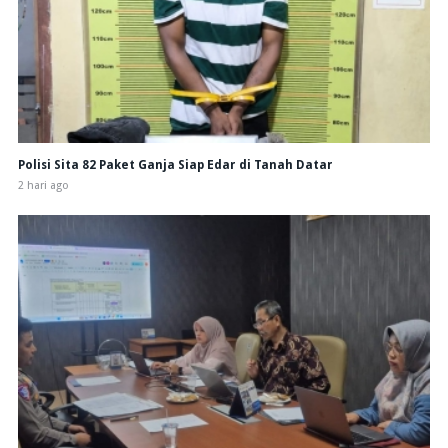
Polisi Sita 82 Paket Ganja Siap Edar di Tanah Datar
2 hari ago