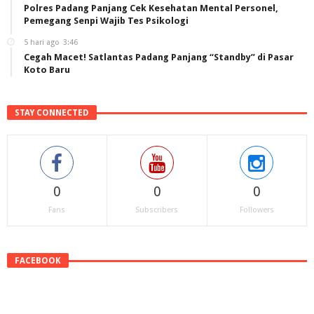
Polres Padang Panjang Cek Kesehatan Mental Personel,
Pemegang Senpi Wajib Tes Psikologi
5 hari ago
3:46
Cegah Macet! Satlantas Padang Panjang “Standby” di Pasar
Koto Baru
STAY CONNECTED
0
0
0
Fans
Subscribers
Followers
FACEBOOK