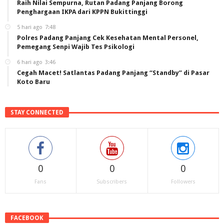
Raih Nilai Sempurna, Rutan Padang Panjang Borong
Penghargaan IKPA dari KPPN Bukittinggi
5 hari ago
7:48
Polres Padang Panjang Cek Kesehatan Mental Personel,
Pemegang Senpi Wajib Tes Psikologi
6 hari ago
3:46
Cegah Macet! Satlantas Padang Panjang “Standby” di Pasar
Koto Baru
STAY CONNECTED
0
0
0
Fans
Subscribers
Followers
FACEBOOK