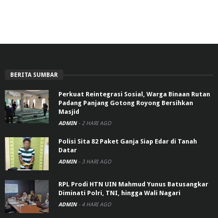
BERITA SUMBAR
Perkuat Reintegrasi Sosial, Warga Binaan Rutan
Padang Panjang Gotong Royong Bersihkan
Masjid
ADMIN
-
2 HARI AGO
Polisi Sita 82 Paket Ganja Siap Edar di Tanah
Datar
ADMIN
-
3 HARI AGO
RPL Prodi HTN UIN Mahmud Yunus Batusangkar
Diminati Polri, TNI, hingga Wali Nagari
ADMIN
-
4 HARI AGO