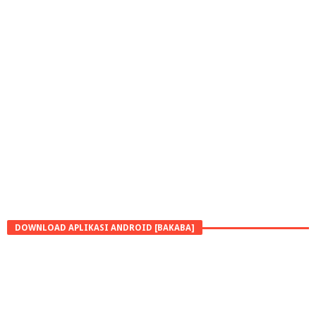
DOWNLOAD APLIKASI ANDROID [BAKABA]