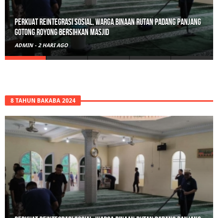
Polisi Sita 82 Paket Ganja Siap Edar di Tanah Datar
ADMIN
-
3 HARI AGO
8 TAHUN BAKABA 2024