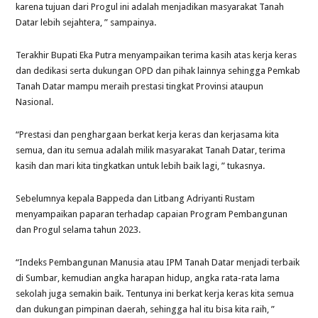
karena tujuan dari Progul ini adalah menjadikan masyarakat Tanah
Datar lebih sejahtera, ” sampainya.
Terakhir Bupati Eka Putra menyampaikan terima kasih atas kerja keras
dan dedikasi serta dukungan OPD dan pihak lainnya sehingga Pemkab
Tanah Datar mampu meraih prestasi tingkat Provinsi ataupun
Nasional.
“Prestasi dan penghargaan berkat kerja keras dan kerjasama kita
semua, dan itu semua adalah milik masyarakat Tanah Datar, terima
kasih dan mari kita tingkatkan untuk lebih baik lagi, ” tukasnya.
Sebelumnya kepala Bappeda dan Litbang Adriyanti Rustam
menyampaikan paparan terhadap capaian Program Pembangunan
dan Progul selama tahun 2023.
“Indeks Pembangunan Manusia atau IPM Tanah Datar menjadi terbaik
di Sumbar, kemudian angka harapan hidup, angka rata-rata lama
sekolah juga semakin baik. Tentunya ini berkat kerja keras kita semua
dan dukungan pimpinan daerah, sehingga hal itu bisa kita raih, ”