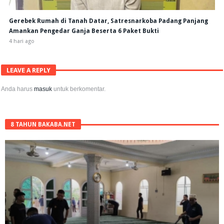
Gerebek Rumah di Tanah Datar, Satresnarkoba Padang Panjang
Amankan Pengedar Ganja Beserta 6 Paket Bukti
4 hari ago
LEAVE A REPLY
Anda harus
masuk
untuk berkomentar.
8 TAHUN BAKABA.NET