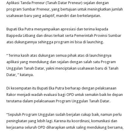
Aplikasi Tanda Preneur (Tanah Datar Preneur) sejalan dengan
program Sumbar Preneur, yang bertujuan untuk meningkatkan jumlah
usahawan baru yang adaptif, mandiri dan berkelanjutan.
Bupati Eka Putra menyampaikan apresiasi dan terima kepada
Bappeda Litbang dan dinas terkait serta Pemerintah Provinsi Sumbar
atas dukungannya sehingga program ini bisa di launching.
“Terima kasih atas dukungan semua pihak atas di launchingnya
aplikasi yang mendukung dan sejalan dengan salah satu Program
Unggulan Tanah Datar, yakni menciptakan usahawan baru di Tanah
Datar, ” katanya.
Di kesempatan itu Bupati Eka Putra berharap dengan pelaksanaan
Rakor menjadi wadah evaluasi bagi OPD untuk semakin baik ke depan
terutama dalam pelaksanaan Program Unggulan Tanah Datar.
“Sepuluh Program Unggulan sudah berjalan cukup baik, namun perlu
peningkatan yang lebih lagi. Karena itu koordinasi, komunikasi dan
kerjasama seluruh OPD diharapkan untuk saling mendukung bersama,