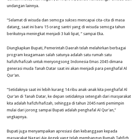
undangan lainnya.
“Selamat di wisuda dan semoga sukses mencapai cita-cita di masa
datang, saat ini baru 15 orang santri yang di wisuda semoga tahun
berikutnya meningkat menjadi 3 kali lipat, “ sampai Eka.
Diungkapkan Bupati, Pemerintah Daerah telah melahirkan berbagai
program keagamaan salah satunya adalah satu rumah satu
hafizh/hafizah untuk menyongsong Indonesia Emas 2045 dimana
generasi muda Tanah Datar saat ini akan menjadi para penghafal Al
Qur’an.
“Setidaknya saat ini lebih kurang 14 ribu anak-anak kita penghafal Al
Qur’an di Tanah Datar, ke depan setidaknya setengah dari masyarakat
kita adalah hafizh/hafizah, sehingga di tahun 2045 nanti pemimpin
mulai dari jorong sampai Bupati adalah penghafal Al Qur’an,”
ungkapnya.
Bupati juga menyampaikan apresiasi dan kebanggaan kepada
masyarakat Nagari Aie Angek yang telah membangun Rumah Tahfizh