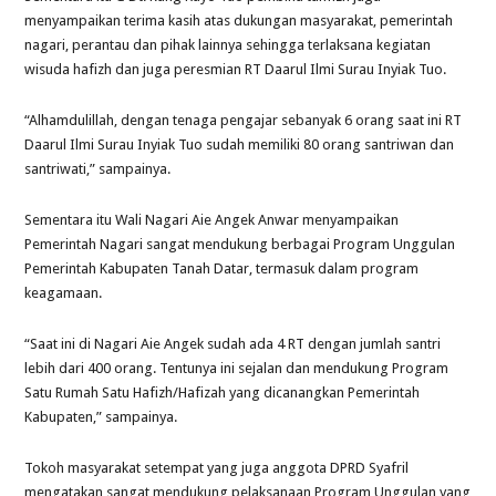
menyampaikan terima kasih atas dukungan masyarakat, pemerintah
nagari, perantau dan pihak lainnya sehingga terlaksana kegiatan
wisuda hafizh dan juga peresmian RT Daarul Ilmi Surau Inyiak Tuo.
“Alhamdulillah, dengan tenaga pengajar sebanyak 6 orang saat ini RT
Daarul Ilmi Surau Inyiak Tuo sudah memiliki 80 orang santriwan dan
santriwati,” sampainya.
Sementara itu Wali Nagari Aie Angek Anwar menyampaikan
Pemerintah Nagari sangat mendukung berbagai Program Unggulan
Pemerintah Kabupaten Tanah Datar, termasuk dalam program
keagamaan.
“Saat ini di Nagari Aie Angek sudah ada 4 RT dengan jumlah santri
lebih dari 400 orang. Tentunya ini sejalan dan mendukung Program
Satu Rumah Satu Hafizh/Hafizah yang dicanangkan Pemerintah
Kabupaten,” sampainya.
Tokoh masyarakat setempat yang juga anggota DPRD Syafril
mengatakan sangat mendukung pelaksanaan Program Unggulan yang