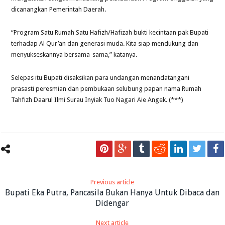
dicanangkan Pemerintah Daerah.
“Program Satu Rumah Satu Hafizh/Hafizah bukti kecintaan pak Bupati
terhadap Al Qur’an dan generasi muda. Kita siap mendukung dan
menyukseskannya bersama-sama,” katanya.
Selepas itu Bupati disaksikan para undangan menandatangani
prasasti peresmian dan pembukaan selubung papan nama Rumah
Tahfizh Daarul Ilmi Surau Inyiak Tuo Nagari Aie Angek. (***)
Previous article
Bupati Eka Putra, Pancasila Bukan Hanya Untuk Dibaca dan
Didengar
Next article