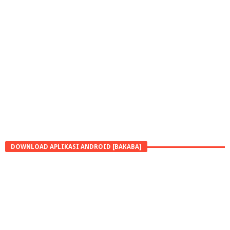
DOWNLOAD APLIKASI ANDROID [BAKABA]