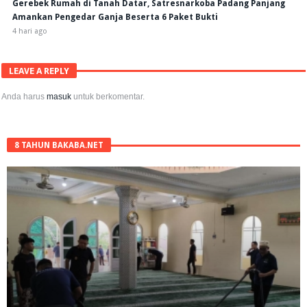
Gerebek Rumah di Tanah Datar, Satresnarkoba Padang Panjang
Amankan Pengedar Ganja Beserta 6 Paket Bukti
4 hari ago
LEAVE A REPLY
Anda harus
masuk
untuk berkomentar.
8 TAHUN BAKABA.NET