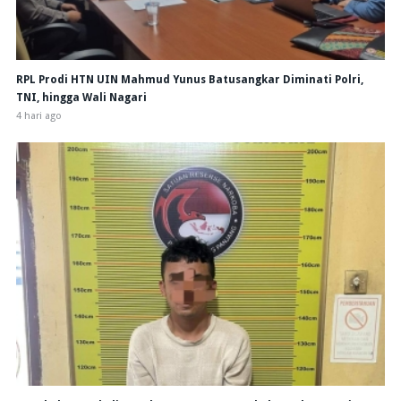
RPL Prodi HTN UIN Mahmud Yunus Batusangkar Diminati Polri,
TNI, hingga Wali Nagari
4 hari ago