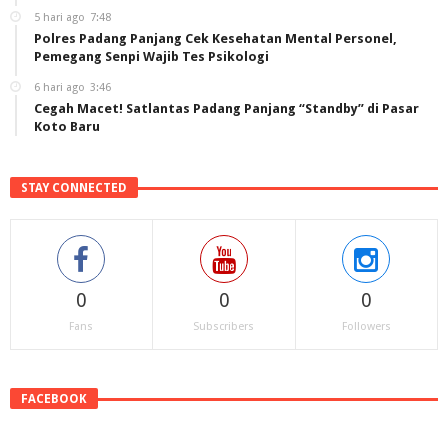
5 hari ago
7:48
Polres Padang Panjang Cek Kesehatan Mental Personel,
Pemegang Senpi Wajib Tes Psikologi
6 hari ago
3:46
Cegah Macet! Satlantas Padang Panjang “Standby” di Pasar
Koto Baru
STAY CONNECTED
0
0
0
Fans
Subscribers
Followers
FACEBOOK