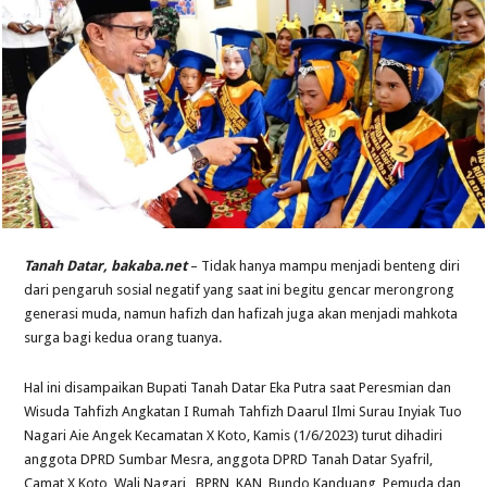
Tanah Datar, bakaba.net
– Tidak hanya mampu menjadi benteng diri
dari pengaruh sosial negatif yang saat ini begitu gencar merongrong
generasi muda, namun hafizh dan hafizah juga akan menjadi mahkota
surga bagi kedua orang tuanya.
Hal ini disampaikan Bupati Tanah Datar Eka Putra saat Peresmian dan
Wisuda Tahfizh Angkatan I Rumah Tahfizh Daarul Ilmi Surau Inyiak Tuo
Nagari Aie Angek Kecamatan X Koto, Kamis (1/6/2023) turut dihadiri
anggota DPRD Sumbar Mesra, anggota DPRD Tanah Datar Syafril,
Camat X Koto, Wali Nagari , BPRN, KAN, Bundo Kanduang, Pemuda dan