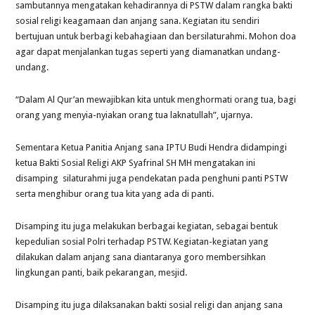
sambutannya mengatakan kehadirannya di PSTW dalam rangka bakti
sosial religi keagamaan dan anjang sana. Kegiatan itu sendiri
bertujuan untuk berbagi kebahagiaan dan bersilaturahmi. Mohon doa
agar dapat menjalankan tugas seperti yang diamanatkan undang-
undang.
“Dalam Al Qur’an mewajibkan kita untuk menghormati orang tua, bagi
orang yang menyia-nyiakan orang tua laknatullah”, ujarnya.
Sementara Ketua Panitia Anjang sana IPTU Budi Hendra didampingi
ketua Bakti Sosial Religi AKP Syafrinal SH MH mengatakan ini
disamping silaturahmi juga pendekatan pada penghuni panti PSTW
serta menghibur orang tua kita yang ada di panti.
Disamping itu juga melakukan berbagai kegiatan, sebagai bentuk
kepedulian sosial Polri terhadap PSTW. Kegiatan-kegiatan yang
dilakukan dalam anjang sana diantaranya goro membersihkan
lingkungan panti, baik pekarangan, mesjid.
Disamping itu juga dilaksanakan bakti sosial religi dan anjang sana