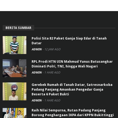
BERITA SUMBAR
Polisi Sita 82 Paket Ganja Siap Edar di Tanah
Datar
ADMIN
-
12 JAM AGO
RPL Prodi HTN UIN Mahmud Yunus Batusangkar
Diminati Polri, TNI, hingga Wali Nagari
ADMIN
-
1 HARI AGO
Gerebek Rumah di Tanah Datar, Satresnarkoba
Padang Panjang Amankan Pengedar Ganja
Beserta 6 Paket Bukti
ADMIN
-
1 HARI AGO
Raih Nilai Sempurna, Rutan Padang Panjang
Borong Penghargaan IKPA dari KPPN Bukittinggi