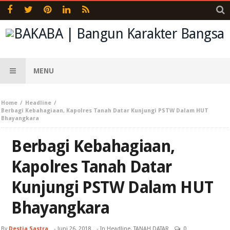
MENU
Home
Headline
Berbagi Kebahagiaan, Kapolres Tanah Datar Kunjungi PSTW Dalam HUT
Bhayangkara
Berbagi Kebahagiaan,
Kapolres Tanah Datar
Kunjungi PSTW Dalam HUT
Bhayangkara
By
Destia Sastra
-
Juni 26, 2018
- In
Headline
,
TANAH DATAR
0