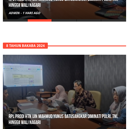
hingga Wali Nagari
ADMIN
-
1 HARI AGO
8 TAHUN BAKABA 2024
RPL Prodi HTN UIN Mahmud Yunus Batusangkar Diminati Polri, TNI,
hingga Wali Nagari