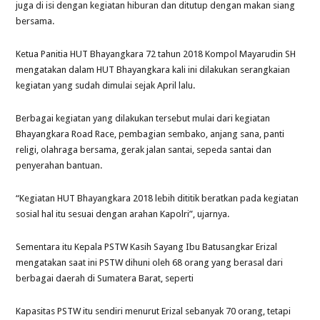
juga di isi dengan kegiatan hiburan dan ditutup dengan makan siang
bersama.
Ketua Panitia HUT Bhayangkara 72 tahun 2018 Kompol Mayarudin SH
mengatakan dalam HUT Bhayangkara kali ini dilakukan serangkaian
kegiatan yang sudah dimulai sejak April lalu.
Berbagai kegiatan yang dilakukan tersebut mulai dari kegiatan
Bhayangkara Road Race, pembagian sembako, anjang sana, panti
religi, olahraga bersama, gerak jalan santai, sepeda santai dan
penyerahan bantuan.
“Kegiatan HUT Bhayangkara 2018 lebih dititik beratkan pada kegiatan
sosial hal itu sesuai dengan arahan Kapolri”, ujarnya.
Sementara itu Kepala PSTW Kasih Sayang Ibu Batusangkar Erizal
mengatakan saat ini PSTW dihuni oleh 68 orang yang berasal dari
berbagai daerah di Sumatera Barat, seperti
Kapasitas PSTW itu sendiri menurut Erizal sebanyak 70 orang, tetapi