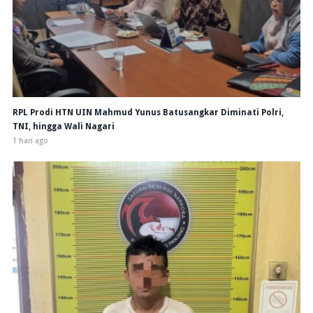
RPL Prodi HTN UIN Mahmud Yunus Batusangkar Diminati Polri,
TNI, hingga Wali Nagari
1 hari ago