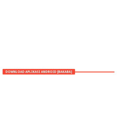
DOWNLOAD APLIKASI ANDROID [BAKABA]