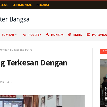
CELAK
SERIMONIAL
REDAKSI
SUMBAR
POLITIK
HUKRIM
EKBIS
PARIWISA
engan Bupati Eka Putra
8 
g Terkesan Dengan
TAR
0
P
P
M
A