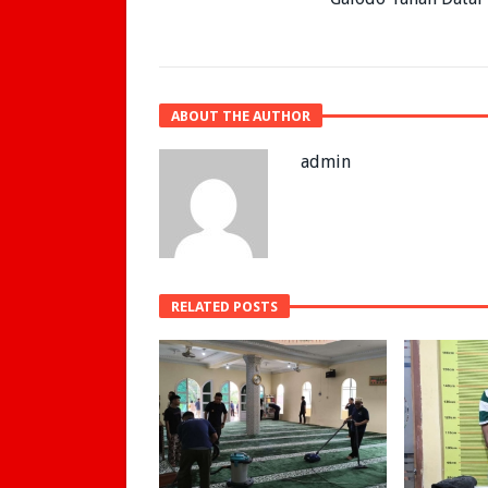
ABOUT THE AUTHOR
admin
RELATED POSTS