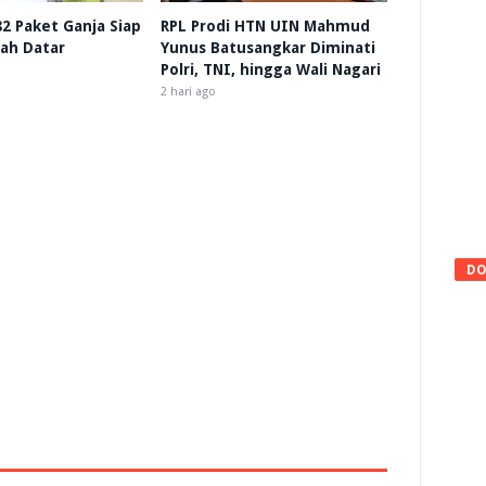
 82 Paket Ganja Siap
RPL Prodi HTN UIN Mahmud
nah Datar
Yunus Batusangkar Diminati
Polri, TNI, hingga Wali Nagari
2 hari ago
DO