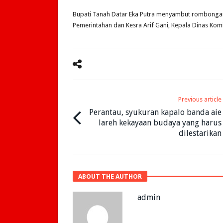
Bupati Tanah Datar Eka Putra menyambut rombongan
Pemerintahan dan Kesra Arif Gani, Kepala Dinas Kom
Previous article
Perantau, syukuran kapalo banda aie
lareh kekayaan budaya yang harus
dilestarikan
ABOUT THE AUTHOR
admin