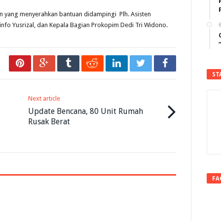
 yang menyerahkan bantuan didampingi Plh. Asisten
info Yusrizal, dan Kepala Bagian Prokopim Dedi Tri Widono.
6
ST
Next article
Update Bencana, 80 Unit Rumah
Rusak Berat
FA