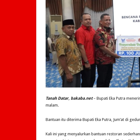
Tanah Datar, bakaba.net
– Bupati Eka Putra meneri
malam.
Bantuan itu diterima Bupati Eka Putra, Jum’at di gedu
Kali ini yang menyalurkan bantuan restoran sederh