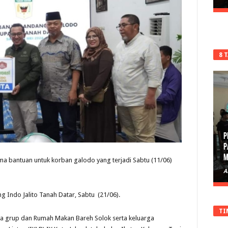
8 
P
P
M
ma bantuan untuk korban galodo yang terjadi Sabtu (11/06)
A
ng Indo Jalito Tanah Datar, Sabtu (21/06).
TI
ana grup dan Rumah Makan Bareh Solok serta keluarga