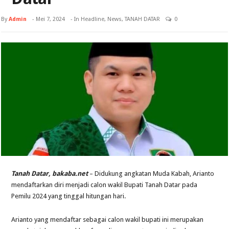
By
Admin
-
Mei 7, 2024
- In
Headline
,
News
,
TANAH DATAR
0
Tanah Datar, bakaba.net
– Didukung angkatan Muda Kabah, Arianto
mendaftarkan diri menjadi calon wakil Bupati Tanah Datar pada
Pemilu 2024 yang tinggal hitungan hari.
Arianto yang mendaftar sebagai calon wakil bupati ini merupakan