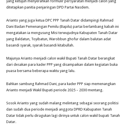
yang ketujuh menyerahkan formulir persyaratan menjadi calon yang
ditetapkan panitia penjaringan DPD Partai Nasdem.
Arianto yang juga ketua DPC PPP Tanah Datar didampingi Rahmad
Dani Badan Pemenangan Pemilu (Bapilu) partai berlambang kabah ini
mengatakan ia mengusung Misi terwujudnya Kabupaten Tanah Datar
yang Baldatun, Toyibatun, Warobbun ghofur dalam balutan adat
basandi syarak, syarak basandi kitabullah.
Majunya Arianto menjadi calon wakil Bupati Tanah Datar berangkat
dari desakan para kader PPP yang disampaikan dalam kegiatan buka
puasa bersama beberapa waktu yang lalu.
Bahkan sambung Rahmad Dani, para kader PPP siap memenangkan
Arianto menjadi Wakil Bupati periode 2025 – 2030 mentang.
Sosok Arianto yang sudah malang melintang sebagai seorang politisi
dan sudah dua periode menjadi anggota DPRD Kabupaten Tanah
Datar tidak perlu diragukan lagi dirinya untuk calon wakil bupati Tanah
Datar.