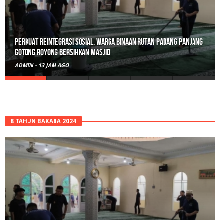
Polisi Sita 82 Paket Ganja Siap Edar di Tanah Datar
ADMIN
-
2 HARI AGO
8 TAHUN BAKABA 2024