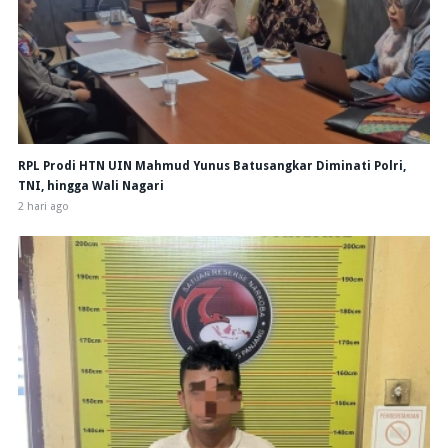
RPL Prodi HTN UIN Mahmud Yunus Batusangkar Diminati Polri,
TNI, hingga Wali Nagari
2 hari ago