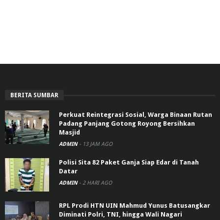
BERITA SUMBAR
Perkuat Reintegrasi Sosial, Warga Binaan Rutan
Padang Panjang Gotong Royong Bersihkan
Masjid
ADMIN
-
13 JAM AGO
Polisi Sita 82 Paket Ganja Siap Edar di Tanah
Datar
ADMIN
-
2 HARI AGO
RPL Prodi HTN UIN Mahmud Yunus Batusangkar
Diminati Polri, TNI, hingga Wali Nagari