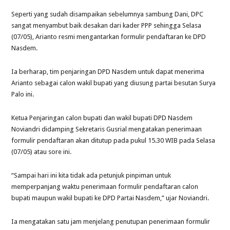
Seperti yang sudah disampaikan sebelumnya sambung Dani, DPC
sangat menyambut baik desakan dari kader PPP sehingga Selasa
(07/05), Arianto resmi mengantarkan formulir pendaftaran ke DPD
Nasdem.
Ia berharap, tim penjaringan DPD Nasdem untuk dapat menerima
Arianto sebagai calon wakil bupati yang diusung partai besutan Surya
Palo ini.
Ketua Penjaringan calon bupati dan wakil bupati DPD Nasdem
Noviandri didamping Sekretaris Gusrial mengatakan penerimaan
formulir pendaftaran akan ditutup pada pukul 15.30 WIB pada Selasa
(07/05) atau sore ini.
“Sampai hari ini kita tidak ada petunjuk pinpiman untuk
memperpanjang waktu penerimaan formulir pendaftaran calon
bupati maupun wakil bupati ke DPD Partai Nasdem,” ujar Noviandri.
Ia mengatakan satu jam menjelang penutupan penerimaan formulir