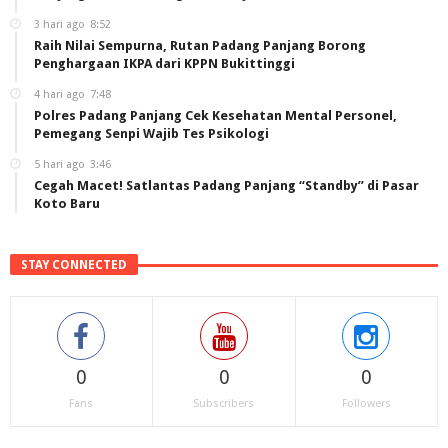
3 hari ago
8:52
Raih Nilai Sempurna, Rutan Padang Panjang Borong
Penghargaan IKPA dari KPPN Bukittinggi
4 hari ago
7:48
Polres Padang Panjang Cek Kesehatan Mental Personel,
Pemegang Senpi Wajib Tes Psikologi
5 hari ago
3:46
Cegah Macet! Satlantas Padang Panjang “Standby” di Pasar
Koto Baru
STAY CONNECTED
0
0
0
Fans
Subscribers
Followers