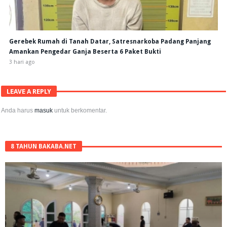
Gerebek Rumah di Tanah Datar, Satresnarkoba Padang Panjang
Amankan Pengedar Ganja Beserta 6 Paket Bukti
3 hari ago
LEAVE A REPLY
Anda harus
masuk
untuk berkomentar.
8 TAHUN BAKABA.NET