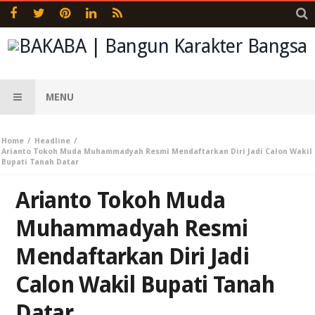
MENU
Home
Headline
Arianto Tokoh Muda Muhammadyah Resmi Mendaftarkan Diri Jadi Calon Wakil
Bupati Tanah Datar
Arianto Tokoh Muda
Muhammadyah Resmi
Mendaftarkan Diri Jadi
Calon Wakil Bupati Tanah
Datar