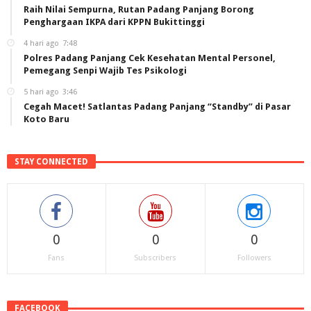
Raih Nilai Sempurna, Rutan Padang Panjang Borong
Penghargaan IKPA dari KPPN Bukittinggi
4 hari ago
7:48
Polres Padang Panjang Cek Kesehatan Mental Personel,
Pemegang Senpi Wajib Tes Psikologi
5 hari ago
3:46
Cegah Macet! Satlantas Padang Panjang “Standby” di Pasar
Koto Baru
STAY CONNECTED
0
0
0
Fans
Subscribers
Followers
FACEBOOK