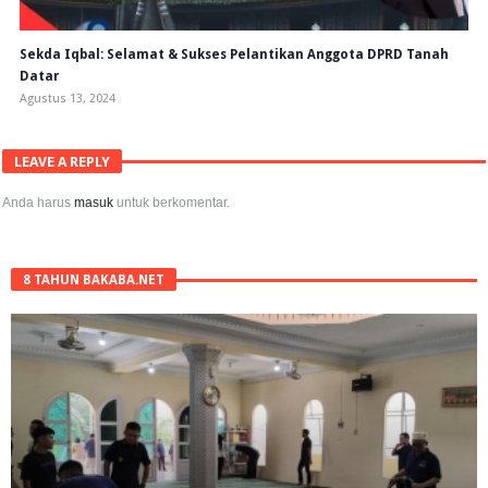
Sekda Iqbal: Selamat & Sukses Pelantikan Anggota DPRD Tanah
Datar
Agustus 13, 2024
LEAVE A REPLY
Anda harus
masuk
untuk berkomentar.
8 TAHUN BAKABA.NET