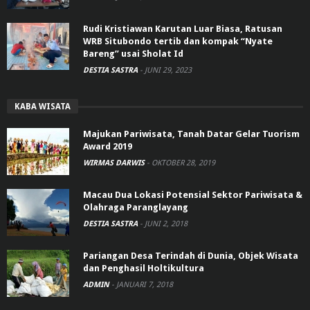
Rudi Kristiawan Karutan Luar Biasa, Ratusan
WRB Situbondo tertib dan kompak “Nyate
Bareng” usai Sholat Id
DESTIA SASTRA
-
JUNI 29, 2023
KABA WISATA
Majukan Pariwisata, Tanah Datar Gelar Tuorism
Award 2019
WIRMAS DARWIS
-
OKTOBER 28, 2019
Macau Dua Lokasi Potensial Sektor Pariwisata &
Olahraga Paranglayang
DESTIA SASTRA
-
JUNI 2, 2018
Pariangan Desa Terindah di Dunia, Objek Wisata
dan Penghasil Holtikultura
ADMIN
-
JANUARI 7, 2018