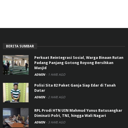
BERITA SUMBAR
Perkuat Reintegrasi Sosial, Warga Binaan Rutan
Padang Panjang Gotong Royong Bersihkan
Masjid
ADMIN
-
1 HARI AGO
Polisi Sita 82 Paket Ganja Siap Edar di Tanah
Datar
ADMIN
-
2 HARI AGO
RPL Prodi HTN UIN Mahmud Yunus Batusangkar
Diminati Polri, TNI, hingga Wali Nagari
ADMIN
-
3 HARI AGO