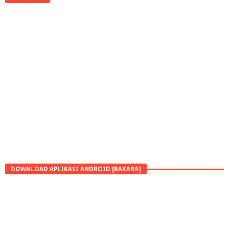
DOWNLOAD APLIKASI ANDROID [BAKABA]