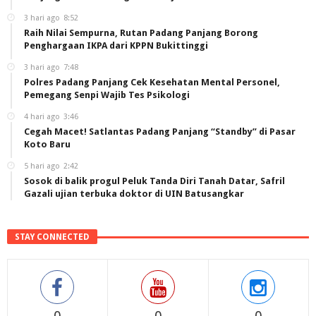
3 hari ago
8:52
Raih Nilai Sempurna, Rutan Padang Panjang Borong
Penghargaan IKPA dari KPPN Bukittinggi
3 hari ago
7:48
Polres Padang Panjang Cek Kesehatan Mental Personel,
Pemegang Senpi Wajib Tes Psikologi
4 hari ago
3:46
Cegah Macet! Satlantas Padang Panjang “Standby” di Pasar
Koto Baru
5 hari ago
2:42
Sosok di balik progul Peluk Tanda Diri Tanah Datar, Safril
Gazali ujian terbuka doktor di UIN Batusangkar
STAY CONNECTED