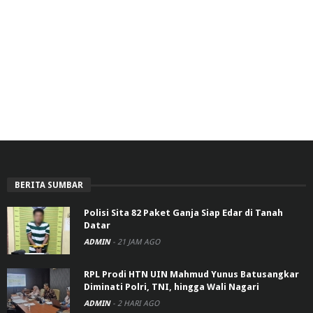
BERITA SUMBAR
Polisi Sita 82 Paket Ganja Siap Edar di Tanah
Datar
ADMIN
-
21 JAM AGO
RPL Prodi HTN UIN Mahmud Yunus Batusangkar
Diminati Polri, TNI, hingga Wali Nagari
ADMIN
-
2 HARI AGO