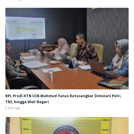
RPL Prodi HTN UIN Mahmud Yunus Batusangkar Diminati Polri,
TNI, hingga Wali Nagari
2 hari ago