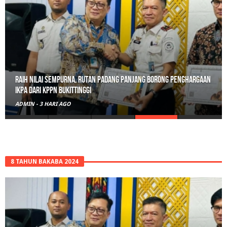
Raih Nilai Sempurna, Rutan Padang Panjang Borong Penghargaan
IKPA dari KPPN Bukittinggi
ADMIN
-
3 HARI AGO
8 TAHUN BAKABA 2024