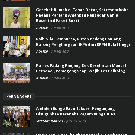
Gerebek Rumah di Tanah Datar, Satresnarkoba
Padang Panjang Amankan Pengedar Ganja
Beserta 6 Paket Bukti
ADMIN
-
2 HARI AGO
Raih Nilai Sempurna, Rutan Padang Panjang
Borong Penghargaan IKPA dari KPPN Bukittinggi
ADMIN
-
3 HARI AGO
Polres Padang Panjang Cek Kesehatan Mental
Personel, Pemegang Senpi Wajib Tes Psikologi
ADMIN
-
3 HARI AGO
KABA NAGARI
Andaleh Bungo Expo Sukses, Pengunjung
Disuguhkan Beraneka Ragam Bunga Hias
WIRMAS DARWIS
-
JULI 16, 2023