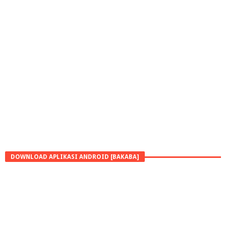
DOWNLOAD APLIKASI ANDROID [BAKABA]