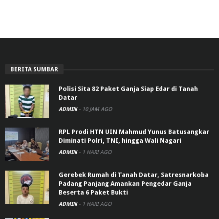
BERITA SUMBAR
Polisi Sita 82 Paket Ganja Siap Edar di Tanah
Datar
ADMIN
-
10 JAM AGO
RPL Prodi HTN UIN Mahmud Yunus Batusangkar
Diminati Polri, TNI, hingga Wali Nagari
ADMIN
-
1 HARI AGO
Gerebek Rumah di Tanah Datar, Satresnarkoba
Padang Panjang Amankan Pengedar Ganja
Beserta 6 Paket Bukti
ADMIN
-
1 HARI AGO