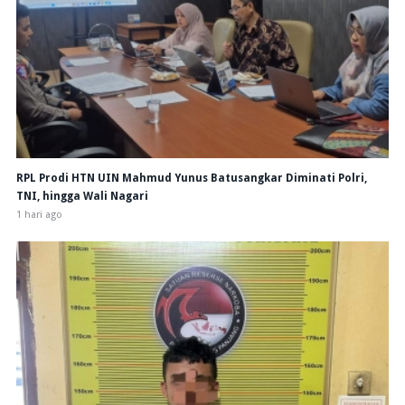
RPL Prodi HTN UIN Mahmud Yunus Batusangkar Diminati Polri,
TNI, hingga Wali Nagari
1 hari ago