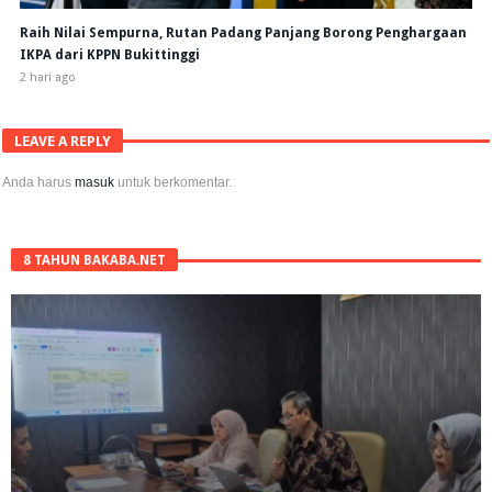
Raih Nilai Sempurna, Rutan Padang Panjang Borong Penghargaan
IKPA dari KPPN Bukittinggi
2 hari ago
LEAVE A REPLY
Anda harus
masuk
untuk berkomentar.
8 TAHUN BAKABA.NET