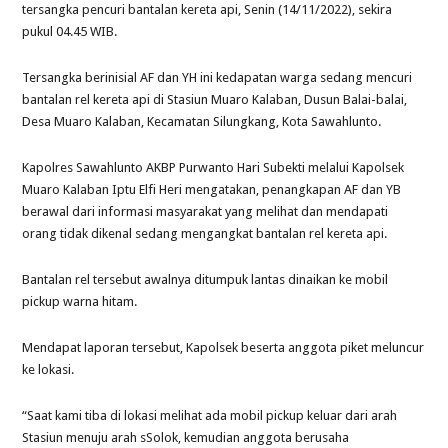
tersangka pencuri bantalan kereta api, Senin (14/11/2022), sekira
pukul 04.45 WIB.
Tersangka berinisial AF dan YH ini kedapatan warga sedang mencuri
bantalan rel kereta api di Stasiun Muaro Kalaban, Dusun Balai-balai,
Desa Muaro Kalaban, Kecamatan Silungkang, Kota Sawahlunto.
Kapolres Sawahlunto AKBP Purwanto Hari Subekti melalui Kapolsek
Muaro Kalaban Iptu Elfi Heri mengatakan, penangkapan AF dan YB
berawal dari informasi masyarakat yang melihat dan mendapati
orang tidak dikenal sedang mengangkat bantalan rel kereta api.
Bantalan rel tersebut awalnya ditumpuk lantas dinaikan ke mobil
pickup warna hitam.
Mendapat laporan tersebut, Kapolsek beserta anggota piket meluncur
ke lokasi.
“Saat kami tiba di lokasi melihat ada mobil pickup keluar dari arah
Stasiun menuju arah sSolok, kemudian anggota berusaha