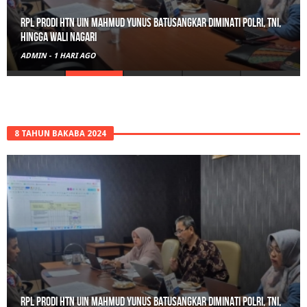
RPL Prodi HTN UIN Mahmud Yunus Batusangkar Diminati Polri, TNI,
hingga Wali Nagari
ADMIN
-
1 HARI AGO
8 TAHUN BAKABA 2024
RPL Prodi HTN UIN Mahmud Yunus Batusangkar Diminati Polri, TNI,