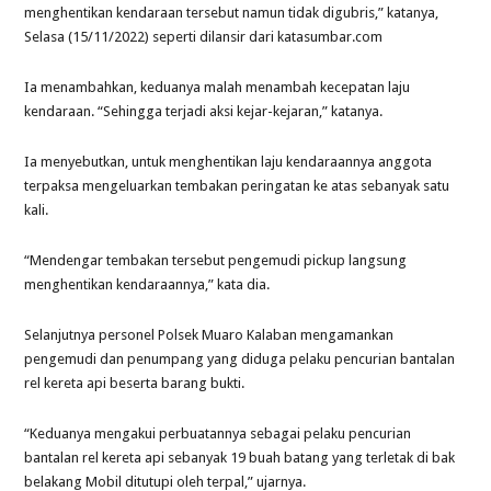
menghentikan kendaraan tersebut namun tidak digubris,” katanya,
Selasa (15/11/2022) seperti dilansir dari katasumbar.com
Ia menambahkan, keduanya malah menambah kecepatan laju
kendaraan. “Sehingga terjadi aksi kejar-kejaran,” katanya.
Ia menyebutkan, untuk menghentikan laju kendaraannya anggota
terpaksa mengeluarkan tembakan peringatan ke atas sebanyak satu
kali.
“Mendengar tembakan tersebut pengemudi pickup langsung
menghentikan kendaraannya,” kata dia.
Selanjutnya personel Polsek Muaro Kalaban mengamankan
pengemudi dan penumpang yang diduga pelaku pencurian bantalan
rel kereta api beserta barang bukti.
“Keduanya mengakui perbuatannya sebagai pelaku pencurian
bantalan rel kereta api sebanyak 19 buah batang yang terletak di bak
belakang Mobil ditutupi oleh terpal,” ujarnya.