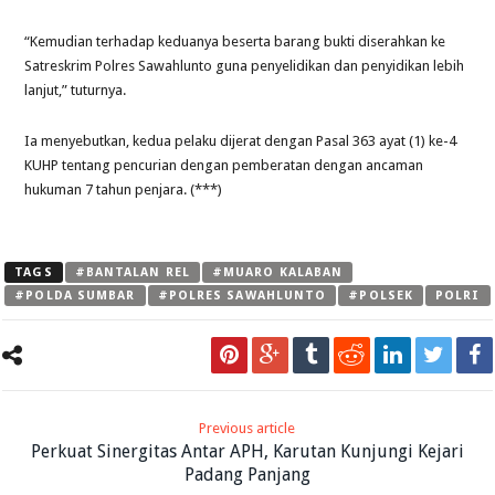
“Kemudian terhadap keduanya beserta barang bukti diserahkan ke
Satreskrim Polres Sawahlunto guna penyelidikan dan penyidikan lebih
lanjut,” tuturnya.
Ia menyebutkan, kedua pelaku dijerat dengan Pasal 363 ayat (1) ke-4
KUHP tentang pencurian dengan pemberatan dengan ancaman
hukuman 7 tahun penjara. (***)
TAGS
#BANTALAN REL
#MUARO KALABAN
#POLDA SUMBAR
#POLRES SAWAHLUNTO
#POLSEK
POLRI
Previous article
Perkuat Sinergitas Antar APH, Karutan Kunjungi Kejari
Padang Panjang